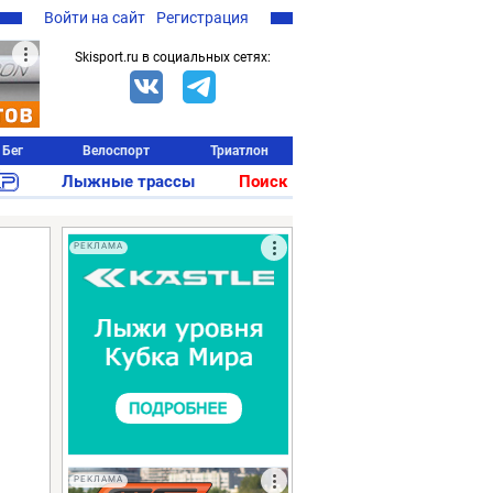
Войти на сайт
Регистрация
Skisport.ru в социальных сетях:
Бег
Велоспорт
Триатлон
Лыжные трассы
Поиск
РЕКЛАМА
РЕКЛАМА