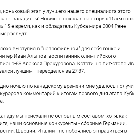
, коньковый этап у лучшего нашего специалиста этого
ля не заладился: Новиков показал на вторых 15 км гон
ь 15-е время, как и обладатель Кубка мира-2004 Рене
мерфельдт.
лохо выступил в "непрофильной" для себя гонке и
интер Иван Алыпов, воспитанник олимпийского
пиона-88 Алексея Прокуророва. Кстати, на пит-стопе И
зался лучшим - переоделся за 27,87.
дно ночью по канадскому времени мне удалось получи
куророва комментарий к итогам первого дня этапа Куб
а.
 Канаду мы приехали не основным составом, хотя, как
ите, наши основные конкуренты - сборные Германии,
вегии, Швеции, Италии - не побоялись отправиться в