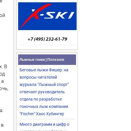
е
ой
Лыжные гонки | Полезное
. В
Беговые лыжи Фишер: на
од
вопросы читателей
 а
журнала "Лыжный спорт"
очь,
отвечает руководитель
отдела по разработке
гоночных лыж компании
а.
"Fischer" Ханс Хубингер
 в
Много диаграмм и цифр о