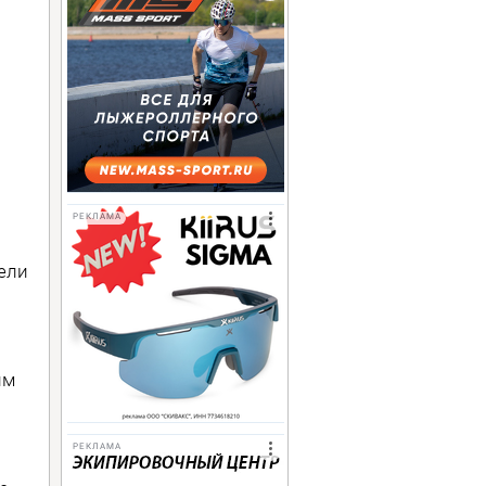
РЕКЛАМА
дели
им
РЕКЛАМА