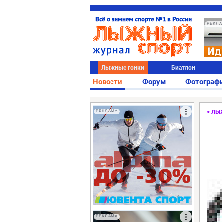
РЕКЛ
Лыжные гонки
Биатлон
Новости
Форум
Фотограф
РЕКЛАМА
ЛЫ
РЕКЛАМА