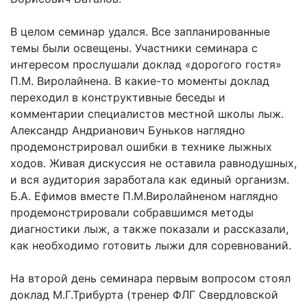
В целом семинар удался. Все запланированные
темы были освещены. Участники семинара с
интересом прослушали доклад «дорогого гостя»
П.М. Виролайнена. В какие-то моменты доклад
переходил в конструктивные беседы и
комментарии специалистов местной школы лыж.
Александр Андрианович Буньков наглядно
продемонстрировал ошибки в технике лыжных
ходов. Живая дискуссия не оставила равнодушных,
и вся аудитория заработала как единый организм.
Б.А. Ефимов вместе П.М.Виролайненом наглядно
продемонстрировали собравшимся методы
диагностики лыж, а также показали и рассказали,
как необходимо готовить лыжи для соревнований.
На второй день семинара первым вопросом стоял
доклад М.Г.Трибурта (тренер ФЛГ Свердловской