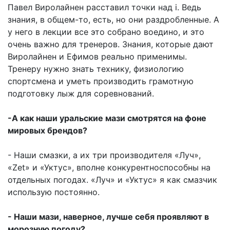
Павел Виролайнен расставил точки над i. Ведь
знания, в общем-то, есть, но они раздробленные. А
у него в лекции все это собрано воедино, и это
очень важно для тренеров. Знания, которые дают
Виролайнен и Ефимов реально применимы.
Тренеру нужно знать технику, физиологию
спортсмена и уметь производить грамотную
подготовку лыж для соревнований.
-А как наши уральские мази смотрятся на фоне
мировых брендов?
- Наши смазки, а их три производителя «Луч»,
«Zet» и «Уктус», вполне конкурентноспособны на
отдельных погодах. «Луч» и «Уктус» я как смазчик
использую постоянно.
- Наши мази, наверное, лучше себя проявляют в
морозную погоду?