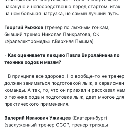
накануне и непосредственно перед стартом, итак
на нем большая нагрузка, не самый лучший путь.
Георгий Рыжков
(тренер по лыжным гонкам,
бывший тренер Николая Панкратова, СК
«Уралэлектромедь» г.Верхняя Пышма)
- Как оцениваете лекцию Павла Виролайнена по
технике ходов и мазям?
- В принципе все здорово. Но вообще-то не тренер
должен заниматься подготовкой лыж, а сервисмен
команды. А так, то, что он приехал и рассказал нам
о технике хода и подготовке лыж, дает многое для
практического применения.
Валерий Иванович Ужинцев
(Екатеринбург)
(заслуженный тренер СССР, тренер трижды