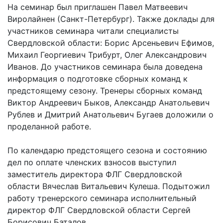
На семинар был приглашен Павел Матвеевич
Виролайнен (Санкт-Петербург). Также доклады для
участников семинара читали специалисты
Свердловской области: Борис Арсеньевич Ефимов,
Михаил Георгиевич Трибурт, Олег Александрович
Иванов. До участников семинара была доведена
информация о подготовке сборных команд к
предстоящему сезону. Тренеры сборных команд
Виктор Андреевич Быков, Александр Анатольевич
Рублев и Дмитрий Анатольевич Бугаев доложили о
проделанной работе.
По календарю предстоящего сезона и состоянию
дел по оплате членских взносов выступил
заместитель директора ФЛГ Свердловской
области Вячеслав Витальевич Кулеша. Подытожил
работу тренерского семинара исполнительный
директор ФЛГ Свердловской области Сергей
Борисович Баталов.