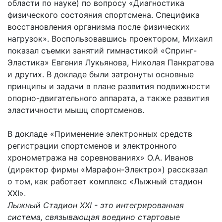
области по науке) по вопросу «Диагностика
физического состояния спортсмена. Специфика
восстановления организма после физических
нагрузок». Воспользовавшись проектором, Михаил
показал съемки занятий гимнастикой «Спринг-
Эластика» Евгения Лукьянова, Николая Панкратова
и других. В докладе были затронуты основные
принципы и задачи в плане развития подвижности
опорно-двигательного аппарата, а также развития
эластичности мышц спортсменов.
В докладе «Применение электронных средств
регистрации спортсменов и электронного
хронометража на соревнованиях» О.А. Иванов
(директор фирмы «Марафон-Электро») рассказал
о том, как работает комплекс «Лыжный стадион
XXI».
Лыжный Стадион XXI - это интегрированная
система, связывающая воедино стартовые