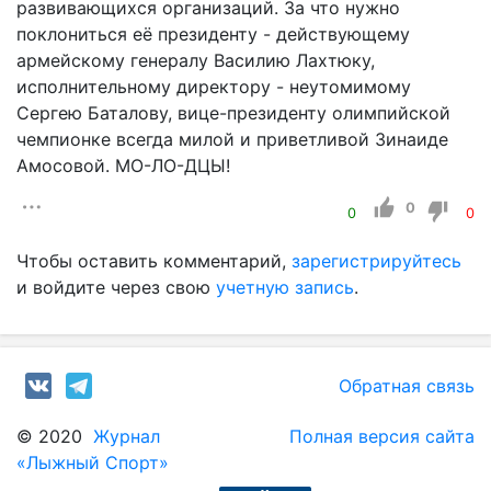
развивающихся организаций. За что нужно
поклониться её президенту - действующему
армейскому генералу Василию Лахтюку,
исполнительному директору - неутомимому
Сергею Баталову, вице-президенту олимпийской
чемпионке всегда милой и приветливой Зинаиде
Амосовой. МО-ЛО-ДЦЫ!
0
0
0
Чтобы оставить комментарий,
зарегистрируйтесь
и войдите через свою
учетную запись
.
Обратная связь
© 2020
Журнал
Полная версия сайта
«Лыжный Спорт»