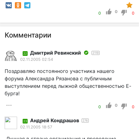
0
0
0
Комментарии
Дмитрий Ревинский
2119
22
02.11.2005 02:54
Поздравляю постоянного участника нашего
форума Александра Рязанова с публичным
выступлением перед лыжной общественностью Е-
бурга!
0
0
0
Андрей Кондрашов
276
23
02.11.2005 18:57
Лучшая в стране организация и проведение