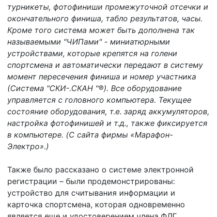
турникеты, фотофиниши промежуточной отсечки и
окончательного финиша, табло результатов, часы.
Кроме того система может быть дополнена так
называемыми "ЧИПами" - миниатюрными
устройствами, которые крепятся на голени
спортсмена и автоматически передают в систему
момент пересечения финиша и номер участника
(Система "СКИ-.СКАН "®). Все оборудование
управляется с головного компьютера. Текущее
состояние оборудования, т.е. заряд аккумуляторов,
настройка фотофинишей и т.д., также фиксируется
в компьютере. (C сайта фирмы «Марафон-
Электро».)
Также было рассказано о системе электронной
регистрации – были продемонстрированы:
устройство для считывания информации и
карточка спортсмена, которая одновременно
является еще и удостоверением члена ФЛГ