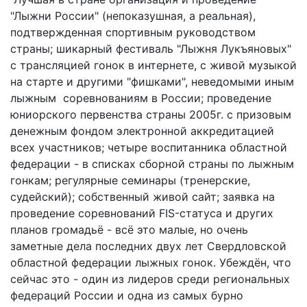
"Лыжни России" (непоказушная, а реальная),
подтвержденная спортивным руководством
страны; шикарный фестиваль "Лыжня Лукъяновых"
с трансляцией гонок в интернете, с живой музыкой
на старте и другими "фишками", неведомыми иным
лыжным соревнованиям в России; проведение
юниорского первенства страны 2005г. с призовым
денежным фондом электронной аккредитацией
всех участников; четыре воспитанника областной
федерации - в списках сборной страны по лыжным
гонкам; регулярные семинары (тренерские,
судейский); собственный живой сайт; заявка на
проведение соревнований FIS-статуса и других
планов громадьё - всё это малые, но очень
заметные дела последних двух лет Свердловской
областной федерации лыжных гонок. Убеждён, что
сейчас это - один из лидеров среди региональных
федераций России и одна из самых бурно