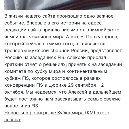
В жизни нашего сайта произошло одно важное
событие. Впервые в его истории на адрес
редакции сайта пришло письмо от олимпийского
чемпиона, чемпиона мира Алексея Прокуророва,
который сейчас помимо того, что является
тренером мужской сборной России, представляет
Россию на заседаниях FIS. Алексей прислал
краткий отчет о решениях, принятых на заседании
комитета по кубку мира и континентальным
кубкам FIS, которое состоялось в рамках
конференции FIS в Цюрихе 29 сентября – 2
октября. Мы надеемся, что Алексей в дальнейшем
будет постоянно нам рассказывать самые свежие
новости из FIS.
Новости в розыгрыше Кубка мира (КМ) этого
сезона: