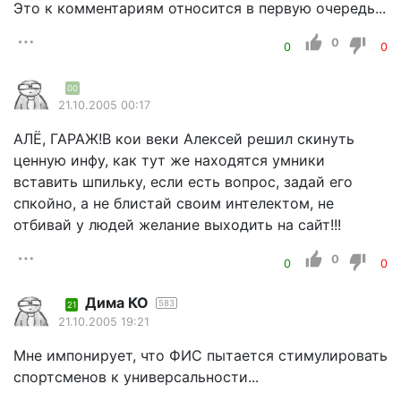
Это к комментариям относится в первую очередь...
0
0
0
00
21.10.2005 00:17
АЛЁ, ГАРАЖ!В кои веки Алексей решил скинуть
ценную инфу, как тут же находятся умники
вставить шпильку, если есть вопрос, задай его
спкойно, а не блистай своим интелектом, не
отбивай у людей желание выходить на сайт!!!
0
0
0
Дима КО
583
21
21.10.2005 19:21
Мне импонирует, что ФИС пытается стимулировать
спортсменов к универсальности...