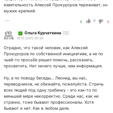
язвительность Алексей Прокуроров переживет, он
мужик крепкий.
0
0
0
Ольга Курчаткина
765
20
18.10.2005 00:39
Отрадно, что такой человек, как Алексей
Прокуроров по собственной инициативе, а не по
чьей-то просьбе решил помочь, рассказать,
просветить. Нет ничего лучше, чем информация.
Ну, а по поводу беседы... Леонид, вы нас,
переводчиков, не обижайте, пожалуйста. Стричь
всех людей под одну гребенку - это как-то по
меньшей мере некорректно. Среди нас, как ни
странно, тоже бывают профессионалы. Хотя
бывают и нет. Как в любом деле.