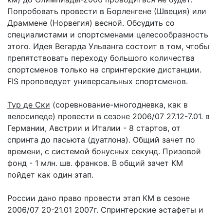
Попробовать провести в Борленгене (Швеция) или
Драммене (Норвегия) весной. Обсудить со
специалистами и спортсменами целесообразность
этого. Идея Вегарда Ульванга состоит в том, чтобы
препятствовать переходу большого количества
спортсменов только на спринтерские дистанции.
FIS проповедует универсальных спортсменов.
Тур де Ски
(соревнование-многодневка, как в
велосипеде) провести в сезоне 2006/07 27.12-7.01. в
Германии, Австрии и Италии - 8 стартов, от
спринта до пасьюта (дуатлона). Общий зачет по
времени, с системой бонусных секунд. Призовой
фонд - 1 млн. шв. франков. В общий зачет КМ
пойдет как один этап.
России дано право провести этап КМ в сезоне
2006/07 20-21.01 2007г. Спринтерские эстафеты и