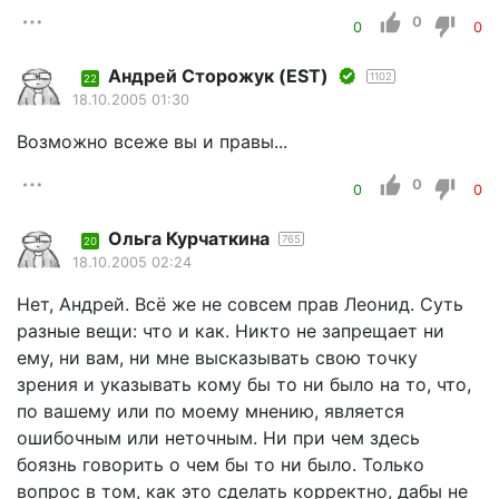
0
0
0
Андрей Сторожук (EST)
1102
22
18.10.2005 01:30
Возможно всеже вы и правы...
0
0
0
Ольга Курчаткина
765
20
18.10.2005 02:24
Нет, Андрей. Всё же не совсем прав Леонид. Суть
разные вещи: что и как. Никто не запрещает ни
ему, ни вам, ни мне высказывать свою точку
зрения и указывать кому бы то ни было на то, что,
по вашему или по моему мнению, является
ошибочным или неточным. Ни при чем здесь
боязнь говорить о чем бы то ни было. Только
вопрос в том, как это сделать корректно, дабы не