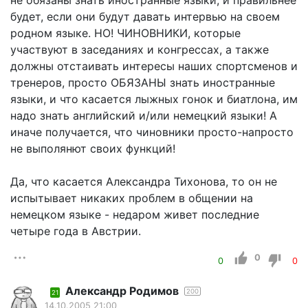
не обязаны знать иностранные языки, и правильнее
будет, если они будут давать интервью на своем
родном языке. НО! ЧИНОВНИКИ, которые
участвуют в заседаниях и конгрессах, а также
должны отстаивать интересы наших спортсменов и
тренеров, просто ОБЯЗАНЫ знать иностранные
языки, и что касается лыжных гонок и биатлона, им
надо знать английский и/или немецкий языки! А
иначе получается, что чиновники просто-напросто
не выполянют своих функций!
Да, что касается Александра Тихонова, то он не
испытывает никаких проблем в общении на
немецком языке - недаром живет последние
четыре года в Австрии.
0
0
0
Александр Родимов
200
21
14.10.2005 21:00