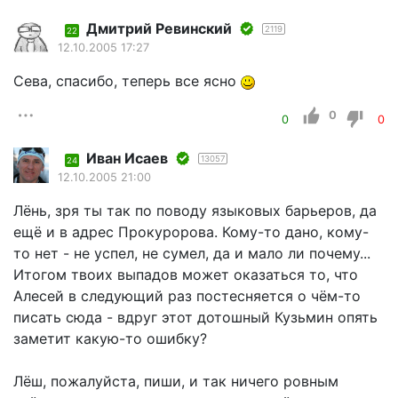
Дмитрий Ревинский
2119
22
12.10.2005 17:27
Сева, спасибо, теперь все ясно
0
0
0
Иван Исаев
13057
24
12.10.2005 21:00
Лёнь, зря ты так по поводу языковых барьеров, да
ещё и в адрес Прокуророва. Кому-то дано, кому-
то нет - не успел, не сумел, да и мало ли почему...
Итогом твоих выпадов может оказаться то, что
Алесей в следующий раз постесняется о чём-то
писать сюда - вдруг этот дотошный Кузьмин опять
заметит какую-то ошибку?
Лёш, пожалуйста, пиши, и так ничего ровным