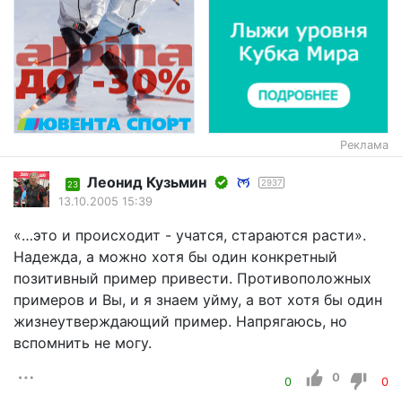
Реклама
Леонид Кузьмин
2937
23
13.10.2005 15:39
«…это и происходит - учатся, стараются расти».
Надежда, а можно хотя бы один конкретный
позитивный пример привести. Противоположных
примеров и Вы, и я знаем уйму, а вот хотя бы один
жизнеутверждающий пример. Напрягаюсь, но
вспомнить не могу.
0
0
0