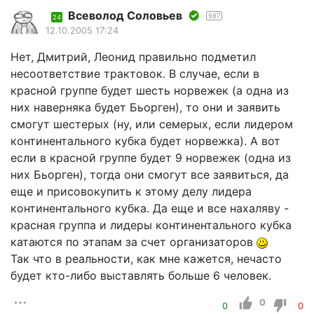
Всеволод Соловьев
987
24
12.10.2005 17:24
Нет, Дмитрий, Леонид правильно подметил
несоответствие трактовок. В случае, если в
красной группе будет шесть норвежек (а одна из
них наверняка будет Бьорген), то они и заявить
смогут шестерых (ну, или семерых, если лидером
континентального кубка будет норвежка). А вот
если в красной группе будет 9 норвежек (одна из
них Бьорген), тогда они смогут все заявиться, да
еще и присовокупить к этому делу лидера
континентального кубка. Да еще и все нахаляву -
красная группа и лидеры континентального кубка
катаются по этапам за счет организаторов
Так что в реальности, как мне кажется, нечасто
будет кто-либо выставлять больше 6 человек.
0
0
0