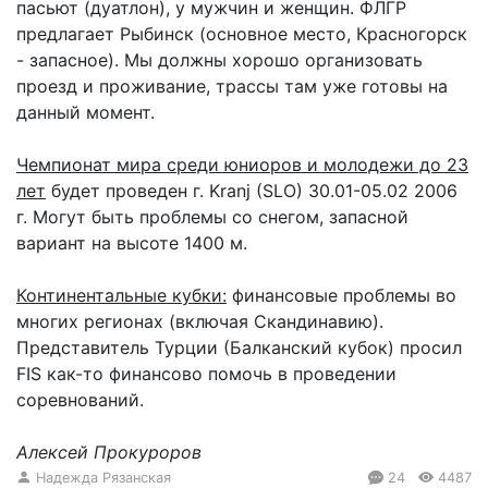
пасьют (дуатлон), у мужчин и женщин. ФЛГР
предлагает Рыбинск (основное место, Красногорск
- запасное). Мы должны хорошо организовать
проезд и проживание, трассы там уже готовы на
данный момент.
Чемпионат мира среди юниоров и молодежи до 23
лет
будет проведен г. Kranj (SLO) 30.01-05.02 2006
г. Могут быть проблемы со снегом, запасной
вариант на высоте 1400 м.
Континентальные кубки:
финансовые проблемы во
многих регионах (включая Скандинавию).
Представитель Турции (Балканский кубок) просил
FIS как-то финансово помочь в проведении
соревнований.
Алексей Прокуроров
Надежда Рязанская
24
4487