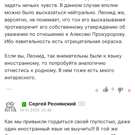
задеть ничьих чувств. В данном случае вполне
можно было высказаться нейтрально. Леонид же,
вероятно, не понимает, что тон его высказывания
противоречит его собственному утверждению об
уважении по отношению к Алексею Прокуророву.
Ибо язвительность есть отрицательная окраска.
Если вы, Леонид, так внимательны были к языку
иностранному, то попробуйте аналогично
отнестись к родному. В нем тоже есть много
интересного.
0
0
0
Сергей Реснянский
152
21
19.10.2005 20:46
Как мы привыкли гордиться своей глупостью, даже
один иностранный язык не выучить!!! В той же