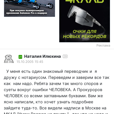
Реклама
Наталия Илюхина
29
21
15.10.2005 15:45
У меня есть один знакомый переводчик и я
дружу с нотариусом. Переведем и заверим все так
как нам надо. Ребята зачем так много споров и
суеты вокруг ошибки ЧЕЛОВЕКА. А Прокуроров
ЧЕЛОВЕК со всеми заглавными буквами. Вам же
ясно написали, кто хочет узнать подробнее
зайдите туда-то. Все видели надписи в Москве на
МКАД "Умом Россию не понять" , так что не надо и