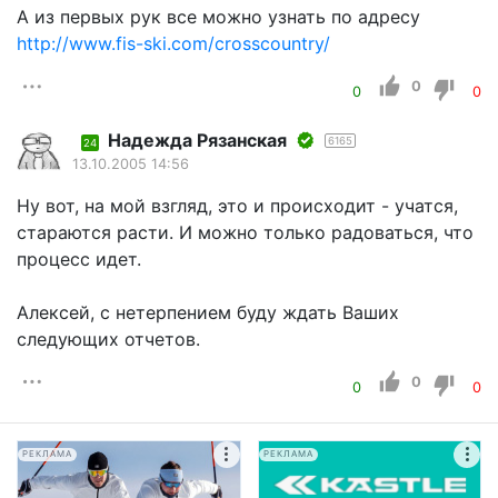
А из первых рук все можно узнать по адресу
http://www.fis-ski.com/crosscountry/
0
0
0
Надежда Рязанская
6165
24
13.10.2005 14:56
Ну вот, на мой взгляд, это и происходит - учатся,
стараются расти. И можно только радоваться, что
процесс идет.
Алексей, с нетерпением буду ждать Ваших
следующих отчетов.
0
0
0
РЕКЛАМА
РЕКЛАМА