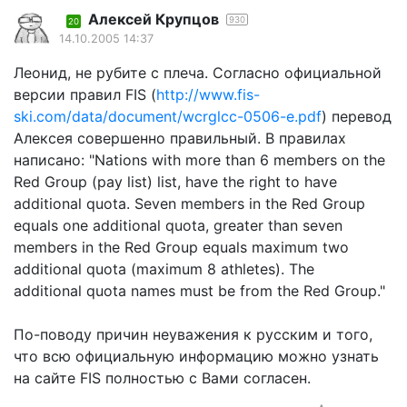
Алексей Крупцов
930
20
14.10.2005 14:37
Леонид, не рубите с плеча. Согласно официальной
версии правил FIS (
http://www.fis-
ski.com/data/document/wcrglcc-0506-e.pdf
) перевод
Алексея совершенно правильный. В правилах
написано: "Nations with more than 6 members on the
Red Group (pay list) list, have the right to have
additional quota. Seven members in the Red Group
equals one additional quota, greater than seven
members in the Red Group equals maximum two
additional quota (maximum 8 athletes). The
additional quota names must be from the Red Group."
По-поводу причин неуважения к русским и того,
что всю официальную информацию можно узнать
на сайте FIS полностью с Вами согласен.