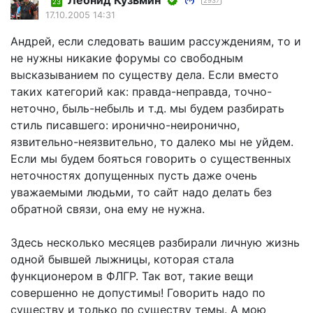
Леонид Кузьмин
2937
23
17.10.2005 14:31
Андрей, если следовать вашим рассуждениям, то и
не нужны никакие форумы со свободным
высказыванием по существу дела. Если вместо
таких категорий как: правда-неправда, точно-
неточно, быль-небыль и т.д. мы будем разбирать
стиль писавшего: иронично-неиронично,
язвительно-неязвительно, то далеко мы не уйдем.
Если мы будем бояться говорить о существенных
неточностях допущенных пусть даже очень
уважаемыми людьми, то сайт надо делать без
обратной связи, она ему не нужна.
Здесь несколько месяцев разбирали личную жизнь
одной бывшей лыжницы, которая стала
функционером в ФЛГР. Так вот, такие вещи
совершенно не допустимы! Говорить надо по
существу и только по существу темы. А мою