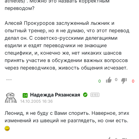
athletes)". Можно это назвать корректным
переводом?
Алесей Прокуроров заслуженный лыжник и
опытный тренер, но я не думаю, что этот перевод
делал он. С советско-русскими делегациями
ездили и ездят переводчики не знающие
специфики, и, конечно же, нет никаких шансов
принять участие в обсуждении важных вопросов
через переводчиков, живость общения исчезает.
0
0
0
Надежда Рязанская
6165
24
14.10.2005 16:36
Леонид, я не буду с Вами спорить. Наверное, этих
изменений из швеций не разглядеть, но они есть.