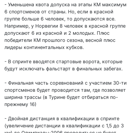
- Уменьшена квота допуска на этапы КМ максимум
6 спортсменов от страны. Но, если в красной
группе больше 6 человек, то допускаются все.
Например, у Норвегии 8 человек в красной группе
допускают 6 из красной и 2 молодых. Плюс
победители КМ прошлого сезона, весной плюс
лидеры континентальных кубков.
- В спринте вводятся стартовые ворота, которые
будут исключать фальстарт в финальных забегах.
- Финальная часть соревнований с участием 30-ти
спортсменов будет проводится там, где позволяет
ширина трассы (в Турине будет отбираться по-
прежнему 16)
- Двойная дистанция в квалификации в спринте
(увеличение дистанции в квалификации с 1,5 до 3
км) до Олимпиады-2006 проводиться не будет.