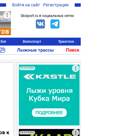
Войти на сайт
Регистрация
Skisport.ru в социальных сетях:
Бег
Велоспорт
Триатлон
Лыжные трассы
Поиск
РЕКЛАМА
ов к
РЕКЛАМА