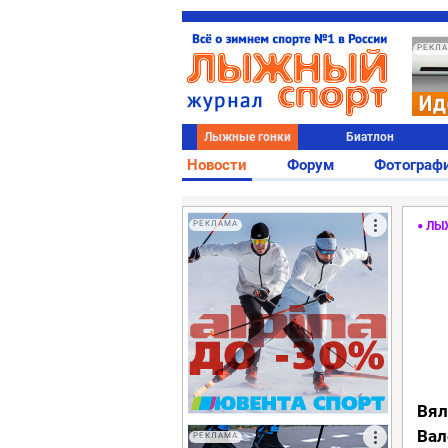
РЕКЛ
Лыжные гонки
Биатлон
Новости
Форум
Фотограф
РЕКЛАМА
ЛЫ
Вял
Вал
РЕКЛАМА