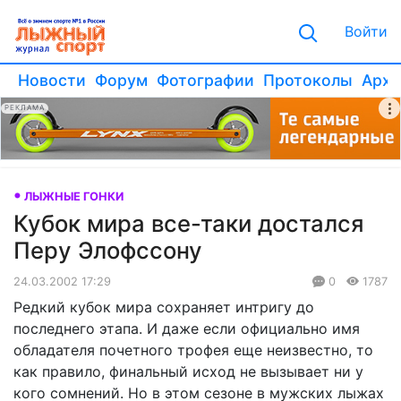
Войти
Новости
Форум
Фотографии
Протоколы
Архи
РЕКЛАМА
ЛЫЖНЫЕ ГОНКИ
Кубок мира все-таки достался
Перу Элофссону
24.03.2002 17:29
0
1787
Редкий кубок мира сохраняет интригу до
последнего этапа. И даже если официально имя
обладателя почетного трофея еще неизвестно, то
как правило, финальный исход не вызывает ни у
кого сомнений. Но в этом сезоне в мужских лыжах