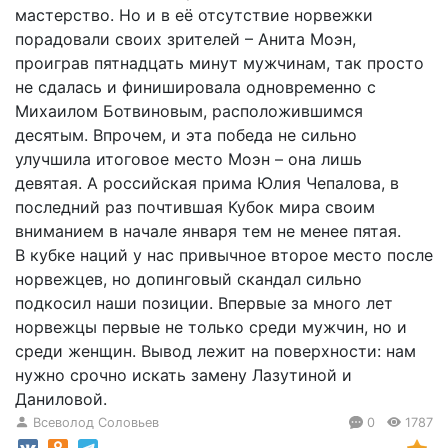
мастерство. Но и в её отсутствие норвежки
порадовали своих зрителей – Анита Моэн,
проиграв пятнадцать минут мужчинам, так просто
не сдалась и финишировала одновременно с
Михаилом Ботвиновым, расположившимся
десятым. Впрочем, и эта победа не сильно
улучшила итоговое место Моэн – она лишь
девятая. А российская прима Юлия Чепалова, в
последний раз почтившая Кубок мира своим
вниманием в начале января тем не менее пятая.
В кубке наций у нас привычное второе место после
норвежцев, но допинговый скандал сильно
подкосил наши позиции. Впервые за много лет
норвежцы первые не только среди мужчин, но и
среди женщин. Вывод лежит на поверхности: нам
нужно срочно искать замену Лазутиной и
Даниловой.
Всеволод Соловьев
0
1787