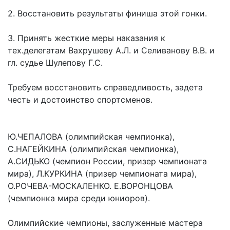
2. Восстановить результаты финиша этой гонки.
3. Принять жесткие меры наказания к
тех.делегатам Вахрушеву А.Л. и Селиванову В.В. и
гл. судье Шулепову Г.С.
Требуем восстановить справедливость, задета
честь и достоинство спортсменов.
Ю.ЧЕПАЛОВА (олимпийская чемпионка),
С.НАГЕЙКИНА (олимпийская чемпионка),
А.СИДЬКО (чемпион России, призер чемпионата
мира), Л.КУРКИНА (призер чемпионата мира),
О.РОЧЕВА-МОСКАЛЕНКО. Е.ВОРОНЦОВА
(чемпионка мира среди юниоров).
Олимпийские чемпионы, заслуженные мастера