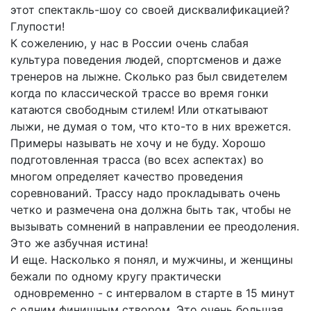
этот спектакль-шоу со своей дисквалификацией?
Глупости!
К сожелению, у нас в России очень слабая
культура поведения людей, спортсменов и даже
тренеров на лыжне. Сколько раз был свидетелем
когда по классической трассе во время гонки
катаются свободным стилем! Или откатывают
лыжи, не думая о том, что кто-то в них врежется.
Примеры называть не хочу и не буду. Хорошо
подготовленная трасса (во всех аспектах) во
многом определяет качество проведения
соревнований. Трассу надо прокладывать очень
четко и размечена она должна быть так, чтобы не
вызывать сомнений в направлении ее преодоления.
Это же азбучная истина!
И еще. Насколько я понял, и мужчины, и женщины
бежали по одному кругу практически
одновременно - с интервалом в старте в 15 минут
с одним финишным створом. Это очень большая