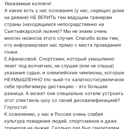
Уважаемые коллеги!
А какие есть у нас основания (у нас, сидящих дома
на диване) НЕ ВЕРИТЬ тем ведущим тренерам
страны (находящимся непосредственно на
Сыктывкарской лыжне)? Мы не знаем очень
многих нюансов этого случая. Спасибо всем тем,
кто информировал нас прямо с места проведения
гонки.
Е.Афанасовой. Спортсмен, который умышленно
лезет под волчатник, не слушая (или не слыша)
указания судьи, и олимпийские чемпионы, которые
НЕУМЫШЛЕННО (по чьей-то халатности)увеличили
себе пробегаемую дистанцию - это большая
разница. А может они специально хотели устроить
этот спектакль-шоу со своей дисквалификацией?
Глупости!
К сожелению, у нас в России очень слабая
культура поведения людей, спортсменов и даже
тренеров на лыжне. Сколько раз был свидетелем