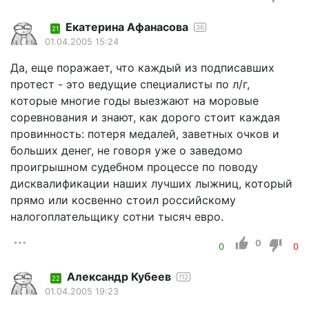
Екатерина Афанасова
36
21
01.04.2005 15:24
Да, еще поражает, что каждый из подписавших
протест - это ведущие специалисты по л/г,
которые многие годы выезжают на моровые
соревнования и знают, как дорого стоит каждая
провинность: потеря медалей, заветных очков и
больших денег, не говоря уже о заведомо
проигрышном судебном процессе по поводу
дисквалификации наших лучших лыжниц, который
прямо или косвенно стоил российскому
налогоплательщику сотни тысяч евро.
0
0
0
Александр Кубеев
112
22
01.04.2005 19:23