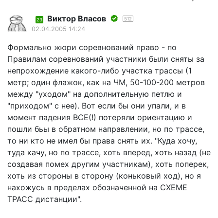
Виктор Власов
512
23
02.04.2005 14:24
Формально жюри соревнований право - по
Правилам соревнований участники были сняты за
непрохождение какого-либо участка трассы (1
метр; один флажок, как на ЧМ, 50-100-200 метров
между "уходом" на дополнительную петлю и
"приходом" с нее). Вот если бы они упали, и в
момент падения ВСЕ(!) потеряли ориентацию и
пошли бьы в обратном направлении, но по трассе,
то ни кто не имел бы права снять их. "Куда хочу,
туда качу, но по трассе, хоть вперед, хоть назад (не
создавая помех другим участникам), хоть поперек,
хоть из стороны в сторону (коньковый ход), но я
нахожусь в пределах обозначенной на СХЕМЕ
ТРАСС дистанции".