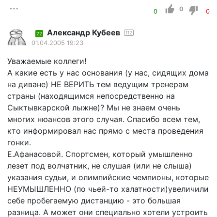
0
0
0
Александр Кубеев
112
22
01.04.2005 19:23
Уважаемые коллеги!
А какие есть у нас основания (у нас, сидящих дома
на диване) НЕ ВЕРИТЬ тем ведущим тренерам
страны (находящимся непосредственно на
Сыктывкарской лыжне)? Мы не знаем очень
многих нюансов этого случая. Спасибо всем тем,
кто информировал нас прямо с места проведения
гонки.
Е.Афанасовой. Спортсмен, который умышленно
лезет под волчатник, не слушая (или не слыша)
указания судьи, и олимпийские чемпионы, которые
НЕУМЫШЛЕННО (по чьей-то халатности)увеличили
себе пробегаемую дистанцию - это большая
разница. А может они специально хотели устроить