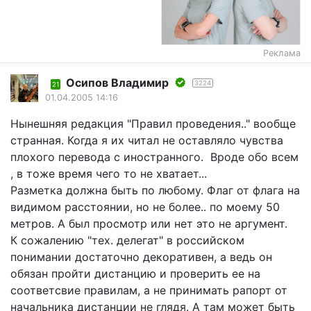
Реклама
Осипов Владимир
3224
21
01.04.2005 14:16
Нынешняя редакция "Правил проведения.." вообще
странная. Когда я их читал не оставляло чувства
плохого перевода с иностранного. Вроде обо всем
, в тоже время чего то не хватает...
Разметка должна быть по любому. Флаг от флага на
видимом расстоянии, но не более.. по моему 50
метров. А был просмотр или нет это не аргумент.
К сожалению "тех. делегат" в российском
понимании достаточно декоративен, а ведь он
обязан пройти дистанцию и проверить ее на
соответсвие правилам, а не принимать рапорт от
начальника дистанции не глядя. А там может быть