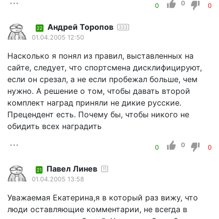
0
0
0
Андрей Торопов
333
22
01.04.2005 12:50
Насколько я понял из правил, выставленных на
сайте, следует, что спортсмена дисклифицируют,
если он срезал, а не если пробежал больше, чем
нужно. А решение о том, чтобы давать второй
комплект наград приняли не дикие русские.
Прецендент есть. Почему бы, чтобы никого не
обидить всех наградить
0
0
0
Павел Линев
11
21
01.04.2005 13:58
Уважаемая Екатерина,я в который раз вижу, что
люди оставляющие комментарии, не всегда в