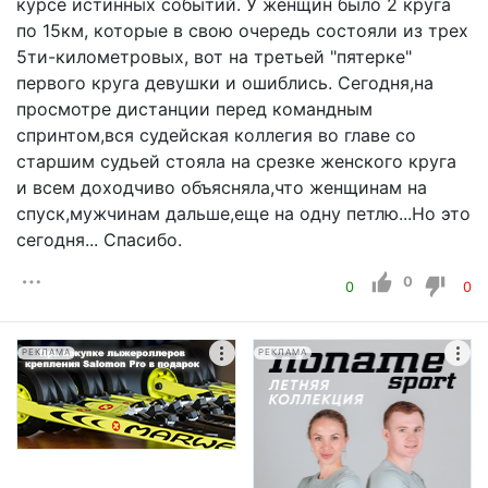
курсе истинных событий. У женщин было 2 круга
по 15км, которые в свою очередь состояли из трех
5ти-километровых, вот на третьей "пятерке"
первого круга девушки и ошиблись. Сегодня,на
просмотре дистанции перед командным
спринтом,вся судейская коллегия во главе со
старшим судьей стояла на срезке женского круга
и всем доходчиво объясняла,что женщинам на
спуск,мужчинам дальше,еще на одну петлю...Но это
сегодня... Спасибо.
0
0
0
РЕКЛАМА
РЕКЛАМА