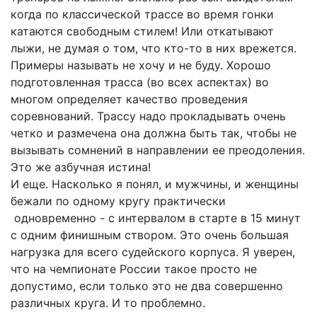
когда по классической трассе во время гонки
катаются свободным стилем! Или откатывают
лыжи, не думая о том, что кто-то в них врежется.
Примеры называть не хочу и не буду. Хорошо
подготовленная трасса (во всех аспектах) во
многом определяет качество проведения
соревнований. Трассу надо прокладывать очень
четко и размечена она должна быть так, чтобы не
вызывать сомнений в направлении ее преодоления.
Это же азбучная истина!
И еще. Насколько я понял, и мужчины, и женщины
бежали по одному кругу практически
одновременно - с интервалом в старте в 15 минут
с одним финишным створом. Это очень большая
нагрузка для всего судейского корпуса. Я уверен,
что на чемпионате России такое просто не
допустимо, если только это не два совершенно
различных круга. И то проблемно.