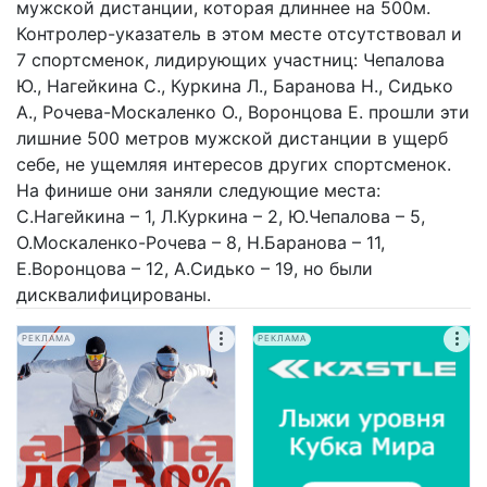
мужской дистанции, которая длиннее на 500м.
Контролер-указатель в этом месте отсутствовал и
7 спортсменок, лидирующих участниц: Чепалова
Ю., Нагейкина С., Куркина Л., Баранова Н., Сидько
А., Рочева-Москаленко О., Воронцова Е. прошли эти
лишние 500 метров мужской дистанции в ущерб
себе, не ущемляя интересов других спортсменок.
На финише они заняли следующие места:
С.Нагейкина – 1, Л.Куркина – 2, Ю.Чепалова – 5,
О.Москаленко-Рочева – 8, Н.Баранова – 11,
Е.Воронцова – 12, А.Сидько – 19, но были
дисквалифицированы.
РЕКЛАМА
РЕКЛАМА