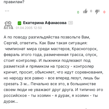
правилам?
0
0
0
Екатерина Афанасова
36
21
01.04.2005 12:50
А по поводу разгильдяйства позвольте Вам,
Сергей, ответить. Как Вам такая ситуация:
чемпионат мира среди мастеров, Красногорск,
февраль этого года, размеченная трасса, спуск,
стоит контролер. И лыжники подлезают под
разметкой и прямиком на трассу - контролер
кричит, просит, объясняет, что идут соревнования,
но народу все равно - все вперед лезут, лишь бы
срезать 3 м... Печально все это, в большинстве
своем люди не уважают друг друга. И типично это
российское - ты хозяин - я дурак, я хозяин - ты
дурак...