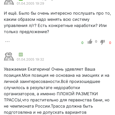
01.04.2005 19:29
И ещё. Было бы очень интересно послушать про то,
каким образом надо менять всю систему
управления л/г? Есть конкретные наработки? Или
только предложение?
0
0
0
00
01.04.2005 19:32
Уважаемая Екатерина! Очень удевляет Ваша
позиция.Моя позиция не основана на эмоциях и на
личной заинтересованости.Всё произошедшее
случилось в результате недоработки
организаторов, а именно ПЛОХОЙ РАЗМЕТКИ
ТРАССЫ,что прастительно для первенства бани, но
не чемпионата России.Трасса должна быть
подготовлена и не допускать вариантов