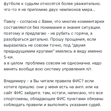
футболе к судьям относятся более уважительно.
что-то я не припомню двух чемпионов мира...
Павлу - согласна с Вами, что многие комментарии
составляются без понимания и знания ситуации.
поэтому и предлагаю - не рубить с горяча, а
разобраться детально. Прошу прощения, если
выразилась не совсем точно, под "двумя
предыдущимим кругами" имелись в виду именно
5-ки.
а в целом проблема совсем не однозначна. надо
менять вообще всю систему управления л/г.
Владимиру - а Вы читали правила ФИС? если
хотите пришлю. они у меня есть на англ. или на
сайт ФИС зайдите. там, кстати, написано, что все
спортсмены, обладающие ФИС пунктами обязаны
соблюдать правили и выполнять указания судей.