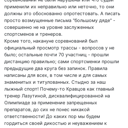
применили их неправильно или неточно, то они
должны это обоснованно опротестовать. А писать
просто возмущенные письма "большому дяде" -
совершенно не на уровне заслуженных
спортсменов и тренеров.
Кроме того, накануне соревнований был
официальный просмотр трассы - вопросов у не
было; остальные почти 70 участниц - прошли
дистанцию правильно; сами спортсменки прошли
предыдущие два круга без запинок. Правила
написаны для всех, в том числе и для самых
знаменитых и титулованных. Стыдно за наш
лыжный спорт! Почему-то Кравцов как главный
тренер Лазутиной, дисквалифицированной на
Олимпиаде за применение запрещенных
препаратов, до сих не понес никакой
ответственности! До каких пор мы будем
гордиться своей дикостью и неуважением к