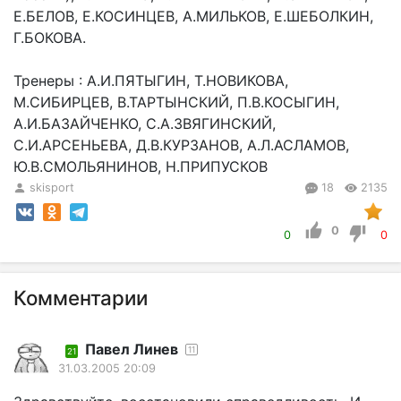
Е.БЕЛОВ, Е.КОСИНЦЕВ, А.МИЛЬКОВ, Е.ШЕБОЛКИН,
Г.БОКОВА.
Тренеры : А.И.ПЯТЫГИН, Т.НОВИКОВА,
М.СИБИРЦЕВ, В.ТАРТЫНСКИЙ, П.В.КОСЫГИН,
А.И.БАЗАЙЧЕНКО, С.А.ЗВЯГИНСКИЙ,
С.И.АРСЕНЬЕВА, Д.В.КУРЗАНОВ, А.Л.АСЛАМОВ,
Ю.В.СМОЛЬЯНИНОВ, Н.ПРИПУСКОВ
skisport
18
2135
0
0
0
Комментарии
Павел Линев
11
21
31.03.2005 20:09