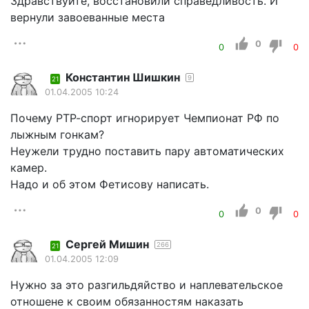
Здравствуйте, восстановили справедливость. И
вернули завоеванные места
0
0
0
Константин Шишкин
9
21
01.04.2005 10:24
Почему РТР-спорт игнорирует Чемпионат РФ по
лыжным гонкам?
Неужели трудно поставить пару автоматических
камер.
Надо и об этом Фетисову написать.
0
0
0
Сергей Мишин
266
21
01.04.2005 12:09
Нужно за это разгильдяйство и наплевательское
отношене к своим обязанностям наказать