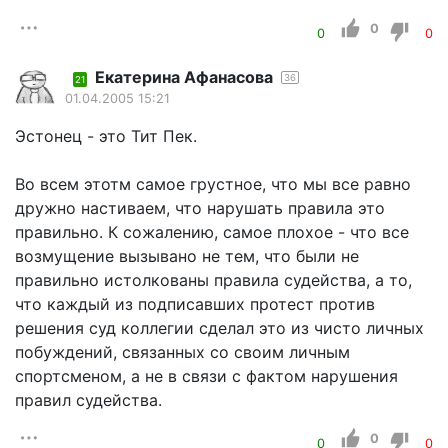
0
0
0
Екатерина Афанасова
36
21
01.04.2005 15:21
Эстонец - это Тит Пек.
Во всем этотм самое грустное, что мы все равно
дружно настиваем, что нарушать правила это
правильно. К сожалению, самое плохое - что все
возмущение вызывано не тем, что были не
правильно истолкованы правила судейства, а то,
что каждый из подписавших протест против
решения суд коллегии сделал это из чисто личных
побуждений, связанных со своим личным
спортсменом, а не в связи с фактом нарушения
правил судейства.
0
0
0