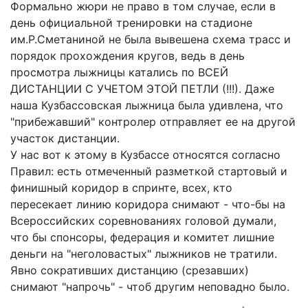
Формально жюри не право в том случае, если в
день официальной тренировки на стадионе
им.Р.Сметаниной не была вывешена схема трасс и
порядок прохождения кругов, ведь в день
просмотра лыжницы катались по ВСЕЙ
ДИСТАНЦИИ С УЧЕТОМ ЭТОЙ ПЕТЛИ (!!!). Даже
наша Кузбассовская лыжница была удивлена, что
"прибежавший" контролер отправляет ее на другой
участок дистанции.
У нас вот к этому в Кузбассе относятся согласно
Правил: есть отмеченный разметкой стартовый и
финишный коридор в спринте, всех, кто
пересекает линию коридора снимают - что-бы на
Всероссийских соревнованиях головой думали,
что бы спонсоры, федерация и комитет лишние
деньги на "неголовастых" лыжников не тратили.
Явно сокративших дистанцию (срезавших)
снимают "напрочь" - чтоб другим неповадно было.