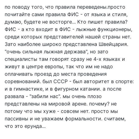
по поводу того, что правила переведены.просто
почитайте сами правила ФИС - от языка и стиля,
думаю, будете не восторге... Кто пишет правила?
ФИС - а кто входит в ФИС - лыжные функционеры,
среди которых представителей нашей страны нет.
Зато наиболее широко представлена Швейцария.
"очень сильная лыжная держава", но зато
специалисты там говорят сразу не 4-х языках и
живут в центре европы, так что им не надо
оплачивать проезд до места проведения
соревнований. был СССР - был авторитет в спорте:
и в гимнастике, и в фигурном катании. а после
развала - "забили нас". мы очень плозо
представлены на мировой арене. почему? не
потому что мы хуже - совсем нет. просто мы
пассивны и не уважаем формальности. считаем,
что это ерунда...