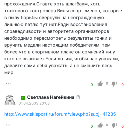
прохождения.Ставте хоть шлагбаум, хоть
толкового контролёра.Вины спортсменов, которые
в пылу борьбы свернули на неограждённую
лишнюю петлю тут нет.Ради восстановления
справедливости и авторитета организаторов
необходимо пересмотреть результаты гонки и
вручить медали настоящим победителям, тем
более что в спортивном плане он сомнений ни у
кого не вызывает.Если хотим, чтобы нас уважали,
давайте сами себя уважать, а не смешить весь
мир.
0
0
0
Светлана Нагейкина
7
21
01.04.2005 20:08
http://www.skisport.ru/forum/view.php?subj=41235
0
0
0