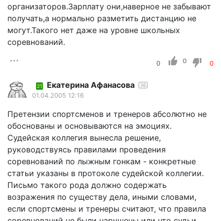
организаторов.Зарплату они,наверное не забывают
получать,а нормально разметить дистанцию не
могут.Такого нет даже на уровне школьных
соревнований.
0
0
0
Екатерина Афанасова
36
21
01.04.2005 12:16
Претензии спортсменов и тренеров абсолютно не
обоснованы и основываются на эмоциях.
Судейская коллегия вынесла решение,
руководствуясь правилами проведения
соревнований по лыжным гонкам - конкретные
статьи указаны в протоколе судейской коллегии.
Письмо такого рода должно содержать
возражения по существу дела, иными словами,
если спортсмены и тренеры считают, что правила
соревнований не были нарушены или что судьи