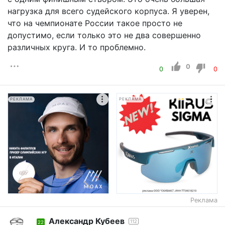
нагрузка для всего судейского корпуса. Я уверен,
что на чемпионате России такое просто не
допустимо, если только это не два совершенно
различных круга. И то проблемно.
0
0
0
РЕКЛАМА
РЕКЛАМА
Реклама
Александр Кубеев
112
22