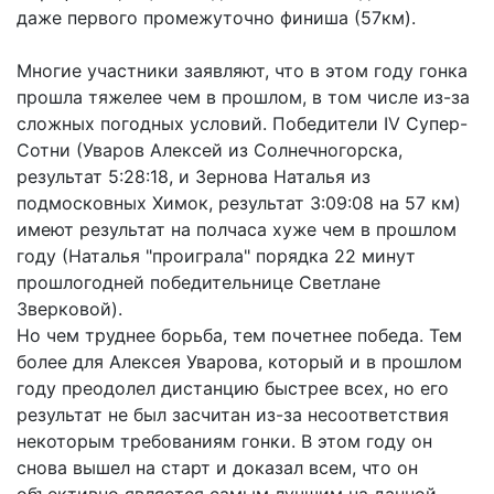
даже первого промежуточно финиша (57км).
Многие участники заявляют, что в этом году гонка
прошла тяжелее чем в прошлом, в том числе из-за
сложных погодных условий. Победители IV Супер-
Сотни (Уваров Алексей из Солнечногорска,
результат 5:28:18, и Зернова Наталья из
подмосковных Химок, результат 3:09:08 на 57 км)
имеют результат на полчаса хуже чем в прошлом
году (Наталья "проиграла" порядка 22 минут
прошлогодней победительнице Светлане
Зверковой).
Но чем труднее борьба, тем почетнее победа. Тем
более для Алексея Уварова, который и в прошлом
году преодолел дистанцию быстрее всех, но его
результат не был засчитан из-за несоответствия
некоторым требованиям гонки. В этом году он
снова вышел на старт и доказал всем, что он