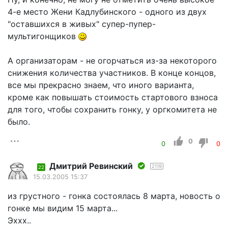
4-е место Жени Кадлубинского - одного из двух
"оставшихся в живых" супер-пупер-
мультигонщиков
А организаторам - не огорчаться из-за некоторого
снижения количества участников. В конце концов,
все мы прекрасно знаем, что иного варианта,
кроме как повышать стоимость стартового взноса
для того, чтобы сохранить гонку, у оргкомитета не
было.
0
0
0
Дмитрий Ревинский
2119
22
15.03.2005 15:37
из грустного - гонка состоялась 8 марта, новость о
гонке мы видим 15 марта...
Эххх..