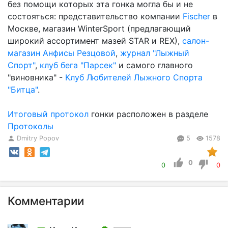
без помощи которых эта гонка могла бы и не
состояться: представительство компании
Fischer
в
Москве, магазин WinterSport (предлагающий
широкий ассортимент мазей STAR и REX),
салон-
магазин Анфисы Резцовой
,
журнал "Лыжный
Спорт"
,
клуб бега "Парсек"
и самого главного
"виновника" -
Клуб Любителей Лыжного Спорта
"Битца"
.
Итоговый протокол
гонки расположен в разделе
Протоколы
Dmitry Popov
5
1578
0
0
0
Комментарии