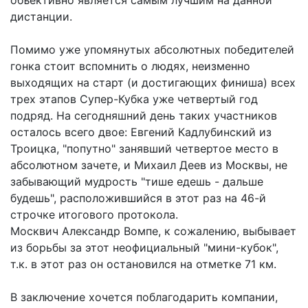
объективно является самым лучшим на данной
дистанции.
Помимо уже упомянутых абсолютных победителей
гонка стоит вспомнить о людях, неизменно
выходящих на старт (и достигающих финиша) всех
трех этапов Супер-Кубка уже четвертый год
подряд. На сегодняшний день таких участников
осталось всего двое: Евгений Кадлубинский из
Троицка, "попутно" занявший четвертое место в
абсолютном зачете, и Михаил Деев из Москвы, не
забывающий мудрость "тише едешь - дальше
будешь", расположившийся в этот раз на 46-й
строчке итогового протокола.
Москвич Александр Вомпе, к сожалению, выбывает
из борьбы за этот неофициальный "мини-кубок",
т.к. в этот раз он остановился на отметке 71 км.
В заключение хочется поблагодарить компании,