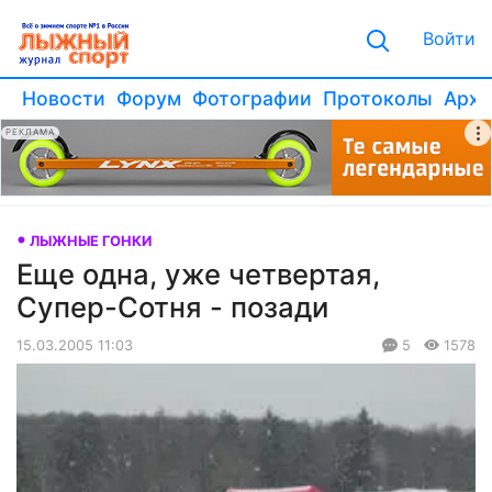
Войти
Новости
Форум
Фотографии
Протоколы
Архи
РЕКЛАМА
ЛЫЖНЫЕ ГОНКИ
Еще одна, уже четвертая,
Супер-Сотня - позади
15.03.2005 11:03
5
1578