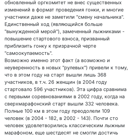
обновленный оргкомитет не внес существенных
изменений в формат проведения гонки, и многие
участники даже не заметили "смену начальника".
Единственный ход (являющийся больше
"вынужденной мерой"), замеченный лыжниками -
повышение стартового взноса, призванный
приблизить гонку к призрачной черте
"самоокупаемость".
Возможно именно этот факт (а возможно и
неуверенность в новых "рулевых") привели к тому,
что в этом году на старт вышли лишь 368
участников, в т.ч. 26 женщин (в 2004 году
стартовало 596 участников). Эта цифра сравнима
с первыми соревнованиями в 2002 году, когда на
сверхмарафонский старт вышли 332 человека.
Полные 100 км в этом году преодолели 109
человек (в 2004 - 182, в 2002 - 143). Почти сто
человек удовлетворились классическим лыжным
марафоном, еще шестдесят не смогли достичь