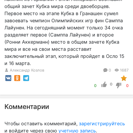
общий зачет Кубка мира среди двоеборцев.
Первое место на этапе Кубка в Гранашен сумел
завоевать чемпион Олимпийских игр фин Самппа
Лайунен. На сегодняшний момент только 34 очка
разделяет первое (Самппа Лайунен) и второе
(Ронни Аккерманн) место в общем зачете Кубка
мира и все на свои места расставит
заключительный этап, который пройдет в Осло 15
и 16 марта.
Александр Козлов
0
1687
0
0
0
Комментарии
Чтобы оставить комментарий,
зарегистрируйтесь
и войдите через свою
учетную запись
.