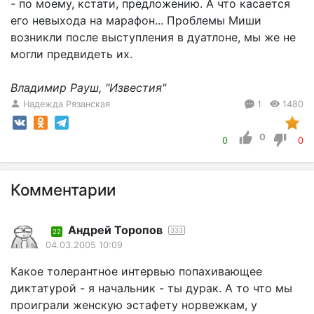
- по моему, кстати, предложению. А что касается
его невыхода на марафон... Проблемы Миши
возникли после выступления в дуатлоне, мы же не
могли предвидеть их.
Владимир Рауш, "Известия"
Надежда Рязанская
1
1480
0
0
0
Комментарии
Андрей Торопов
333
22
04.03.2005 10:09
Какое толерантное интервью попахивающее
диктатурой - я начальник - ты дурак. А то что мы
проиграли женскую эстафету норвежкам, у