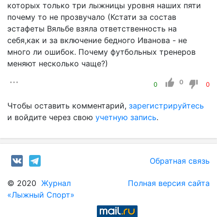
которых только три лыжницы уровня наших пяти
почему то не прозвучало (Кстати за состав
эстафеты Вяльбе взяла ответственность на
себя,как и за включение бедного Иванова - не
много ли ошибок. Почему футбольных тренеров
меняют несколько чаще?)
0
0
0
Чтобы оставить комментарий,
зарегистрируйтесь
и войдите через свою
учетную запись
.
Обратная связь
© 2020
Журнал
Полная версия сайта
«Лыжный Спорт»