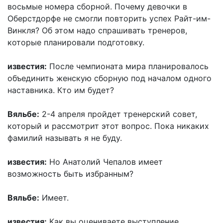
восьмые номера сборной. Почему девочки в
Оберстдорфе не смогли повторить успех Райт-им-
Винкля? Об этом надо спрашивать тренеров,
которые планировали подготовку.
известия:
После чемпионата мира планировалось
объединить женскую сборную под началом одного
наставника. Кто им будет?
Вяльбе:
2-4 апреля пройдет тренерский совет,
который и рассмотрит этот вопрос. Пока никаких
фамилий называть я не буду.
известия:
Но Анатолий Чепалов имеет
возможность быть избранным?
Вяльбе:
Имеет.
известия:
Как вы оцениваете выступление