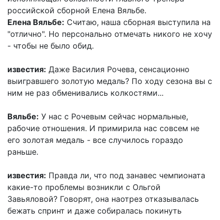
российской сборной Елена Вяльбе.
Елена Вяльбе:
Считаю, наша сборная выступила на
"отлично". Но персонально отмечать никого не хочу
- чтобы не было обид.
известия:
Даже Василия Рочева, сенсационно
выигравшего золотую медаль? По ходу сезона вы с
ним не раз обменивались колкостями...
Вяльбе:
У нас с Рочевым сейчас нормальные,
рабочие отношения. И примирила нас совсем не
его золотая медаль - все случилось гораздо
раньше.
известия:
Правда ли, что под занавес чемпионата
какие-то проблемы возникли с Ольгой
Завьяловой? Говорят, она наотрез отказывалась
бежать спринт и даже собиралась покинуть