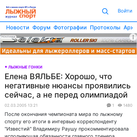
Войти
Новости
Форум
Фотографии
Протоколы
Архи
РЕКЛАМА
ЛЫЖНЫЕ ГОНКИ
Елена ВЯЛЬБЕ: Хорошо, что
негативные нюансы проявились
сейчас, а не перед олимпиадой
02.03.2005 13:21
1
1480
После окончания чемпионата мира по лыжному
спорту его итоги в интервью корреспонденту
"Известий" Владимиру Раушу прокомментировала
исполняющая обязанности главного тренера