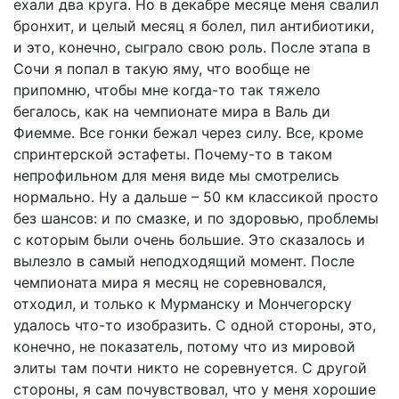
ехали два круга. Но в декабре месяце меня свалил
бронхит, и целый месяц я болел, пил антибиотики,
и это, конечно, сыграло свою роль. После этапа в
Сочи я попал в такую яму, что вообще не
припомню, чтобы мне когда-то так тяжело
бегалось, как на чемпионате мира в Валь ди
Фиемме. Все гонки бежал через силу. Все, кроме
спринтерской эстафеты. Почему-то в таком
непрофильном для меня виде мы смотрелись
нормально. Ну а дальше – 50 км классикой просто
без шансов: и по смазке, и по здоровью, проблемы
с которым были очень большие. Это сказалось и
вылезло в самый неподходящий момент. После
чемпионата мира я месяц не соревновался,
отходил, и только к Мурманску и Мончегорску
удалось что-то изобразить. С одной стороны, это,
конечно, не показатель, потому что из мировой
элиты там почти никто не соревнуется. С другой
стороны, я сам почувствовал, что у меня хорошие