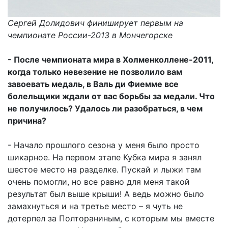
Сергей Долидович финиширует первым на
чемпионате России-2013 в Мончегорске
- После чемпионата мира в Холменколлене-2011,
когда только невезение не позволило вам
завоевать медаль, в Валь ди Фиемме все
болельщики ждали от вас борьбы за медали. Что
не получилось? Удалось ли разобраться, в чем
причина?
- Начало прошлого сезона у меня было просто
шикарное. На первом этапе Кубка мира я занял
шестое место на разделке. Пускай и лыжи там
очень помогли, но все равно для меня такой
результат был выше крыши! А ведь можно было
замахнуться и на третье место – я чуть не
дотерпел за Полтораниным, с которым мы вместе