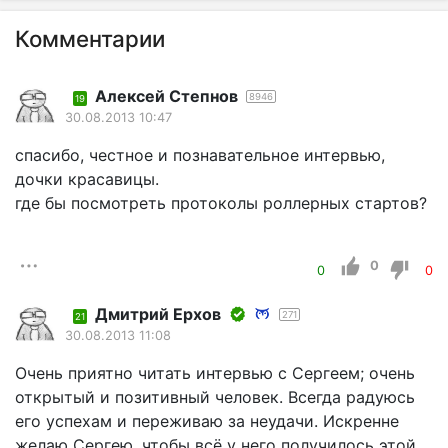
Комментарии
Алексей Степнов
8946
19
30.08.2013 10:47
спасибо, честное и познавательное интервью,
дочки красавицы.
где бы посмотреть протоколы роллерных стартов?
0
0
0
Дмитрий Ерхов
271
21
30.08.2013 11:08
Очень приятно читать интервью с Сергеем; очень
открытый и позитивный человек. Всегда радуюсь
его успехам и переживаю за неудачи. Искренне
желаю Сергею, чтобы всё у него получилось этой