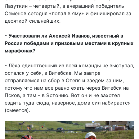
Лазуткин – четвертый, а вчерашний победитель
Семенов сегодня «попал в яму» и финишировал за
десяткой сильнейших.
- Участвовали ли Алексей Иванов, известный в
России победами и призовыми местами в крупных
марафонах?
- Лёха единственный из всей команды не выступал,
остался у себя, в Витебске. Мы завтра
отправляемся на сбор в Отепя и заедем за ним,
потому что нам все равно ехать через Витебск на
Псков, а там – в Эстонию. Вот он и не захотел
ездить туда-сюда, наверное, дома сил набирается
(смеется).