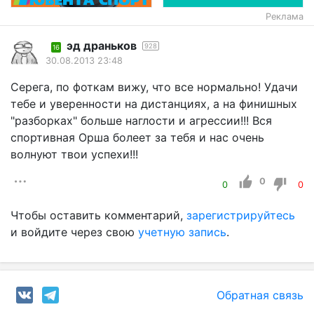
Реклама
эд драньков
928
16
30.08.2013 23:48
Серега, по фоткам вижу, что все нормально! Удачи
тебе и уверенности на дистанциях, а на финишных
"разборках" больше наглости и агрессии!!! Вся
спортивная Орша болеет за тебя и нас очень
волнуют твои успехи!!!
0
0
0
Чтобы оставить комментарий,
зарегистрируйтесь
и войдите через свою
учетную запись
.
Обратная связь