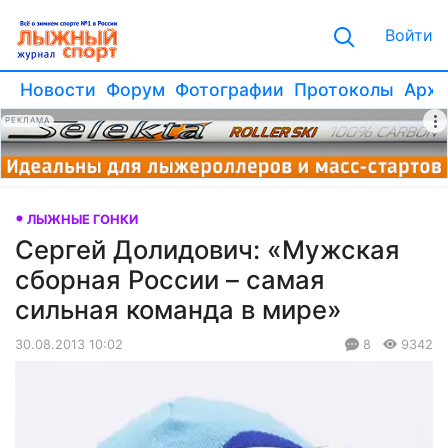
Войти
Новости
Форум
Фотографии
Протоколы
Архи
РЕКЛАМА
ЛЫЖНЫЕ ГОНКИ
Сергей Долидович: «Мужская
сборная России – самая
сильная команда в мире»
30.08.2013 10:02
8
9342