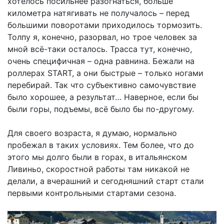
хотелось посильнее разогнаться, больше
километра натягивать не получалось – перед
большими поворотами приходилось тормозить.
Толпу я, конечно, разорвал, но трое человек за
мной всё-таки осталось. Трасса тут, конечно,
очень специфичная – одна равнина. Бежали на
роллерах START, а они быстрые – только ногами
перебирай. Так что субъективно самочувствие
было хорошее, а результат… Наверное, если бы
были горы, подъемы, всё было бы по-другому.
Для своего возраста, я думаю, нормально
пробежал в таких условиях. Тем более, что до
этого мы долго были в горах, в итальянском
Ливиньо, скоростной работы там никакой не
делали, а вчерашний и сегодняшний старт стали
первыми контрольными стартами сезона.