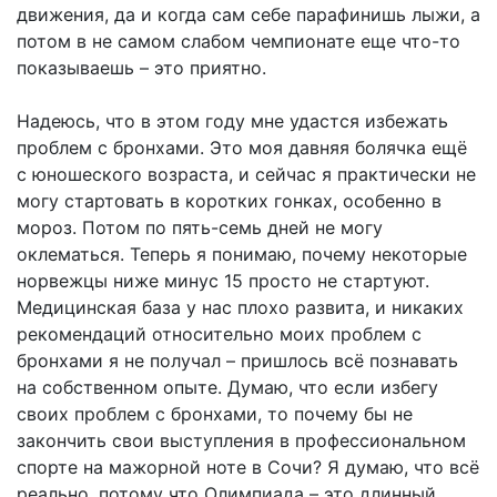
движения, да и когда сам себе парафинишь лыжи, а
потом в не самом слабом чемпионате еще что-то
показываешь – это приятно.
Надеюсь, что в этом году мне удастся избежать
проблем с бронхами. Это моя давняя болячка ещё
с юношеского возраста, и сейчас я практически не
могу стартовать в коротких гонках, особенно в
мороз. Потом по пять-семь дней не могу
оклематься. Теперь я понимаю, почему некоторые
норвежцы ниже минус 15 просто не стартуют.
Медицинская база у нас плохо развита, и никаких
рекомендаций относительно моих проблем с
бронхами я не получал – пришлось всё познавать
на собственном опыте. Думаю, что если избегу
своих проблем с бронхами, то почему бы не
закончить свои выступления в профессиональном
спорте на мажорной ноте в Сочи? Я думаю, что всё
реально, потому что Олимпиада – это длинный