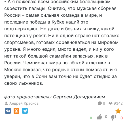
- А я пожелаю всем российским болельщикам
скрестить пальцы. Считаю, что мужская сборная
России – самая сильная команда в мире, и
последние победы в Кубке наций это
подтверждают. Но даже и без них я вижу, какой
потенциал у ребят. Ни в одной стране нет столько
спортсменов, готовых соревноваться на мировом
уровне. Я много ездил, много видел, и ни у кого
нет такой большой скамейки запасных, как в
России. Чемпионат мира по лёгкой атлетике в
Москве показал, что родные стены помогают, и я
уверен, что в Сочи вам точно не будет стыдно за
своих лыжников.
фото предоставлены Сергеем Долидовичем
Андрей Краснов
8
9342
0
0
0