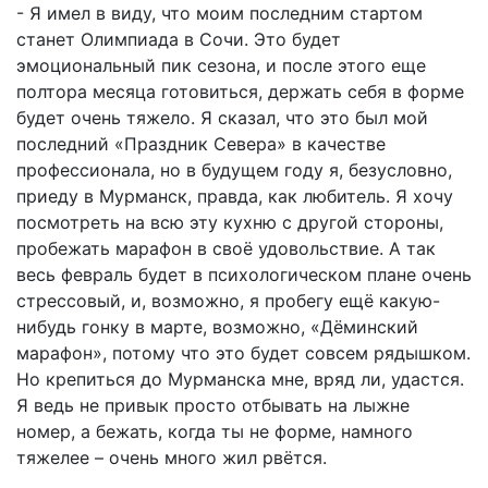
- Я имел в виду, что моим последним стартом
станет Олимпиада в Сочи. Это будет
эмоциональный пик сезона, и после этого еще
полтора месяца готовиться, держать себя в форме
будет очень тяжело. Я сказал, что это был мой
последний «Праздник Севера» в качестве
профессионала, но в будущем году я, безусловно,
приеду в Мурманск, правда, как любитель. Я хочу
посмотреть на всю эту кухню с другой стороны,
пробежать марафон в своё удовольствие. А так
весь февраль будет в психологическом плане очень
стрессовый, и, возможно, я пробегу ещё какую-
нибудь гонку в марте, возможно, «Дёминский
марафон», потому что это будет совсем рядышком.
Но крепиться до Мурманска мне, вряд ли, удастся.
Я ведь не привык просто отбывать на лыжне
номер, а бежать, когда ты не форме, намного
тяжелее – очень много жил рвётся.