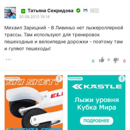
Татьяна Секридова
8872
16
30.08.2013 19:14
Михаил Зарицкий - В Ливиньо нет лыжероллерной
трассы. Там используют для тренировок
пешеходные и велоипедне дорожки - поэтому там
и гуляют пешеходы!
0
0
0
РЕКЛАМА
РЕКЛАМА