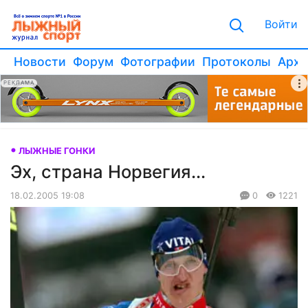
Войти
Новости
Форум
Фотографии
Протоколы
Архи
РЕКЛАМА
ЛЫЖНЫЕ ГОНКИ
Эх, страна Норвегия...
18.02.2005 19:08
0
1221