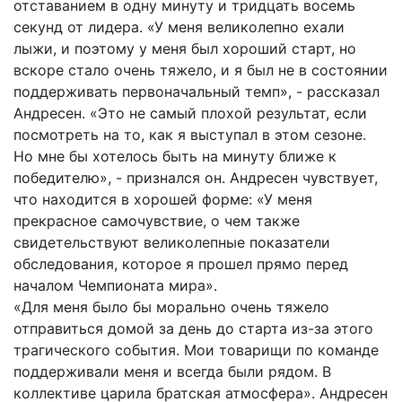
отставанием в одну минуту и тридцать восемь
секунд от лидера. «У меня великолепно ехали
лыжи, и поэтому у меня был хороший старт, но
вскоре стало очень тяжело, и я был не в состоянии
поддерживать первоначальный темп», - рассказал
Андресен. «Это не самый плохой результат, если
посмотреть на то, как я выступал в этом сезоне.
Но мне бы хотелось быть на минуту ближе к
победителю», - признался он. Андресен чувствует,
что находится в хорошей форме: «У меня
прекрасное самочувствие, о чем также
свидетельствуют великолепные показатели
обследования, которое я прошел прямо перед
началом Чемпионата мира».
«Для меня было бы морально очень тяжело
отправиться домой за день до старта из-за этого
трагического события. Мои товарищи по команде
поддерживали меня и всегда были рядом. В
коллективе царила братская атмосфера». Андресен