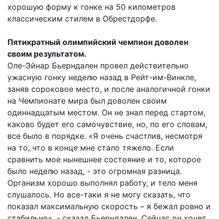
хорошую форму к гонке на 50 километров
классическим стилем в Обрестдорфе.
Пятикратный олимпийский чемпион доволен
своим результатом.
Оле-Эйнар Бьерндален провел действительно
ужасную гонку неделю назад в Рейт-им-Винкле,
заняв сороковое место, и после аналогичной гонки
на Чемпионате мира был доволен своим
одиннадцатым местом. Он не знал перед стартом,
каково будет его самочувствие, но, по его словам,
все было в порядке. «Я очень счастлив, несмотря
на то, что в конце мне стало тяжело. Если
сравнить мое нынешнее состояние и то, которое
было неделю назад, - это огромная разница.
Организм хорошо выполнял работу, и тело меня
слушалось. Но все-таки я не могу сказать, что
показал максимальную скорость – я бежал ровно и
стабильно», - сказал Бьерндален. Сейчас он хочет