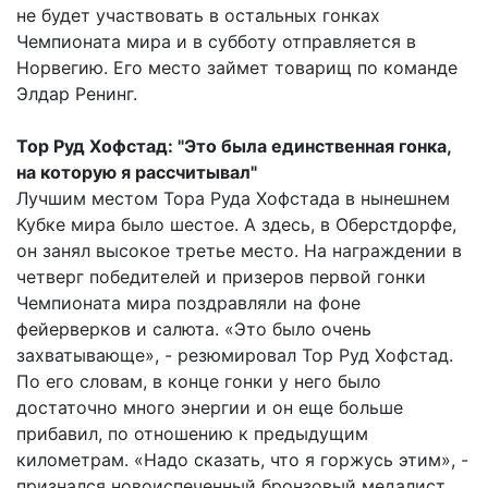
не будет участвовать в остальных гонках
Чемпионата мира и в субботу отправляется в
Норвегию. Его место займет товарищ по команде
Элдар Ренинг.
Тор Руд Хофстад: "Это была единственная гонка,
на которую я рассчитывал"
Лучшим местом Тора Руда Хофстада в нынешнем
Кубке мира было шестое. А здесь, в Оберстдорфе,
он занял высокое третье место. На награждении в
четверг победителей и призеров первой гонки
Чемпионата мира поздравляли на фоне
фейерверков и салюта. «Это было очень
захватывающе», - резюмировал Тор Руд Хофстад.
По его словам, в конце гонки у него было
достаточно много энергии и он еще больше
прибавил, по отношению к предыдущим
километрам. «Надо сказать, что я горжусь этим», -
признался новоиспеченный бронзовый медалист