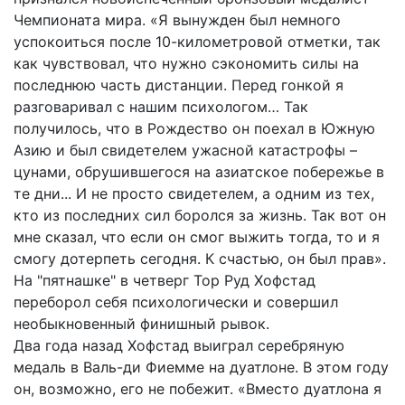
Чемпионата мира. «Я вынужден был немного
успокоиться после 10-километровой отметки, так
как чувствовал, что нужно сэкономить силы на
последнюю часть дистанции. Перед гонкой я
разговаривал с нашим психологом… Так
получилось, что в Рождество он поехал в Южную
Азию и был свидетелем ужасной катастрофы –
цунами, обрушившегося на азиатское побережье в
те дни... И не просто свидетелем, а одним из тех,
кто из последних сил боролся за жизнь. Так вот он
мне сказал, что если он смог выжить тогда, то и я
смогу дотерпеть сегодня. К счастью, он был прав».
На "пятнашке" в четверг Тор Руд Хофстад
переборол себя психологически и совершил
необыкновенный финишный рывок.
Два года назад Хофстад выиграл серебряную
медаль в Валь-ди Фиемме на дуатлоне. В этом году
он, возможно, его не побежит. «Вместо дуатлона я