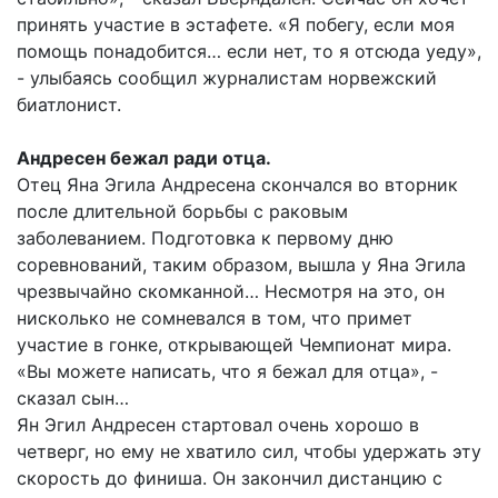
принять участие в эстафете. «Я побегу, если моя
помощь понадобится… если нет, то я отсюда уеду»,
- улыбаясь сообщил журналистам норвежский
биатлонист.
Андресен бежал ради отца.
Отец Яна Эгила Андресена скончался во вторник
после длительной борьбы с раковым
заболеванием. Подготовка к первому дню
соревнований, таким образом, вышла у Яна Эгила
чрезвычайно скомканной… Несмотря на это, он
нисколько не сомневался в том, что примет
участие в гонке, открывающей Чемпионат мира.
«Вы можете написать, что я бежал для отца», -
сказал сын…
Ян Эгил Андресен стартовал очень хорошо в
четверг, но ему не хватило сил, чтобы удержать эту
скорость до финиша. Он закончил дистанцию с