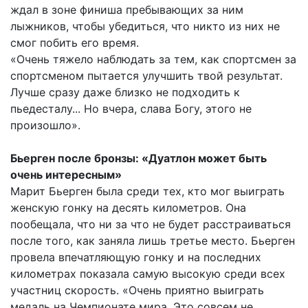
ждал в зоне финиша пребывающих за ним
лыжников, чтобы убедиться, что никто из них не
смог побить его время.
«Очень тяжело наблюдать за тем, как спортсмен за
спортсменом пытается улучшить твой результат.
Лучше сразу даже близко не подходить к
пьедесталу... Но вчера, слава Богу, этого не
произошло».
Бьерген после бронзы: «Дуатлон может быть
очень интересным»
Марит Бьерген была среди тех, кто мог выиграть
женскую гонку на десять километров. Она
пообещала, что ни за что не будет расстраиваться
после того, как заняла лишь третье место. Бьерген
провела впечатляющую гонку и на последних
километрах показала самую высокую среди всех
участниц скорость. «Очень приятно выиграть
медаль на Чемпионате мира. Это совсем не