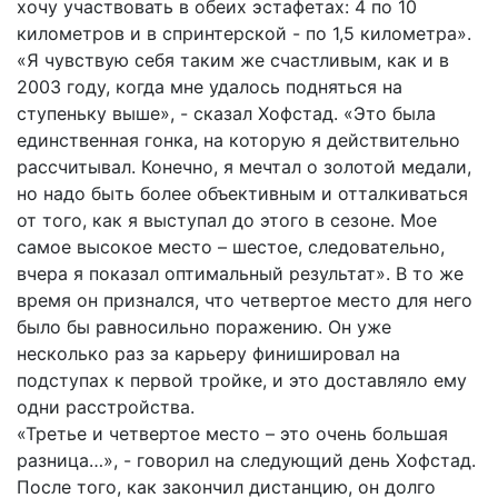
хочу участвовать в обеих эстафетах: 4 по 10
километров и в спринтерской - по 1,5 километра».
«Я чувствую себя таким же счастливым, как и в
2003 году, когда мне удалось подняться на
ступеньку выше», - сказал Хофстад. «Это была
единственная гонка, на которую я действительно
рассчитывал. Конечно, я мечтал о золотой медали,
но надо быть более объективным и отталкиваться
от того, как я выступал до этого в сезоне. Мое
самое высокое место – шестое, следовательно,
вчера я показал оптимальный результат». В то же
время он признался, что четвертое место для него
было бы равносильно поражению. Он уже
несколько раз за карьеру финишировал на
подступах к первой тройке, и это доставляло ему
одни расстройства.
«Третье и четвертое место – это очень большая
разница…», - говорил на следующий день Хофстад.
После того, как закончил дистанцию, он долго