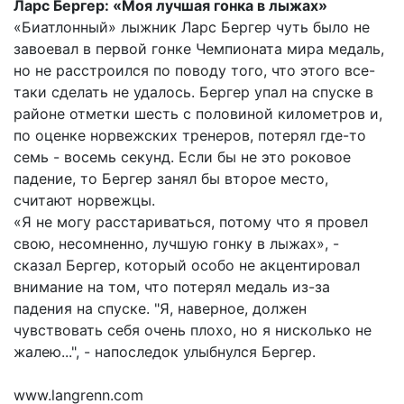
Ларс Бергер: «Моя лучшая гонка в лыжах»
«Биатлонный» лыжник Ларс Бергер чуть было не
завоевал в первой гонке Чемпионата мира медаль,
но не расстроился по поводу того, что этого все-
таки сделать не удалось. Бергер упал на спуске в
районе отметки шесть с половиной километров и,
по оценке норвежских тренеров, потерял где-то
семь - восемь секунд. Если бы не это роковое
падение, то Бергер занял бы второе место,
считают норвежцы.
«Я не могу расстариваться, потому что я провел
свою, несомненно, лучшую гонку в лыжах», -
сказал Бергер, который особо не акцентировал
внимание на том, что потерял медаль из-за
падения на спуске. "Я, наверное, должен
чувствовать себя очень плохо, но я нисколько не
жалею...", - напоследок улыбнулся Бергер.
www.langrenn.com