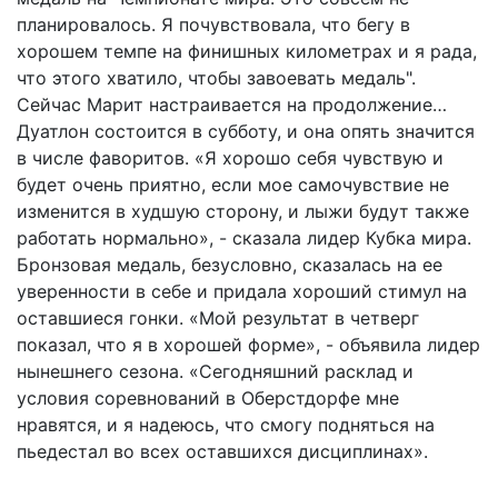
планировалось. Я почувствовала, что бегу в
хорошем темпе на финишных километрах и я рада,
что этого хватило, чтобы завоевать медаль".
Сейчас Марит настраивается на продолжение…
Дуатлон состоится в субботу, и она опять значится
в числе фаворитов. «Я хорошо себя чувствую и
будет очень приятно, если мое самочувствие не
изменится в худшую сторону, и лыжи будут также
работать нормально», - сказала лидер Кубка мира.
Бронзовая медаль, безусловно, сказалась на ее
уверенности в себе и придала хороший стимул на
оставшиеся гонки. «Мой результат в четверг
показал, что я в хорошей форме», - объявила лидер
нынешнего сезона. «Сегодняшний расклад и
условия соревнований в Оберстдорфе мне
нравятся, и я надеюсь, что смогу подняться на
пьедестал во всех оставшихся дисциплинах».