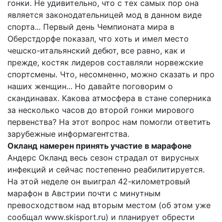
гонки. Не удивительно, что с тех самых пор она
является законодательницей мод в данном виде
спорта... Первый день Чемпионата мира в
Оберстдорфе показал, что хоть и имел место
чешско-итальянский дебют, все равно, как и
прежде, костяк лидеров составляли норвежские
спортсмены. Что, несомненно, можно сказать и про
наших женщин... Но давайте поговорим о
скандинавах. Какова атмосфера в стане соперника
за несколько часов до второй гонки мирового
первенства? На этот вопрос нам помогли ответить
зарубежные информагентства.
Окланд намерен принять участие в марафоне
Андерс Окланд весь сезон страдал от вирусных
инфекций и сейчас постепенно реабилитируется.
На этой неделе он выиграл 42-километровый
марафон в Австрии почти с минутным
превосходством над вторым местом (об этом уже
сообщал www.skisport.ru) и планирует обрести