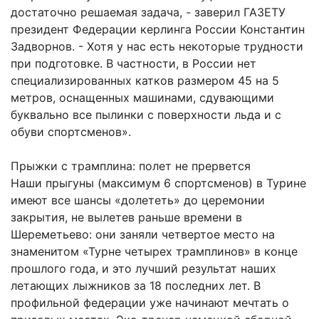
достаточно решаемая задача, - заверил ГАЗЕТУ
президент Федерации керлинга России Константин
Задворнов. - Хотя у нас есть некоторые трудности
при подготовке. В частности, в России нет
специализированных катков размером 45 на 5
метров, оснащенных машинами, сдувающими
буквально все пылинки с поверхности льда и с
обуви спортсменов».
Прыжки с трамплина: полет не прервется
Наши прыгуны (максимум 6 спортсменов) в Турине
имеют все шансы «долететь» до церемонии
закрытия, не вылетев раньше времени в
Шереметьево: они заняли четвертое место на
знаменитом «Турне четырех трамплинов» в конце
прошлого года, и это лучший результат наших
летающих лыжников за 18 последних лет. В
профильной федерации уже начинают мечтать о