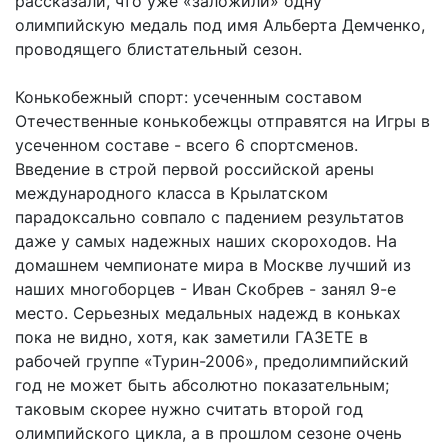
рассказали, что уже «заложили» одну
олимпийскую медаль под имя Альберта Демченко,
проводящего блистательный сезон.
Конькобежный спорт: усеченным составом
Отечественные конькобежцы отправятся на Игры в
усеченном составе - всего 6 спортсменов.
Введение в строй первой российской арены
международного класса в Крылатском
парадоксально совпало с падением результатов
даже у самых надежных наших скороходов. На
домашнем чемпионате мира в Москве лучший из
наших многоборцев - Иван Скобрев - занял 9-е
место. Серьезных медальных надежд в коньках
пока не видно, хотя, как заметили ГАЗЕТЕ в
рабочей группе «Турин-2006», предолимпийский
год не может быть абсолютно показательным;
таковым скорее нужно считать второй год
олимпийского цикла, а в прошлом сезоне очень