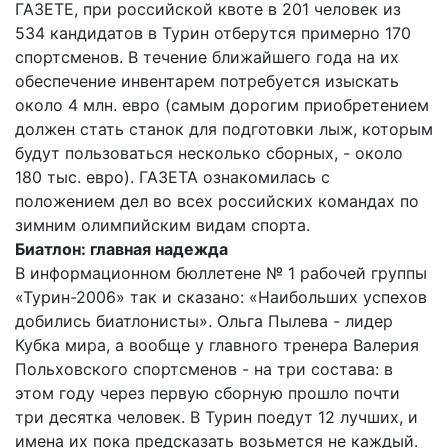
ГАЗЕТЕ, при российской квоте в 201 человек из
534 кандидатов в Турин отберутся примерно 170
спортсменов. В течение ближайшего года на их
обеспечение инвентарем потребуется изыскать
около 4 млн. евро (самым дорогим приобретением
должен стать станок для подготовки лыж, которым
будут пользоваться несколько сборных, - около
180 тыс. евро). ГАЗЕТА ознакомилась с
положением дел во всех российских командах по
зимним олимпийским видам спорта.
Биатлон: главная надежда
В информационном бюллетене № 1 рабочей группы
«Турин-2006» так и сказано: «Наибольших успехов
добились биатлонисты». Ольга Пылева - лидер
Кубка мира, а вообще у главного тренера Валерия
Польховского спортсменов - на три состава: в
этом году через первую сборную прошло почти
три десятка человек. В Турин поедут 12 лучших, и
имена их пока предсказать возьмется не каждый.