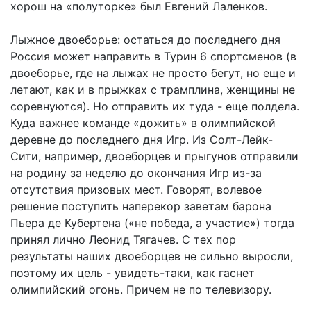
хорош на «полуторке» был Евгений Лаленков.
Лыжное двоеборье: остаться до последнего дня
Россия может направить в Турин 6 спортсменов (в
двоеборье, где на лыжах не просто бегут, но еще и
летают, как и в прыжках с трамплина, женщины не
соревнуются). Но отправить их туда - еще полдела.
Куда важнее команде «дожить» в олимпийской
деревне до последнего дня Игр. Из Солт-Лейк-
Сити, например, двоеборцев и прыгунов отправили
на родину за неделю до окончания Игр из-за
отсутствия призовых мест. Говорят, волевое
решение поступить наперекор заветам барона
Пьера де Кубертена («не победа, а участие») тогда
принял лично Леонид Тягачев. С тех пор
результаты наших двоеборцев не сильно выросли,
поэтому их цель - увидеть-таки, как гаснет
олимпийский огонь. Причем не по телевизору.