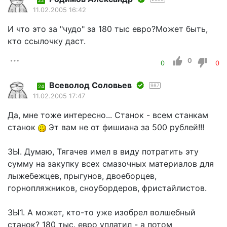
22
11.02.2005 16:42
И что это за "чудо" за 180 тыс евро?Может быть,
кто ссылочку даст.
0
0
0
Всеволод Соловьев
987
24
11.02.2005 17:47
Да, мне тоже интересно... Станок - всем станкам
станок
Эт вам не от фишиана за 500 рублей!!!
ЗЫ. Думаю, Тягачев имел в виду потратить эту
сумму на закупку всех смазочных материалов для
лыжебежцев, прыгунов, двоеборцев,
горнопляжников, сноубордеров, фристайлистов.
ЗЫ1. А может, кто-то уже изобрел волшебный
станок? 180 тыс. евро уплатил - а потом