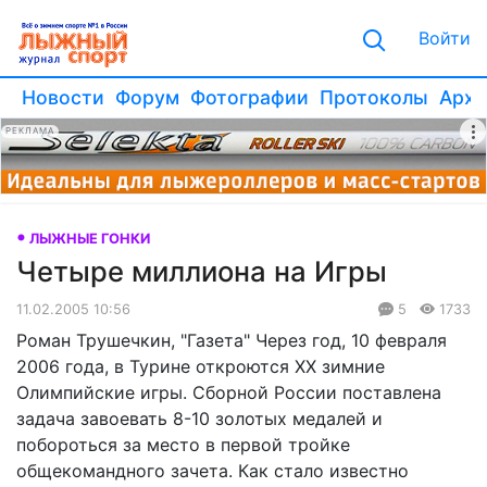
Войти
Новости
Форум
Фотографии
Протоколы
Архи
РЕКЛАМА
ЛЫЖНЫЕ ГОНКИ
Четыре миллиона на Игры
11.02.2005 10:56
5
1733
Роман Трушечкин, "Газета" Через год, 10 февраля
2006 года, в Турине откроются ХХ зимние
Олимпийские игры. Сборной России поставлена
задача завоевать 8-10 золотых медалей и
побороться за место в первой тройке
общекомандного зачета. Как стало известно