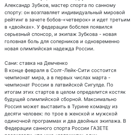
Александр Зубков, мастер спорта по санному
спорту: он возглавляет индивидуальный мировой
рейтинг в зачете бобов-«четверок» и идет третьим
в «двойках». У федерации бобслея появился
серьезный спонсор, и экипаж Зубкова - новая
головная боль для соперников и одновременно
новая олимпийская надежда России.
Сани: ставка на Демченко
В конце февраля в Солт-Лейк-Сити состоится
чемпионат мира, а в первых числах марта -
чемпионат России в латвийской Сигулде. По
итогам этих стартов в целом определится костяк
будущей олимпийской сборной. Максимально
Россия может выставить в Турине команду из
десяти человек: по трое в женской и мужской
одиночной программах и два двойных экипажа. В
Федерации санного спорта России ГАЗЕТЕ