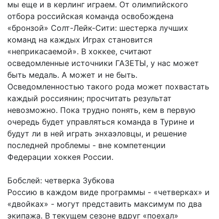
мы еще и в керлинг играем. От олимпийского
отбора российская команда освобождена
«бронзой» Солт-Лейк-Сити: шестерка лучших
команд на каждых Играх становится
«неприкасаемой». В хоккее, считают
осведомленные источники ГАЗЕТЫ, у нас может
быть медаль. А может и не быть.
Осведомленностью такого рода может похвастать
каждый россиянин; просчитать результат
невозможно. Пока трудно понять, кем в первую
очередь будет управляться команда в Турине и
будут ли в ней играть энхаэловцы, и решение
последней проблемы - вне компетенции
Федерации хоккея России.
Бобслей: четверка Зубкова
Россию в каждом виде программы - «четверках» и
«двойках» - могут представить максимум по два
экипажа. В текущем сезоне вдруг «поехал»