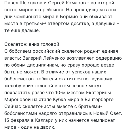
Павел Шестаков и Сергей Комаров - во второй
сотне мирового рейтинга. На проходящем в эти
дни чемпионате мира в Бормио они обживают
места в третьем-четвертом десятке, а девушки -
те еще дальше.
Скелетон: вниз головой
С бобслеем российский скелетон роднит единая
власть: Валерий Лейченко возглавляет федерацию
по обеим дисциплинам, но сразу хорошо везде
быть не может. В отличие от успехов наших
бобслеистов любители скатиться по ледяному
желобу вниз головой в этом сезоне могут
похвастать разве что 10-м местом Екатерины
Мироновой на этапе Кубка мира в Винтерберге.
Сейчас скелетонисты вместе с братьями-
бобслеистами надолго отправились в Новый Свет.
15 февраля в Калгари у них начнется чемпионат
мира - один на двоих.