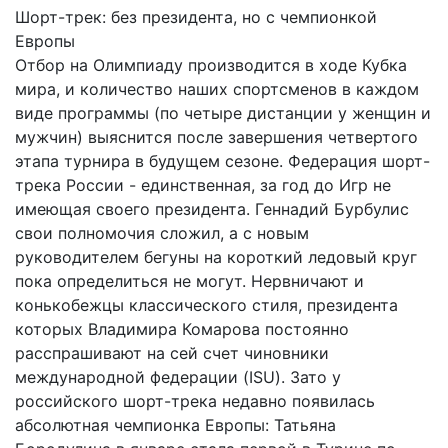
Шорт-трек: без президента, но с чемпионкой
Европы
Отбор на Олимпиаду производится в ходе Кубка
мира, и количество наших спортсменов в каждом
виде программы (по четыре дистанции у женщин и
мужчин) выяснится после завершения четвертого
этапа турнира в будущем сезоне. Федерация шорт-
трека России - единственная, за год до Игр не
имеющая своего президента. Геннадий Бурбулис
свои полномочия сложил, а с новым
руководителем бегуны на короткий ледовый круг
пока определиться не могут. Нервничают и
конькобежцы классического стиля, президента
которых Владимира Комарова постоянно
расспрашивают на сей счет чиновники
международной федерации (ISU). Зато у
российского шорт-трека недавно появилась
абсолютная чемпионка Европы: Татьяна