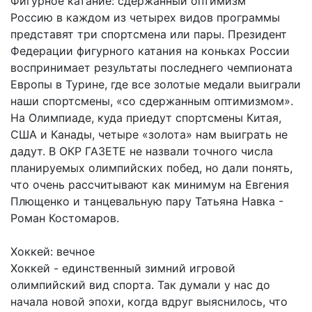
Фигурное катание: сдержанный оптимизм
Россию в каждом из четырех видов программы
представят три спортсмена или пары. Президент
Федерации фигурного катания на коньках России
воспринимает результаты последнего чемпионата
Европы в Турине, где все золотые медали выиграли
наши спортсмены, «со сдержанным оптимизмом».
На Олимпиаде, куда приедут спортсмены Китая,
США и Канады, четыре «золота» нам выиграть не
дадут. В ОКР ГАЗЕТЕ не назвали точного числа
планируемых олимпийских побед, но дали понять,
что очень рассчитывают как минимум на Евгения
Плющенко и танцевальную пару Татьяна Навка -
Роман Костомаров.
Хоккей: вечное
Хоккей - единственный зимний игровой
олимпийский вид спорта. Так думали у нас до
начала новой эпохи, когда вдруг выяснилось, что