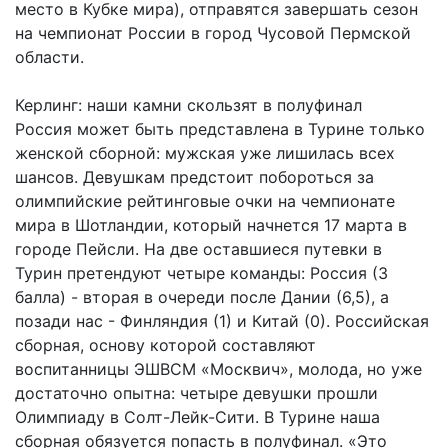
место в Кубке мира), отправятся завершать сезон
на чемпионат России в город Чусовой Пермской
области.
Керлинг: наши камни скользят в полуфинал
Россия может быть представлена в Турине только
женской сборной: мужская уже лишилась всех
шансов. Девушкам предстоит побороться за
олимпийские рейтинговые очки на чемпионате
мира в Шотландии, который начнется 17 марта в
городе Пейсли. На две оставшиеся путевки в
Турин претендуют четыре команды: Россия (3
балла) - вторая в очереди после Дании (6,5), а
позади нас - Финляндия (1) и Китай (0). Российская
сборная, основу которой составляют
воспитанницы ЭШВСМ «Москвич», молода, но уже
достаточно опытна: четыре девушки прошли
Олимпиаду в Солт-Лейк-Сити. В Турине наша
сборная обязуется попасть в полуфинал. «Это