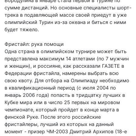
Бородулина в январе стала первой в Турине по
сумме дистанций. Но основные специалисты шорт-
трека в подавляющей массе своей приедут в уже
олимпийский Турин из-за океана и биться с ними
будет тяжело.
Фристайл: рука помощи
Одна страна в олимпийском турнире может быть
представлена максимум 14 атлетами (по 7 мужчин
и женщин), и россияне, как рассказали ГАЗЕТЕ в
Федерации фристайла, намерены выбрать всю
свою квоту. Для отбора на Олимпиаду необходимо
в квалификационный период (с июля 2004 по
январь 2006 года) попасть в тридцатку лучших в
Кубке мира или в число 25 первых на мировом
чемпионате, который пройдет в конце марта в
финской Руке. После этого российские
фристайлеры, лучший из которых на данный
момент - призер ЧМ-2003 Дмитрий Архипов (18-е