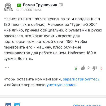
Роман Трушечкин
13
23
13.02.2005 14:23
Насчет станка - за что купил, за то и продаю (не о
180 тысячах я сейчас). Человек из "Турина-2006"
мне лично, причем официально, с бумагами в руках
рассказал, что хотят купить агрегат для
подготовки лыж, который стоит 150. Чтобы
перевозить его - машину, плюс обучение
специалистов для работе на нем. Набегает 180 в
сумме. Вот так.
0
0
0
Чтобы оставить комментарий,
зарегистрируйтесь
и войдите через свою
учетную запись
.