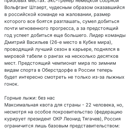
призовых местах. Экс-тренер немецкой сборной
Вольфганг Штаерт, чудесным образом оказавшийся
в российской команде на жаловании, размер
которого все боятся разглашать, сумел добиться
почти мгновенного прогресса, а за предстоящий
год успеет добиться еще большего. Лидер команды
Дмитрий Васильев (26-е место в Кубке мира),
проводящий лучший сезон в карьере, поднялся в
мировой табели о рангах на несколько десятков
мест. Предстоящий чемпионат мира по зимним
видам спорта в Оберстдорфе в России теперь
будет интересно смотреть не только из-за лыжных
гонок.
Горные лыжи: без нас
Максимальная квота для страны - 22 человека, но,
несмотря на особое покровительство (федерацию
курирует президент ОКР Леонид Тягачев), Россия
ограничится лишь базовым представительством: