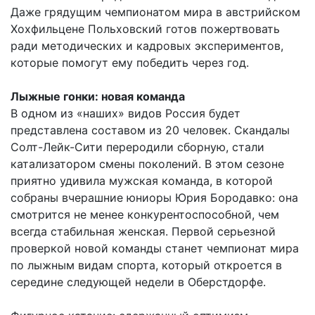
Даже грядущим чемпионатом мира в австрийском
Хохфильцене Польховский готов пожертвовать
ради методических и кадровых экспериментов,
которые помогут ему победить через год.
Лыжные гонки: новая команда
В одном из «наших» видов Россия будет
представлена составом из 20 человек. Скандалы
Солт-Лейк-Сити переродили сборную, стали
катализатором смены поколений. В этом сезоне
приятно удивила мужская команда, в которой
собраны вчерашние юниоры Юрия Бородавко: она
смотрится не менее конкурентоспособной, чем
всегда стабильная женская. Первой серьезной
проверкой новой команды станет чемпионат мира
по лыжным видам спорта, который откроется в
середине следующей недели в Оберстдорфе.