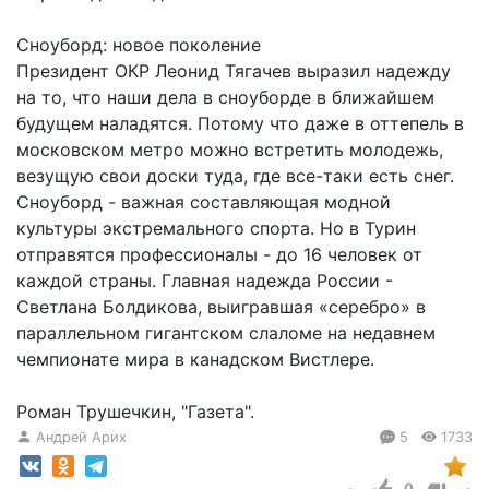
Сноуборд: новое поколение
Президент ОКР Леонид Тягачев выразил надежду
на то, что наши дела в сноуборде в ближайшем
будущем наладятся. Потому что даже в оттепель в
московском метро можно встретить молодежь,
везущую свои доски туда, где все-таки есть снег.
Сноуборд - важная составляющая модной
культуры экстремального спорта. Но в Турин
отправятся профессионалы - до 16 человек от
каждой страны. Главная надежда России -
Светлана Болдикова, выигравшая «серебро» в
параллельном гигантском слаломе на недавнем
чемпионате мира в канадском Вистлере.
Роман Трушечкин, "Газета".
Андрей Арих
5
1733
0