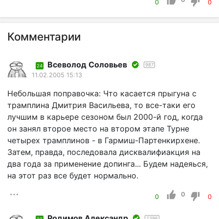
0
0
Комментарии
Всеволод Соловьев
987
24
11.02.2005 15:13
Небольшая поправочка: Что касается прыгуна с
трамплина Дмитрия Васильева, то все-таки его
лучшим в карьере сезоном был 2000-й год, когда
он занял второе место на втором этапе Турне
четырех трамплинов - в Гармиш-Партенкирхене.
Затем, правда, последовала дисквалифиакция на
два года за применение допинга... Будем надеяься,
на этот раз все будет нормально.
0
0
0
Родимов Александр
2396