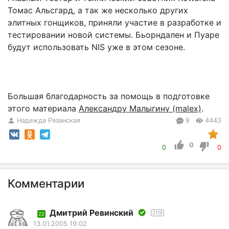
Томас Альсгард, а так же несколько других
элитных гонщиков, приняли участие в разработке и
тестировании новой системы. Бьорндален и Пуаре
будут использовать NIS уже в этом сезоне.
Большая благодарность за помощь в подготовке
этого материала
Александру Малыгину (malex)
.
Надежда Рязанская
9
4443
0
0
0
Комментарии
Дмитрий Ревинский
2119
22
13.01.2005 19:02