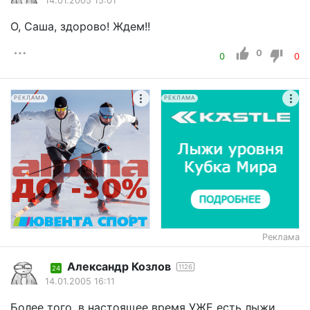
14.01.2005 15:01
О, Саша, здорово! Ждем!!
0
0
0
РЕКЛАМА
РЕКЛАМА
Реклама
Александр Козлов
1126
24
14.01.2005 16:11
Более того, в настоящее время УЖЕ есть лыжи