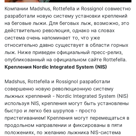
Компании Madshus, Rottefella и Rossignol совместно
разработали новую систему установки креплений
на беговые лыжи. Для беговых лыж, возможно, это
действительно революция, однако на словах
система очень напоминает то, что уже
относительно давно существует в области горных
лыж. Ниже приведен официальный пресс-релиз,
опубликованный на официальном сайте Rottefella.
Крепления Nordic Integrated System (NIS)
Madshus, Rottefella и Rossignol разработали
совершенно новую революционную систему
лыжных креплений - Nordic Integrated System (NIS)
используя NIS, крепления могут быть установлены
быстро и легко без шурупов - просто
пристегиванием! Крепления могут перемещаться в
продольном направлении и фиксированы в пяти
положениях, по желанию лыжника NIS-система