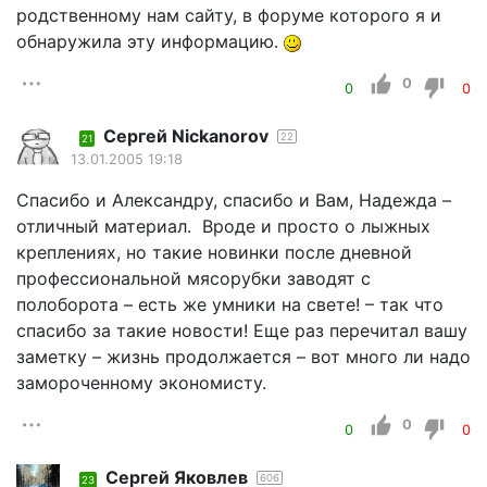
родственному нам сайту, в форуме которого я и
обнаружила эту информацию.
0
0
0
Сергей Nickanorov
22
21
13.01.2005 19:18
Спасибо и Александру, спасибо и Вам, Надежда –
отличный материал. Вроде и просто о лыжных
креплениях, но такие новинки после дневной
профессиональной мясорубки заводят с
полоборота – есть же умники на свете! – так что
спасибо за такие новости! Еще раз перечитал вашу
заметку – жизнь продолжается – вот много ли надо
замороченному экономисту.
0
0
0
Сергей Яковлев
606
23