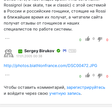
Rossignol (как skate, так и classic) с этой системой
в России и российские гонщики, стоящие на Rossi
в ближайшее время их получат, а читатели сайта
получат отзывы от гонщиков и наших
специалистов по работе системы.
0
0
0
Sergey Birukov
7336
23
17.01.2005 00:38
http://photos.biathlonfrance.com/DSC00472.JPG
0
0
0
Чтобы оставить комментарий,
зарегистрируйтесь
и войдите через свою
учетную запись
.