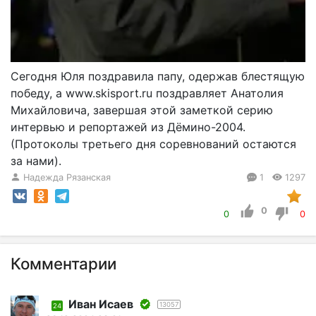
Сегодня Юля поздравила папу, одержав блестящую
победу, а www.skisport.ru поздравляет Анатолия
Михайловича, завершая этой заметкой серию
интервью и репортажей из Дёмино-2004.
(Протоколы третьего дня соревнований остаются
за нами).
Надежда Рязанская
1
1297
0
0
0
Комментарии
Иван Исаев
13057
24