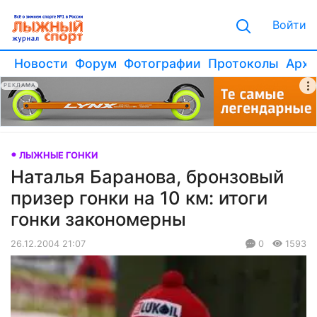
Войти
Новости
Форум
Фотографии
Протоколы
Архи
РЕКЛАМА
ЛЫЖНЫЕ ГОНКИ
Наталья Баранова, бронзовый
призер гонки на 10 км: итоги
гонки закономерны
26.12.2004 21:07
0
1593