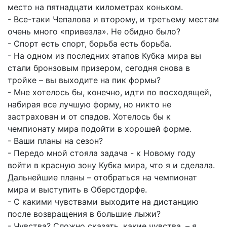
место на пятнадцати километрах коньком.
- Все-таки Чепалова и второму, и третьему местам
очень много «привезла». Не обидно было?
- Спорт есть спорт, борьба есть борьба.
- На одном из последних этапов Кубка мира вы
стали бронзовым призером, сегодня снова в
тройке – вы выходите на пик формы?
- Мне хотелось бы, конечно, идти по восходящей,
набирая все лучшую форму, но никто не
застрахован и от спадов. Хотелось бы к
чемпионату мира подойти в хорошей форме.
- Ваши планы на сезон?
- Передо мной стояла задача - к Новому году
войти в красную зону Кубка мира, что я и сделала.
Дальнейшие планы – отобраться на чемпионат
мира и выступить в Оберстдорфе.
- С какими чувствами выходите на дистанцию
после возвращения в большие лыжи?
- Чувства? Сложно сказать, какие чувства, – я