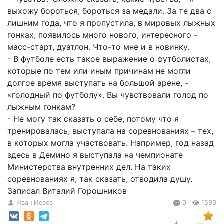
выхожу бороться, бороться за медали. За те два с
лишним года, что я пропустила, в мировых лыжных
гонках, появилось много нового, интересного -
масс-старт, дуатлон. Что-то мне и в новинку.
- В футболе есть такое выражение о футболистах,
которые по тем или иным причинам не могли
долгое время выступать на большой арене, -
«голодный по футболу». Вы чувствовали голод по
лыжным гонкам?
- Не могу так сказать о себе, потому что я
тренировалась, выступала на соревнованиях – тех,
в которых могла участвовать. Например, год назад
здесь в Демино я выступала на чемпионате
Министерства внутренних дел. На таких
соревнованиях я, так сказать, отводила душу.
Записал Виталий Горошников
Иван Исаев
0
1593