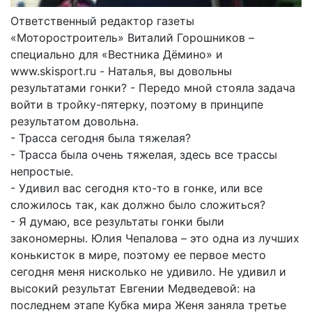
Ответственный редактор газеты
«Моторостроитель» Виталий Горошников –
специально для «Вестника Дёмино» и
www.skisport.ru - Наталья, вы довольны
результатами гонки? - Передо мной стояла задача
войти в тройку-пятерку, поэтому в принципе
результатом довольна.
- Трасса сегодня была тяжелая?
- Трасса была очень тяжелая, здесь все трассы
непростые.
- Удивил вас сегодня кто-то в гонке, или все
сложилось так, как должно было сложиться?
- Я думаю, все результаты гонки были
закономерны. Юлия Чепалова – это одна из лучших
конькисток в мире, поэтому ее первое место
сегодня меня нисколько не удивило. Не удивил и
высокий результат Евгении Медведевой: на
последнем этапе Кубка мира Женя заняла третье