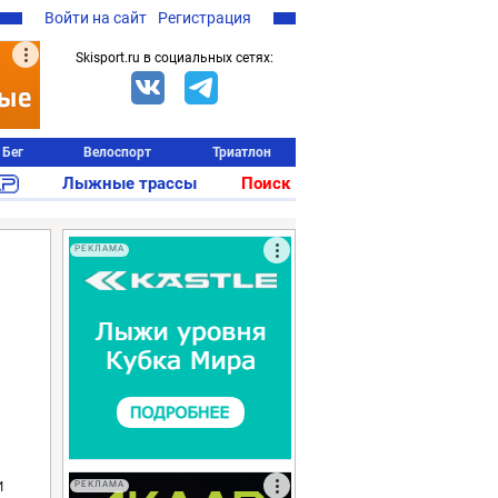
Войти на сайт
Регистрация
Skisport.ru в социальных сетях:
Бег
Велоспорт
Триатлон
Лыжные трассы
Поиск
РЕКЛАМА
и
РЕКЛАМА