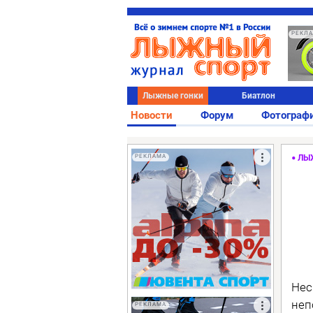
РЕКЛ
Лыжные гонки
Биатлон
Новости
Форум
Фотограф
РЕКЛАМА
ЛЫ
Нес
неп
РЕКЛАМА