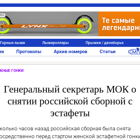
АМА
Горные лыжи
Лыжероллеры
Прыжки / двоеборье
ии
Протоколы
Архив номеров
Статьи
ЖНЫЕ ГОНКИ
Генеральный секретарь МОК о
снятии российской сборной с
эстафеты
колько часов назад российская сборная была снята
осредственно перед стартом женской эстафетной гонк