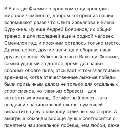
В Валь-ди-Фьемме в прошлом году проходил
мировой чемпионат, добром который из наших
вспоминают разве что Ольга Завьялова и Елена
Бурухина. Ну еще Андрей Бояринов, их общий
тренер, а для последней еще и родной человек.
Сменился год, и прежним осталось только место.
Другие сроки, другие цели, да и сборная наша -
другая совсем. Кубковый этап в Валь-ди-Фьемме,
самый удачный за долгое время для наших
сборных обоего пола, отсылает к тем счастливым
временам, когда отечественные лыжные победы
были привычным делом не только для отдельных
спортсменов, но главным образом - для
эстафетных команд. Эстафетный успех - это
воздаяние национальной школе, сумевшей
вырастить целую команду отличных мастеров. А
выигрыш команды вообще лучше соотносится с
понятием национальной победы, чем любой, даже