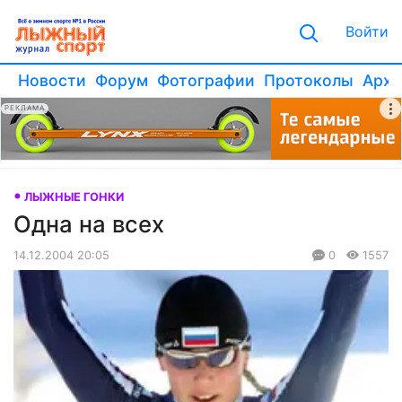
Войти
Новости
Форум
Фотографии
Протоколы
Архи
РЕКЛАМА
ЛЫЖНЫЕ ГОНКИ
Одна на всех
14.12.2004 20:05
0
1557