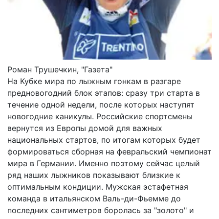
Роман Трушечкин, "Газета"
На Кубке мира по лыжным гонкам в разгаре
предновогодний блок этапов: сразу три старта в
течение одной недели, после которых наступят
новогодние каникулы. Российские спортсмены
вернутся из Европы домой для важных
национальных стартов, по итогам которых будет
формироваться сборная на февральский чемпионат
мира в Германии. Именно поэтому сейчас целый
ряд наших лыжников показывают близкие к
оптимальным кондиции. Мужская эстафетная
команда в итальянском Валь-ди-Фьемме до
последних сантиметров боролась за "золото" и