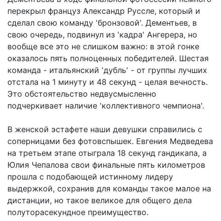
перекрыл француз Александр Руссле, который и
сделал свою команду 'бронзовой'. Дементьев, в
свою очередь, подвинул из 'кадра' Ангерера, но
вообще все это не слишком важно: в этой гонке
оказалось пять полноценных победителей. Шестая
команда - итальянский 'дубль' - от группы лучших
отстала на 1 минуту и 48 секунд - целая вечность.
Это обстоятельство недвусмысленно
подчеркивает наличие 'коллективного чемпиона'.
В женской эстафете наши девушки справились с
соперницами без фотовспышек. Евгения Медведева
на третьем этапе отыграла 18 секунд гандикапа, а
Юлия Чепалова свои финальные пять километров
прошла с подобающей истинному лидеру
выдержкой, сохранив для команды такое малое на
дистанции, но такое великое для общего дела
полуторасекундное преимущество.