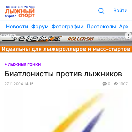
Войти
Новости
Форум
Фотографии
Протоколы
Архи
РЕКЛАМА
ЛЫЖНЫЕ ГОНКИ
Биатлонисты против лыжников
27.11.2004 14:15
0
1907