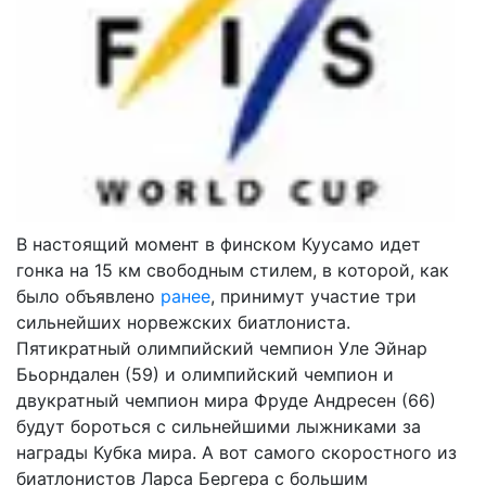
В настоящий момент в финском Куусамо идет
гонка на 15 км свободным стилем, в которой, как
было объявлено
ранее
, принимут участие три
сильнейших норвежских биатлониста.
Пятикратный олимпийский чемпион Уле Эйнар
Бьорндален (59) и олимпийский чемпион и
двукратный чемпион мира Фруде Андресен (66)
будут бороться с сильнейшими лыжниками за
награды Кубка мира. А вот самого скоростного из
биатлонистов Ларса Бергера с большим