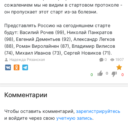
сожалением мы не видим в стартовом протоколе -
он пропускает этот старт из-за болезни.
Представлять Россию на сегодняшнем старте
будут: Василий Рочев (99), Николай Панкратов
(98), Евгений Дементьев (92), Александр Легков
(88), Роман Виролайнен (87), Владимир Вилисов
(74), Михаил Иванов (73), Сергей Новиков (71).
Надежда Рязанская
0
1907
0
0
0
Комментарии
Чтобы оставить комментарий,
зарегистрируйтесь
и войдите через свою
учетную запись
.