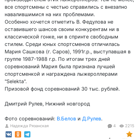
все спортсмены с честью справились с внезапно
навалившимися на них проблемами.
Особенно хочется отметить В. Федулова не
оставившего шансов своим конкурентам ни в
классической гонке, ни в спринте свободным
стилем. Среди юных спортсменов отличилась
Мария Сашкова (г. Саров), 1991г.р., выступавшая в
группе 1987-1988 г.р. По итогам трех дней
соревнований Мария была признана лучшей
спортсменкой и награждена лыжероллерами
"Selekta".
Призовой фонд соревнований 30 тыс. рублей.
Дмитрий Рулев, Нижний новгород
Фото соревнований:
В.Белов
и
Д.Рулев
.
Надежда Рязанская
4
2215