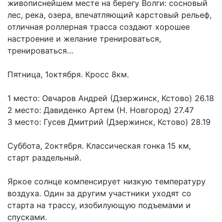
живописнейшем месте на берегу Волги: сосновый
лес, река, озера, впечатляющий карстовый рельеф,
отличная роллерная трасса создают хорошее
настроение и желание тренироваться,
тренироваться…
Пятница, 1октября. Кросс 8км.
1 место: Овчаров Андрей (Дзержинск, Кстово) 26.18
2 место: Давиденко Артем (Н. Новгород) 27.47
3 место: Гусев Дмитрий (Дзержинск, Кстово) 28.19
Суббота, 2октября. Классическая гонка 15 км,
старт раздельный.
Яркое солнце компенсирует низкую температуру
воздуха. Один за другим участники уходят со
старта на трассу, изобилующую подъемами и
спусками.