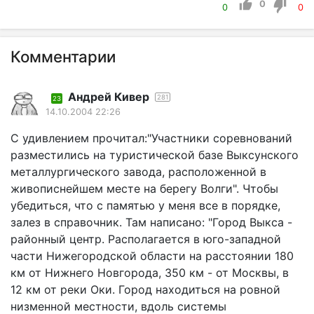
0
0
0
Комментарии
Андрей Кивер
281
23
14.10.2004 22:26
С удивлением прочитал:"Участники соревнований
разместились на туристической базе Выксунского
металлургического завода, расположенной в
живописнейшем месте на берегу Волги". Чтобы
убедиться, что с памятью у меня все в порядке,
залез в справочник. Там написано: "Город Выкса -
районный центр. Располагается в юго-западной
части Нижегородской области на расстоянии 180
км от Нижнего Новгорода, 350 км - от Москвы, в
12 км от реки Оки. Город находиться на ровной
низменной местности, вдоль системы