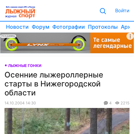
Войти
Новости
Форум
Фотографии
Протоколы
Архи
РЕКЛАМА
ЛЫЖНЫЕ ГОНКИ
Осенние лыжероллерные
старты в Нижегородской
области
14.10.2004 14:30
4
2215