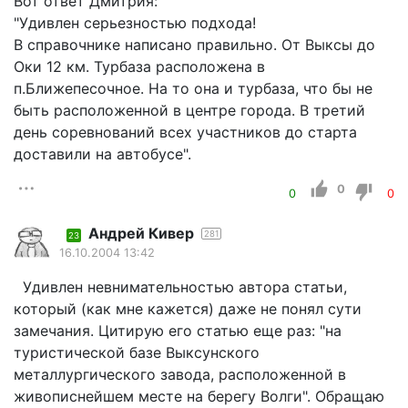
Вот ответ Дмитрия:
"Удивлен серьезностью подхода!
В справочнике написано правильно. От Выксы до
Оки 12 км. Турбаза расположена в
п.Ближепесочное. На то она и турбаза, что бы не
быть расположенной в центре города. В третий
день соревнований всех участников до старта
доставили на автобусе".
0
0
0
Андрей Кивер
281
23
16.10.2004 13:42
Удивлен невнимательностью автора статьи,
который (как мне кажется) даже не понял сути
замечания. Цитирую его статью еще раз: "на
туристической базе Выксунского
металлургического завода, расположенной в
живописнейшем месте на берегу Волги". Обращаю