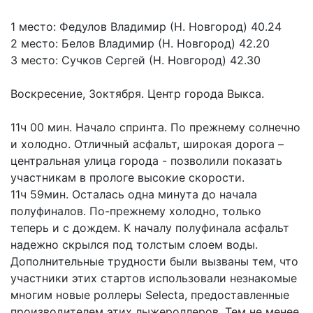
1 место: Федулов Владимир (Н. Новгород) 40.24
2 место: Белов Владимир (Н. Новгород) 42.20
3 место: Сучков Сергей (Н. Новгород) 42.30
Воскресение, 3октября. Центр города Выкса.
11ч 00 мин. Начало спринта. По прежнему солнечно
и холодно. Отличный асфальт, широкая дорога –
центральная улица города - позволили показать
участникам в прологе высокие скорости.
11ч 59мин. Осталась одна минута до начала
полуфиналов. По-прежнему холодно, только
теперь и с дождем. К началу полуфинала асфальт
надежно скрылся под толстым слоем воды.
Дополнительные трудности были вызваны тем, что
участники этих стартов использовали незнакомые
многим новые роллеры Selecta, предоставленные
производителем этих лыжероллеров. Тем не менее,