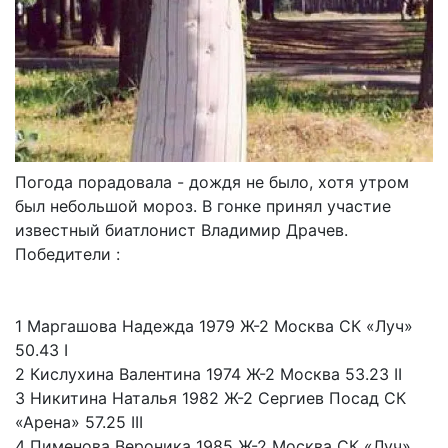
Погода порадовала - дождя не было, хотя утром
был небольшой мороз. В гонке принял участие
известный биатлонист Владимир Драчев.
Победители :
1 Маргашова Надежда 1979 Ж-2 Москва СК «Луч»
50.43 I
2 Кислухина Валентина 1974 Ж-2 Москва 53.23 II
3 Никитина Наталья 1982 Ж-2 Сергиев Посад СК
«Арена» 57.25 III
4 Пименова Вероника 1985 Ж-2 Москва СК «Луч»