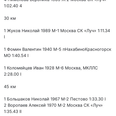
1:02.40 4
30 км
1 Жуков Николай 1989 М-1 Москва СК «Луч» 1:11.34
I
1 Фомин Валентин 1940 М-5 пНахабиноКрасногорск
МО 1:40.54 I
1 Коломейцев Иван 1928 М-6 Москва, МКЛЛС
2:28.00 I
45 км
1 Большаков Николай 1967 М-2 Пестово 1:33.30 I
2 Воропаев Алексей 1970 М-2 Москва СК «Луч»
1:35.43 II