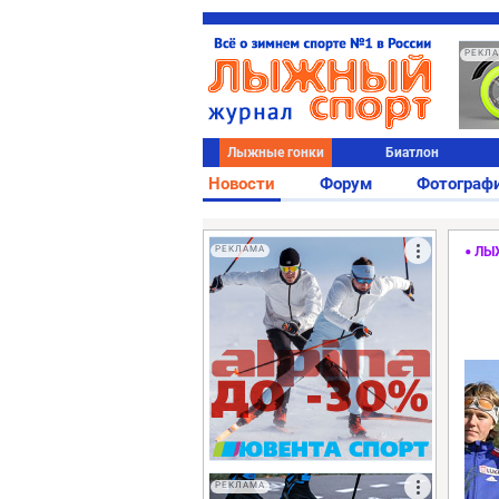
РЕКЛ
Лыжные гонки
Биатлон
Новости
Форум
Фотограф
РЕКЛАМА
ЛЫ
РЕКЛАМА