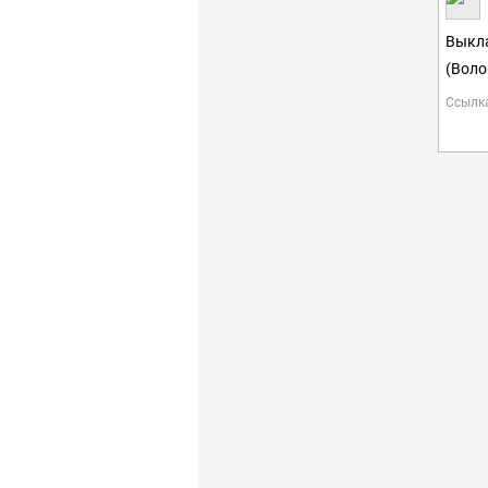
Выкла
(Воло
Ссылк