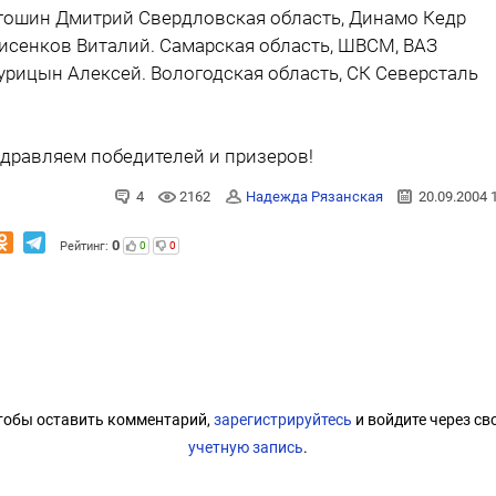
Егошин Дмитрий Свердловская область, Динамо Кедр
Лисенков Виталий. Самарская область, ШВСМ, ВАЗ
Курицын Алексей. Вологодская область, СК Северсталь
дравляем победителей и призеров!
4
2162
Надежда Рязанская
20.09.2004 
0
Рейтинг:
0
0
тобы оставить комментарий,
зарегистрируйтесь
и войдите через св
учетную запись
.