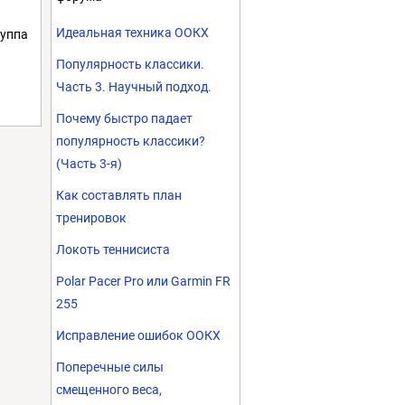
Идеальная техника ООКХ
руппа
Популярность классики.
Часть 3. Научный подход.
Почему быстро падает
популярность классики?
(Часть 3-я)
Как составлять план
тренировок
Локоть теннисиста
Polar Pacer Pro или Garmin FR
255
Исправление ошибок ООКХ
Поперечные силы
смещенного веса,