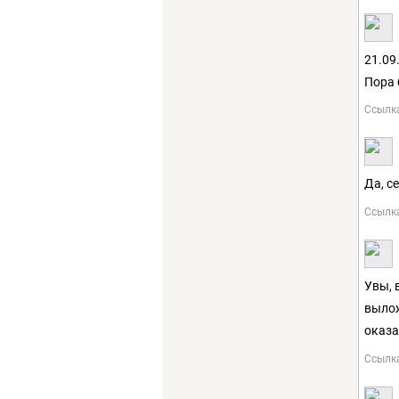
21.09
Пора 
Ссылк
Да, се
Ссылк
Увы, 
вылож
оказа
Ссылк