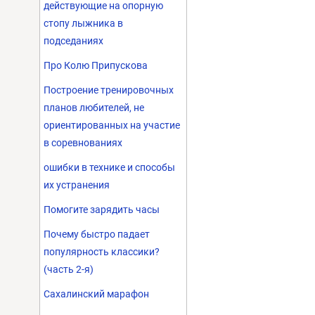
действующие на опорную
стопу лыжника в
подседаниях
Про Колю Припускова
Построение тренировочных
планов любителей, не
ориентированных на участие
в соревнованиях
ошибки в технике и способы
их устранения
Помогите зарядить часы
Почему быстро падает
популярность классики?
(часть 2-я)
Сахалинский марафон