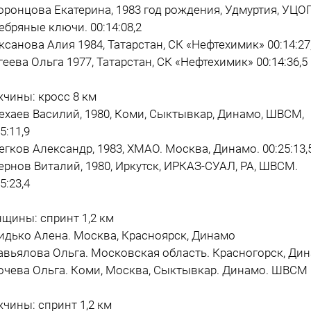
Воронцова Екатерина, 1983 год рождения, Удмуртия, УЦОП
ебряные ключи. 00:14:08,2
Иксанова Алия 1984, Татарстан, СК «Нефтехимик» 00:14:27
Агеева Ольга 1977, Татарстан, СК «Нефтехимик» 00:14:36,5
чины: кросс 8 км
Нехаев Василий, 1980, Коми, Сыктывкар, Динамо, ШВСМ,
5:11,9
Легков Александр, 1983, ХМАО. Москва, Динамо. 00:25:13,
Чернов Виталий, 1980, Иркутск, ИРКАЗ-СУАЛ, РА, ШВСМ.
5:23,4
щины: спринт 1,2 км
Сидько Алена. Москва, Красноярск, Динамо
Завьялова Ольга. Московская область. Красногорск, Ди
Рочева Ольга. Коми, Москва, Сыктывкар. Динамо. ШВСМ
чины: спринт 1,2 км