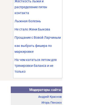
Жесткость лыжи и
распределение пятен
контакта
Лыжная болезнь
Не стало Жени Быкова
Прощание с Вовой Ларчиным
как выбрать фишера по
маркировке
На чем кататься летом для
тренировки баланса и не
только
Модераторы сайта:
Андрей Краснов
Игорь Пензюх