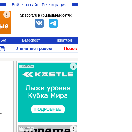
Войти на сайт
Регистрация
Skisport.ru в социальных сетях:
Бег
Велоспорт
Триатлон
Лыжные трассы
Поиск
РЕКЛАМА
-
РЕКЛАМА