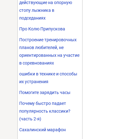
действующие на опорную
стопу лыжника в
подседаниях
Про Колю Припускова
Построение тренировочных
планов любителей, не
ориентированных на участие
в соревнованиях
ошибки в технике и способы
их устранения
Помогите зарядить часы
Почему быстро падает
популярность классики?
(часть 2-я)
Сахалинский марафон