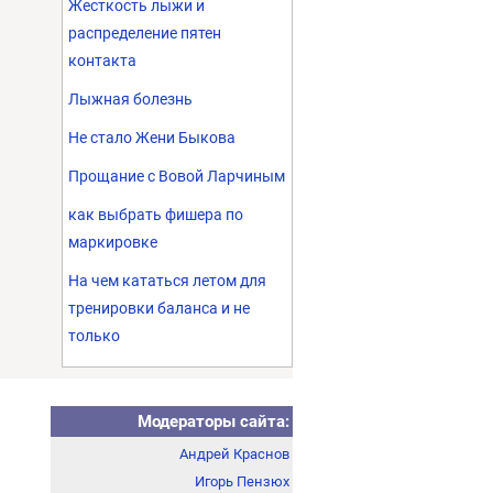
Жесткость лыжи и
распределение пятен
контакта
Лыжная болезнь
Не стало Жени Быкова
Прощание с Вовой Ларчиным
как выбрать фишера по
маркировке
На чем кататься летом для
тренировки баланса и не
только
Модераторы сайта:
Андрей Краснов
Игорь Пензюх