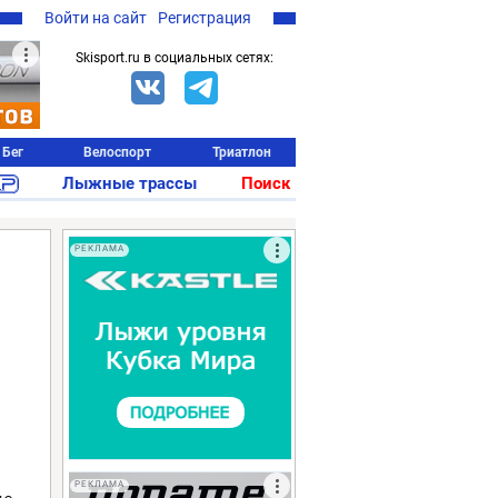
Войти на сайт
Регистрация
Skisport.ru в социальных сетях:
Бег
Велоспорт
Триатлон
Лыжные трассы
Поиск
РЕКЛАМА
РЕКЛАМА