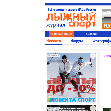
РЕКЛ
Лыжные гонки
Биатлон
Новости
Форум
Фотограф
РЕКЛАМА
ЛЫ
РЕКЛАМА