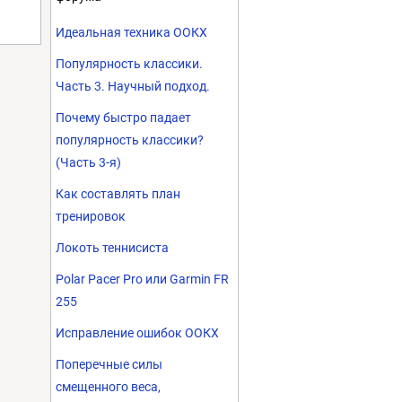
Идеальная техника ООКХ
Популярность классики.
Часть 3. Научный подход.
Почему быстро падает
популярность классики?
(Часть 3-я)
Как составлять план
тренировок
Локоть теннисиста
Polar Pacer Pro или Garmin FR
255
Исправление ошибок ООКХ
Поперечные силы
смещенного веса,