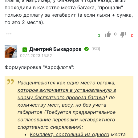
проходили в качестве места багажа, "прощали"
только доплату за негабарит (а если лыжи + сумка,
то это 2 места).
0
0
0
Дмитрий Быкадоров
1541
10
02.11.2023 15:52
Формулировка "Аэрофлота":
Расцениваются как одно место багажа
,
которое включается в установленную в
норму бесплатного провоза багажа
* по
количеству мест, весу, но без учета
габаритов (Требуется предварительное
согласование перевозки негабаритного
спортивного снаряжения):
Комплект, состоящий из одного
места