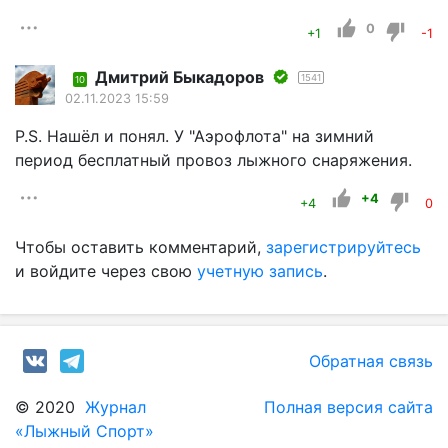
0
+1
-1
Дмитрий Быкадоров
1541
10
02.11.2023 15:59
P.S. Нашёл и понял. У "Аэрофлота" на зимний
период бесплатный провоз лыжного снаряжения.
+4
+4
0
Чтобы оставить комментарий,
зарегистрируйтесь
и войдите через свою
учетную запись
.
Обратная связь
© 2020
Журнал
Полная версия сайта
«Лыжный Спорт»