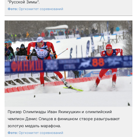
"Русской Зимы".
Оргкомитет соревнований
Призер Олимпиады Иван Якимушкин и олимпийский
чемпион Денис Спицов в финишном створе разыгрывают
золотую медаль марафона.
Оргкомитет соревнований