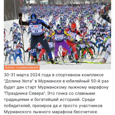
Анонс соревнований
30-31 марта 2024 года в спортивном комплексе
"Долина Уюта" в Мурманске в юбилейный 50-й раз
будет дан старт Мурманскому лыжному марафону
"Праздника Севера". Это гонка со славными
традициями и богатейшей историей. Среди
победителей, призеров да и просто участников
Мурманского лыжного марафона бессчетное