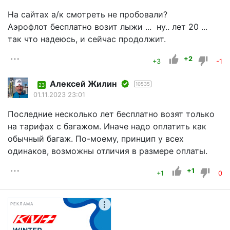
На сайтах а/к смотреть не пробовали?
Аэрофлот бесплатно возит лыжи ... ну.. лет 20 ...
так что надеюсь, и сейчас продолжит.
+2
+3
-1
Алексей Жилин
10535
23
01.11.2023 23:01
Последние несколько лет бесплатно возят только
на тарифах с багажом. Иначе надо оплатить как
обычный багаж. По-моему, принцип у всех
одинаков, возможны отличия в размере оплаты.
+1
+1
0
РЕКЛАМА