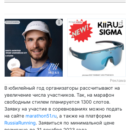
РЕКЛАМА
РЕКЛАМА
Реклама
В юбилейный год организаторы рассчитывают на
увеличение числа участников. Так, на марафон
свободным стилем планируется 1300 слотов.
Заявку на участие в соревнованиях можно подать
на сайте
marathon51.ru
, а также на платформе
RussiaRunning
. Заявиться по минимальной цене
возможно до 31 декабря 2023 года.