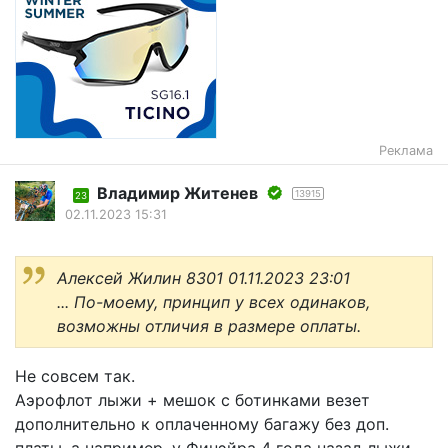
Реклама
Владимир Житенев
13915
23
02.11.2023 15:31
Алексей Жилин 8301 01.11.2023 23:01
... По-моему, принцип у всех одинаков,
возможны отличия в размере оплаты.
Не совсем так.
Аэрофлот лыжи + мешок с ботинками везет
дополнительно к оплаченному багажу без доп.
платы, а например, у Финэйра 4 года назад лыжи