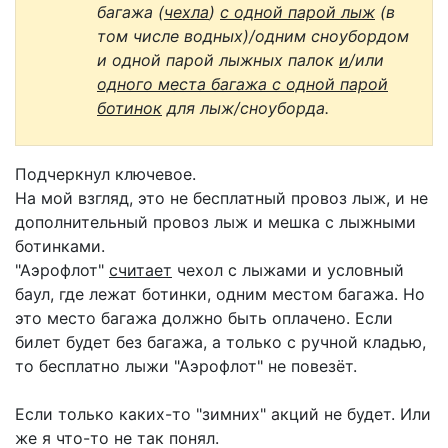
багажа (
чехла
)
с одной парой лыж
(в
том числе водных)/одним сноубордом
и одной парой лыжных палок
и
/или
одного места багажа с одной парой
ботинок
для лыж/сноуборда.
Подчеркнул ключевое.
На мой взгляд, это не бесплатный провоз лыж, и не
дополнительный провоз лыж и мешка с лыжными
ботинками.
"Аэрофлот"
считает
чехол с лыжами и условный
баул, где лежат ботинки, одним местом багажа. Но
это место багажа должно быть оплачено. Если
билет будет без багажа, а только с ручной кладью,
то бесплатно лыжи "Аэрофлот" не повезёт.
Если только каких-то "зимних" акций не будет. Или
же я что-то не так понял.