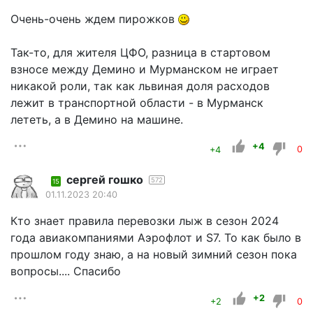
Очень-очень ждем пирожков
Так-то, для жителя ЦФО, разница в стартовом
взносе между Демино и Мурманском не играет
никакой роли, так как львиная доля расходов
лежит в транспортной области - в Мурманск
лететь, а в Демино на машине.
+4
+4
0
сергей гошко
572
15
01.11.2023 20:40
Кто знает правила перевозки лыж в сезон 2024
года авиакомпаниями Аэрофлот и S7. То как было в
прошлом году знаю, а на новый зимний сезон пока
вопросы.... Спасибо
+2
+2
0