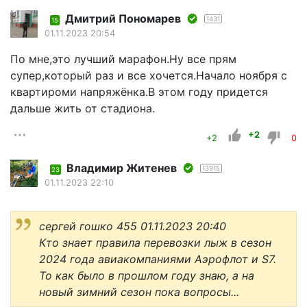
Дмитрий Пономарев
1431
15
01.11.2023 20:54
По мне,это лучший марафон.Ну все прям
супер,который раз и все хочется.Начало ноября с
квартироми напряжёнка.В этом году придется
дальше жить от стадиона.
+2
+2
0
Владимир Житенев
13915
23
01.11.2023 22:10
сергей гошко 455 01.11.2023 20:40
Кто знает правила перевозки лыж в сезон
2024 года авиакомпаниями Аэрофлот и S7.
То как было в прошлом году знаю, а на
новый зимний сезон пока вопросы...