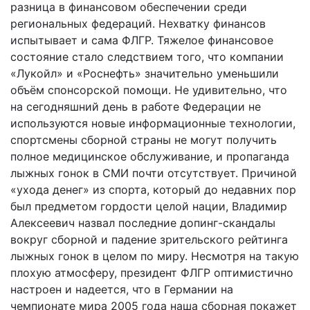
разница в финансовом обеспечении среди
региональных федераций. Нехватку финансов
испытывает и сама ФЛГР. Тяжелое финансовое
состояние стало следствием того, что компании
«Лукойл» и «Роснефть» значительно уменьшили
объём спонсорской помощи. Не удивительно, что
на сегодняшний день в работе Федерации не
используются новые информационные технологии,
спортсмены сборной страны не могут получить
полное медицинское обслуживание, и пропаганда
лыжных гонок в СМИ почти отсутствует. Причиной
«ухода денег» из спорта, который до недавних пор
был предметом гордости целой нации, Владимир
Алексеевич назвал последние допинг-скандалы
вокруг сборной и падение зрительского рейтинга
лыжных гонок в целом по миру. Несмотря на такую
плохую атмосферу, президент ФЛГР оптимистично
настроен и надеется, что в Германии на
чемпионате мира 2005 года наша сборная покажет