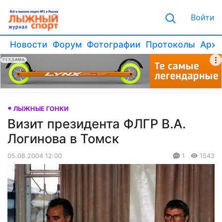
Войти
Новости
Форум
Фотографии
Протоколы
Архи
РЕКЛАМА
ЛЫЖНЫЕ ГОНКИ
Визит президента ФЛГР В.А.
Логинова в Томск
05.08.2004 12:00
1
1543