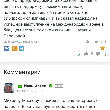
свою очередь Владимир Алексеевич пообещал
оказать поддержку томским лыжникам,
поблагодарил за теплый прием в «столице
сибирской олимпиады» и высказал надежду на
успешное выступление на международной арене в
будущем сезоне томской лыжницы Натальи
Барановой.
Надежда Рязанская
1
1543
0
0
0
Комментарии
Иван Исаев
13062
24
05.08.2004 23:01
Михаилу Маслову спасибо за очень интересную
новость. Если у нас будет побольше таких вот