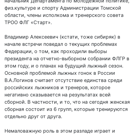
начальник Департамента по молодежной политике,
физ.культуре и спорту Администрации Томской
области, члены исполкома и тренерского совета
ТРОО ФЛГ «Старт».
Владимир Алексеевич (кстати, тоже сибиряк) в
начале встречи поведал о текущих проблемах
Федерации, о том, как проходили выборы
президента на отчетно-выборном собрании ФЛГР в
этом году, и о планах на будущий лыжный сезон.
Основной проблемой лыжных гонок в России
В.А.Логинов считает отсутствие единства среди
российских лыжников и тренеров, которое
негативно сказывается на результатах всей
сборной. В частности, и то, что на сегодня женская
сборная состоит из 6 групп, которые тренируются
отдельно друг от друга.
Немаловажную роль в этом разладе играет и