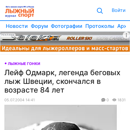
Войти
Новости
Форум
Фотографии
Протоколы
Архи
РЕКЛАМА
ЛЫЖНЫЕ ГОНКИ
Лейф Одмарк, легенда беговых
лыж Швеции, скончался в
возрасте 84 лет
05.07.2004 14:41
0
1831