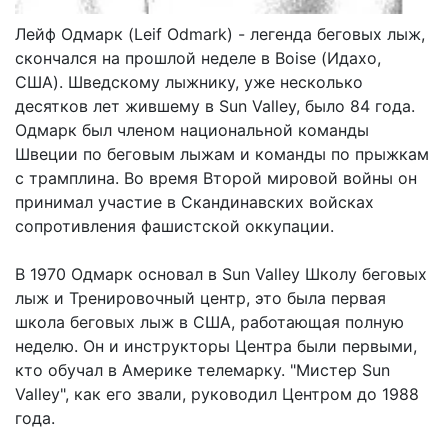
Лейф Одмарк (Leif Odmark) - легенда беговых лыж,
скончался на прошлой неделе в Boise (Идахо,
США). Шведскому лыжнику, уже несколько
десятков лет жившему в Sun Valley, было 84 года.
Одмарк был членом национальной команды
Швеции по беговым лыжам и команды по прыжкам
с трамплина. Во время Второй мировой войны он
принимал участие в Скандинавских войсках
сопротивления фашистской оккупации.
В 1970 Одмарк основал в Sun Valley Школу беговых
лыж и Тренировочный центр, это была первая
школа беговых лыж в США, работающая полную
неделю. Он и инструкторы Центра были первыми,
кто обучал в Америке телемарку. "Мистер Sun
Valley", как его звали, руководил Центром до 1988
года.