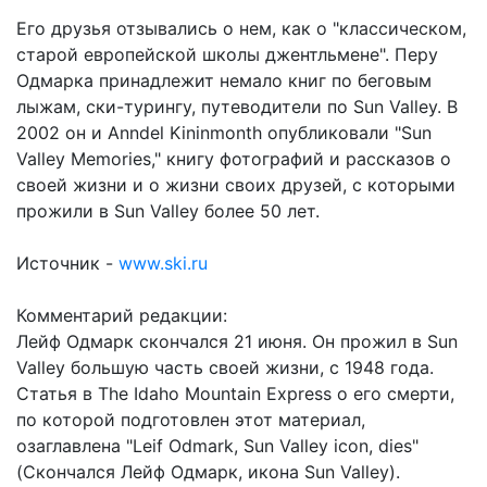
Его друзья отзывались о нем, как о "классическом,
старой европейской школы джентльмене". Перу
Одмарка принадлежит немало книг по беговым
лыжам, ски-турингу, путеводители по Sun Valley. В
2002 он и Anndel Kininmonth опубликовали "Sun
Valley Memories," книгу фотографий и рассказов о
своей жизни и о жизни своих друзей, с которыми
прожили в Sun Valley более 50 лет.
Источник -
www.ski.ru
Комментарий редакции:
Лейф Одмарк скончался 21 июня. Он прожил в Sun
Valley большую часть своей жизни, с 1948 года.
Статья в The Idaho Mountain Express о его смерти,
по которой подготовлен этот материал,
озаглавлена "Leif Odmark, Sun Valley icon, dies"
(Скончался Лейф Одмарк, икона Sun Valley).