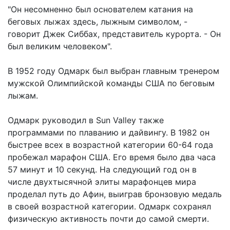
"Он несомненно был основателем катания на
беговых лыжах здесь, лыжным символом, -
говорит Джек Сиббах, представитель курорта. - Он
был великим человеком".
В 1952 году Одмарк был выбран главным тренером
мужской Олимпийской команды США по беговым
лыжам.
Одмарк руководил в Sun Valley также
программами по плаванию и дайвингу. В 1982 он
быстрее всех в возрастной категории 60-64 года
пробежал марафон США. Его время было два часа
57 минут и 10 секунд. На следующий год он в
числе двухтысячной элиты марафонцев мира
проделал путь до Афин, выиграв бронзовую медаль
в своей возрастной категории. Одмарк сохранял
физическую активность почти до самой смерти.