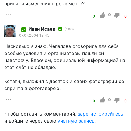
приняты изменения в регламенте?
0
0
0
Иван Исаев
13062
24
07.07.2004 12:45
Насколько я знаю, Чепалова оговорила для себя
особые условия и организаторы пошли ей
навстречу. Впрочем, официальной информацией на
этот счёт не обладаю.
Кстати, выложил с десяток и своих фотографий со
спринта в фотогалерею.
0
0
0
Чтобы оставить комментарий,
зарегистрируйтесь
и войдите через свою
учетную запись
.