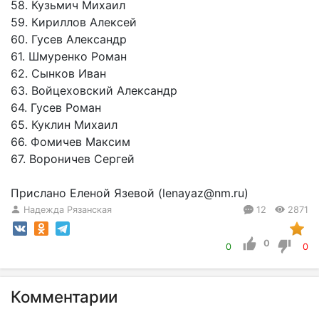
58. Кузьмич Михаил
59. Кириллов Алексей
60. Гусев Александр
61. Шмуренко Роман
62. Сынков Иван
63. Войцеховский Александр
64. Гусев Роман
65. Куклин Михаил
66. Фомичев Максим
67. Вороничев Сергей
Прислано Еленой Язевой (lenayaz@nm.ru)
Надежда Рязанская
12
2871
0
0
0
Комментарии