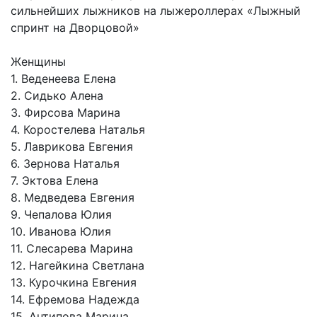
сильнейших лыжников на лыжероллерах «Лыжный
спринт на Дворцовой»
Женщины
1. Веденеева Елена
2. Сидько Алена
3. Фирсова Марина
4. Коростелева Наталья
5. Лаврикова Евгения
6. Зернова Наталья
7. Эктова Елена
8. Медведева Евгения
9. Чепалова Юлия
10. Иванова Юлия
11. Слесарева Марина
12. Нагейкина Светлана
13. Курочкина Евгения
14. Ефремова Надежда
15. Антипова Марина