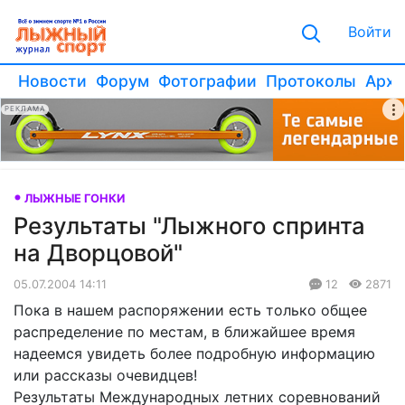
Войти
Новости
Форум
Фотографии
Протоколы
Архи
РЕКЛАМА
ЛЫЖНЫЕ ГОНКИ
Результаты "Лыжного спринта
на Дворцовой"
05.07.2004 14:11
12
2871
Пока в нашем распоряжении есть только общее
распределение по местам, в ближайшее время
надеемся увидеть более подробную информацию
или рассказы очевидцев!
Результаты Международных летних соревнований