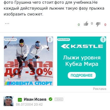
фото Грушина чего стоит:фото для учебника.Не
каждый действующий лыжник такую фазу прыжка
изобразить сможет.
0
0
0
РЕКЛАМА
РЕКЛАМА
Реклама
Иван Исаев
13062
24
06.07.2004 20:42