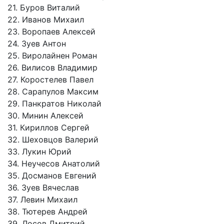
21. Буров Виталий
22. Иванов Михаил
23. Воропаев Алексей
24. Зуев Антон
25. Виролайнен Роман
26. Вилисов Владимир
27. Коростелев Павел
28. Сарапулов Максим
29. Панкратов Николай
30. Минин Алексей
31. Кириллов Сергей
32. Шеховцов Валерий
33. Лукин Юрий
34. Неучесов Анатолий
35. Досманов Евгений
36. Зуев Вячеслав
37. Левин Михаил
38. Тютерев Андрей
39. Лосов Дмитрий