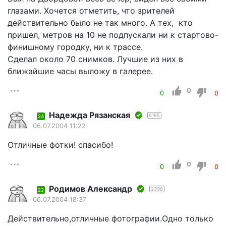
глазами. Хочется отметить, что зрителей
действительно было не так много. А тех, кто
пришел, метров на 10 не подпускали ни к стартово-
финишному городку, ни к трассе.
Сделал около 70 снимков. Лучшие из них в
ближайшие часы выложу в галерее.
0
0
0
Надежда Рязанская
6165
24
06.07.2004 11:22
Отличные фотки! спасибо!
0
0
0
Родимов Александр
2396
22
06.07.2004 18:37
Действительно,отличные фотографии.Одно только