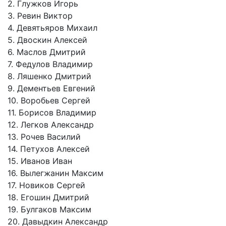
2. Глужков Игорь
3. Ревин Виктор
4. Девятьяров Михаил
5. Двоскин Алексей
6. Маслов Дмитрий
7. Федулов Владимир
8. Ляшенко Дмитрий
9. Дементьев Евгений
10. Воробьев Сергей
11. Борисов Владимир
12. Легков Александр
13. Рочев Василий
14. Петухов Алексей
15. Иванов Иван
16. Вылегжанин Максим
17. Новиков Сергей
18. Егошин Дмитрий
19. Булгаков Максим
20. Давыдкин Александр