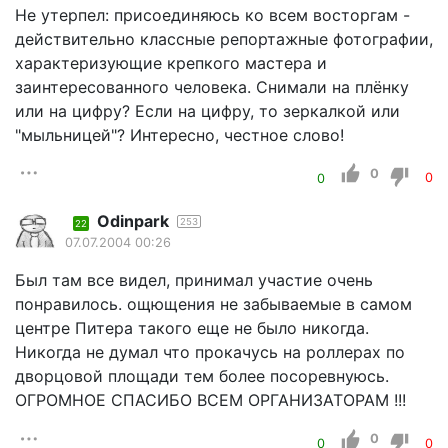
Не утерпел: присоединяюсь ко всем восторгам -
действительно классные репортажные фотографии,
характеризующие крепкого мастера и
заинтересованного человека. Снимали на плёнку
или на цифру? Если на цифру, то зеркалкой или
"мыльницей"? Интересно, честное слово!
0
0
0
Odinpark
253
22
07.07.2004 00:26
Был там все видел, принимал участие очень
понравилось. ощющения не забываемые в самом
центре Питера такого еще не было никогда.
Никогда не думал что прокачусь на роллерах по
дворцовой площади тем более посоревнуюсь.
ОГРОМНОЕ СПАСИБО ВСЕМ ОРГАНИЗАТОРАМ !!!
0
0
0