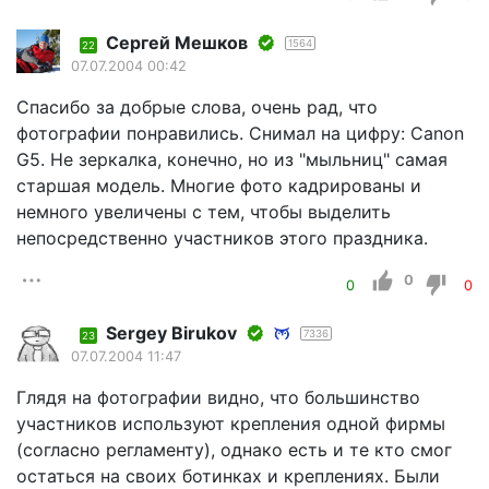
Сергей Мешков
1564
22
07.07.2004 00:42
Спасибо за добрые слова, очень рад, что
фотографии понравились. Снимал на цифру: Canon
G5. Не зеркалка, конечно, но из "мыльниц" самая
старшая модель. Многие фото кадрированы и
немного увеличены с тем, чтобы выделить
непосредственно участников этого праздника.
0
0
0
Sergey Birukov
7336
23
07.07.2004 11:47
Глядя на фотографии видно, что большинство
участников используют крепления одной фирмы
(согласно регламенту), однако есть и те кто смог
остаться на своих ботинках и креплениях. Были