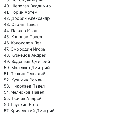
40. Шепелев Владимир
41. Норин Артем
42. Дробин Александр
43. Сарин Павел
44. Павлов Иван
45. Кононов Павел
46. Колоколов Лев
47. Смородин Игорь
48. Кузнецов Андрей
49. Веденеев Дмитрий
50. Малежко Дмитрий
51. Пенкин Геннадий
52. Кузьмич Роман
53. Николаев Павел
54. Челноков Павел
55. Ткачев Андрей
56. Глускин Егор
57. Кричевский Дмитрий