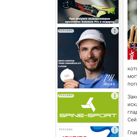
РЕКЛАМА
кот
мог
пог
Зак
РЕКЛАМА
иск
гла
Сей
РЕКЛАМА
Гла