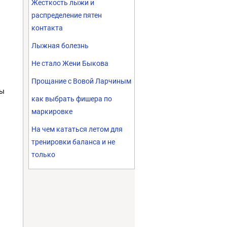
Жесткость лыжи и
распределение пятен
контакта
Лыжная болезнь
Не стало Жени Быкова
Прощание с Вовой Ларчиным
Вы
как выбрать фишера по
маркировке
На чем кататься летом для
тренировки баланса и не
только