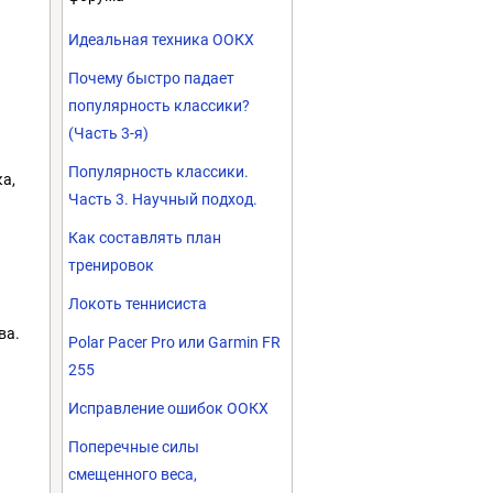
Идеальная техника ООКХ
Почему быстро падает
популярность классики?
(Часть 3-я)
Популярность классики.
а,
Часть 3. Научный подход.
Как составлять план
тренировок
Локоть теннисиста
ва.
Polar Pacer Pro или Garmin FR
255
Исправление ошибок ООКХ
Поперечные силы
смещенного веса,