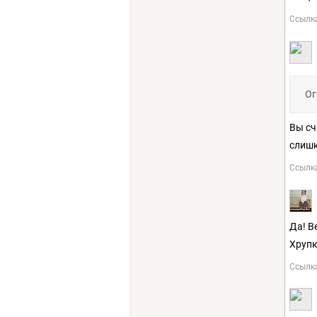
Ссылк
Ог
Вы сч
слишк
Ссылк
Да! В
Хрупк
Ссылк