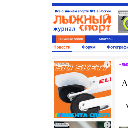
РЕКЛ
Лыжные гонки
Биатлон
Новости
Форум
Фотограф
РЕКЛАМА
ЛЫ
А
РЕКЛАМА