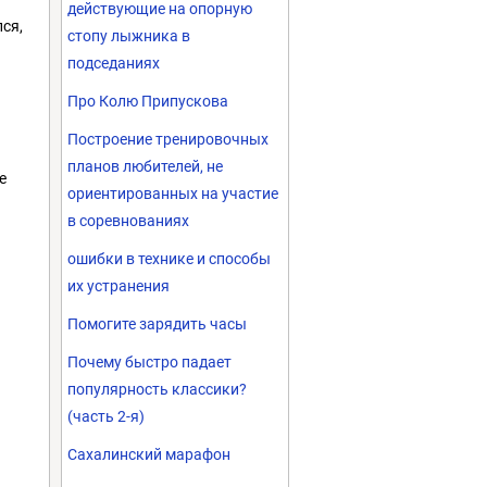
действующие на опорную
ся,
стопу лыжника в
подседаниях
Про Колю Припускова
Построение тренировочных
планов любителей, не
е
ориентированных на участие
в соревнованиях
ошибки в технике и способы
их устранения
Помогите зарядить часы
Почему быстро падает
популярность классики?
(часть 2-я)
Сахалинский марафон