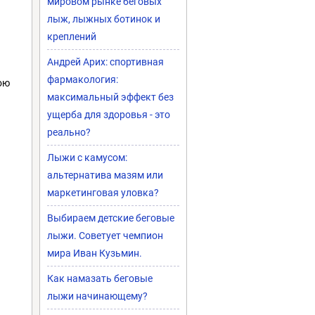
мировом рынке беговых
лыж, лыжных ботинок и
креплений
Андрей Арих: спортивная
фармакология:
ою
максимальный эффект без
ущерба для здоровья - это
реально?
Лыжи с камусом:
альтернатива мазям или
маркетинговая уловка?
Выбираем детские беговые
лыжи. Советует чемпион
мира Иван Кузьмин.
Как намазать беговые
лыжи начинающему?