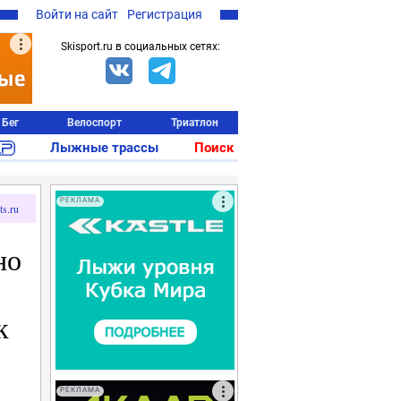
Войти на сайт
Регистрация
Skisport.ru в социальных сетях:
Бег
Велоспорт
Триатлон
Лыжные трассы
Поиск
РЕКЛАМА
ts.ru
но
к
РЕКЛАМА