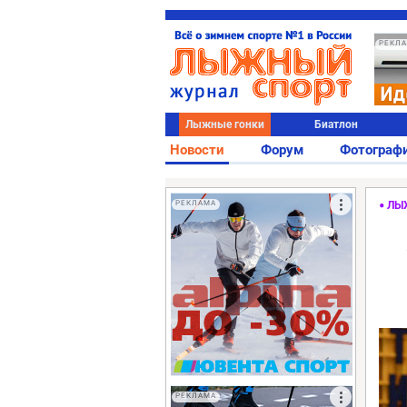
РЕКЛ
Лыжные гонки
Биатлон
Новости
Форум
Фотограф
РЕКЛАМА
ЛЫ
РЕКЛАМА