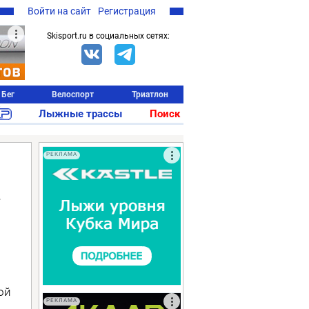
Войти на сайт
Регистрация
Skisport.ru в социальных сетях:
Бег
Велоспорт
Триатлон
Лыжные трассы
Поиск
РЕКЛАМА
-
ой
РЕКЛАМА