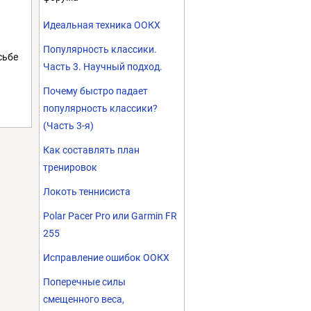
Идеальная техника ООКХ
Популярность классики.
сьбе
Часть 3. Научный подход.
Почему быстро падает
популярность классики?
(Часть 3-я)
Как составлять план
тренировок
Локоть теннисиста
Polar Pacer Pro или Garmin FR
255
Исправление ошибок ООКХ
Поперечные силы
смещенного веса,