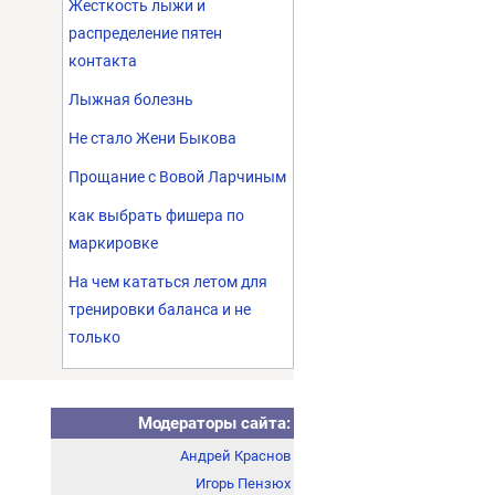
Жесткость лыжи и
распределение пятен
контакта
Лыжная болезнь
Не стало Жени Быкова
Прощание с Вовой Ларчиным
как выбрать фишера по
маркировке
На чем кататься летом для
тренировки баланса и не
только
Модераторы сайта:
Андрей Краснов
Игорь Пензюх