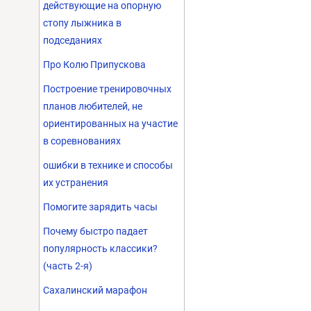
действующие на опорную
стопу лыжника в
подседаниях
Про Колю Припускова
Построение тренировочных
планов любителей, не
ориентированных на участие
в соревнованиях
ошибки в технике и способы
их устранения
Помогите зарядить часы
Почему быстро падает
популярность классики?
(часть 2-я)
Сахалинский марафон