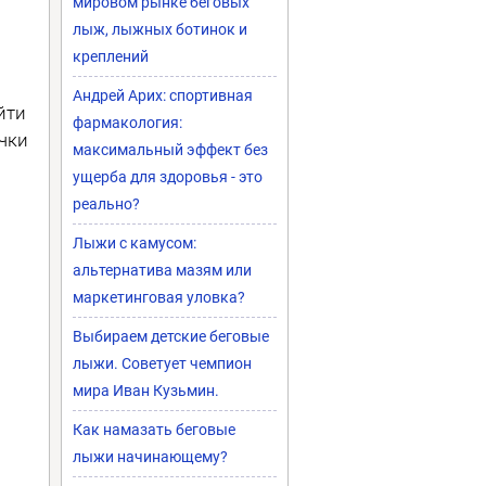
мировом рынке беговых
лыж, лыжных ботинок и
креплений
Андрей Арих: спортивная
йти
фармакология:
чки
максимальный эффект без
ущерба для здоровья - это
реально?
Лыжи с камусом:
альтернатива мазям или
маркетинговая уловка?
Выбираем детские беговые
лыжи. Советует чемпион
мира Иван Кузьмин.
Как намазать беговые
лыжи начинающему?