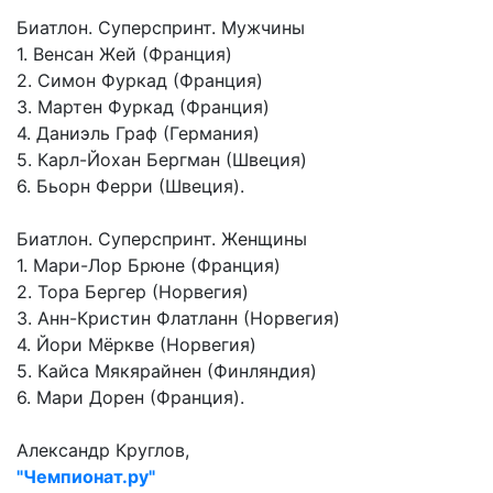
Биатлон. Суперспринт. Мужчины
1. Венсан Жей (Франция)
2. Симон Фуркад (Франция)
3. Мартен Фуркад (Франция)
4. Даниэль Граф (Германия)
5. Карл-Йохан Бергман (Швеция)
6. Бьорн Ферри (Швеция).
Биатлон. Суперспринт. Женщины
1. Мари-Лор Брюне (Франция)
2. Тора Бергер (Норвегия)
3. Анн-Кристин Флатланн (Норвегия)
4. Йори Мёркве (Норвегия)
5. Кайса Мякярайнен (Финляндия)
6. Мари Дорен (Франция).
Александр Круглов,
"Чемпионат.ру"