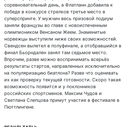
соревновательный день, а Флатланн добавила к
победе в конкурсе стрелков третье место в
суперспринте. У мужчин весь призовой подиум
заняли французы во главе с новоиспеченным
олимпиоником Венсаном Жеем. Знаменитые
норвежцы выступили ниже своих возможностей.
Свендсен вылетел в полуфинале, а отобравшийся в
финал Бьорндален занял там седьмое место.
Впрочем, разве можно воспринимать всерьёз
результаты стартов, направленных исключительно
на популяризацию биатлона? Разве что оценивать
их как проверку текущей готовности. Скоро такая
возможность появится и у поклонников
российских спортсменов. Максим Чудов и
Светлана Слепцова примут участие в фестивале в
Пюттлингене.