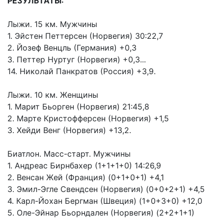
РЕЗУЛЬТАТЫ:
Лыжи. 15 км. Мужчины
1. Эйстен Петтерсен (Норвегия) 30:22,7
2. Йозеф Венцль (Германия) +0,3
3. Петтер Нуртуг (Норвегия) +0,3...
14. Николай Панкратов (Россия) +3,9.
Лыжи. 10 км. Женщины
1. Марит Бьорген (Норвегия) 21:45,8
2. Марте Кристофферсен (Норвегия) +1,5
3. Хейди Венг (Норвегия) +13,2.
Биатлон. Масс-старт. Мужчины
1. Андреас Бирнбахер (1+1+1+0) 14:26,9
2. Венсан Жей (Франция) (0+1+0+1) +4,1
3. Эмил-Эгле Свендсен (Норвегия) (0+0+2+1) +4,5
4. Карл-Йохан Бергман (Швеция) (1+0+3+0) +12,0
5. Оле-Эйнар Бьорндален (Норвегия) (2+2+1+1)