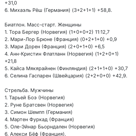
+31,0
6. Михаэль Рёш (Германия) (3+2+1+1) +58,8.
Биатлон. Масс-старт. Женщины
1. Тора Бергер (Норвегия) (1+0+0+2) 11:12,7
2. Мари-Лор Брюне (Франция) (0+2+1+0) +0,9
3. Мари Дорен (Франция) (2+0+1+0) +6,5
4. Анн-Кристин Флатланн (Норвегия) (1+2+0+1)
+21,8
5. Кайса Мякярайнен (Финляндия) (2+1+1+0) +30,7
6. Селина Гаспарен (Швейцария) (2+2+0+0) +42,9.
Стрельба. Мужчины
1. Тарьей Боэ (Норвегия)
2. Руне Братсвен (Норвегия)
3. Симон Шемпп (Германия)
4. Мартен Фуркад (Франция)
5. Оле-Эйнар Бьорндален (Норвегия)
6. Алекси Бёф (Франция).