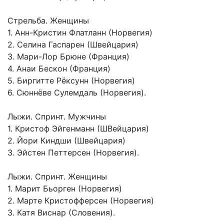
Стрельба. Женщины
1. Анн-Кристин Флатланн (Норвегия)
2. Селина Гаспарен (Швейцария)
3. Мари-Лор Брюне (Франция)
4. Анаи Бескон (Франция)
5. Биргитте Рёксунн (Норвегия)
6. Сюннёве Сулемдаль (Норвегия).
Лыжи. Спринт. Мужчины
1. Кристоф Эйгенманн (ШВейцария)
2. Йори Киндши (Швейцария)
3. Эйстен Петтерсен (Норвегия).
Лыжи. Спринт. Женщины
1. Марит Бьорген (Норвегия)
2. Марте Кристофферсен (Норвегия)
3. Катя Виснар (Словения).