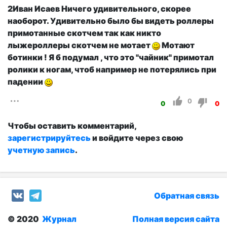
2Иван Исаев Ничего удивительного, скорее
наоборот. Удивительно было бы видеть роллеры
примотанные скотчем так как никто
лыжероллеры скотчем не мотает
Мотают
ботинки ! Я б подумал , что это "чайник" примотал
ролики к ногам, чтоб например не потерялись при
падении
0
0
0
Чтобы оставить комментарий,
зарегистрируйтесь
и войдите через свою
учетную запись
.
Обратная связь
© 2020
Журнал
Полная версия сайта