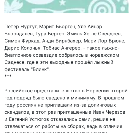
Петер Нуртуг, Марит Бьорген, Уле Айнар
Бьорндален, Тура Бергер, Эмиль Хегле Свендсен,
Симон Фуркад, Анди Бирнбахер, Мари Лор Брюне,
Дарио Колонья, Тобиас Ангерер, - такое лыжно-
биатлонное созвездие собралось в норвежском
Саднесе, где в эти выходные прошёл лыжный
фестиваль "Блинк".
***
Российское представительство в Норвегии второй
год подряд было сведено к минимуму. В прошлом
году россиян не приглашали из-за допинговых
скандалов, в этот раз приглашенные Иван Черезов
и Евгений Устюгов отказались сами, решив не
отвлекаться от работы на сборах, ведь в отличие