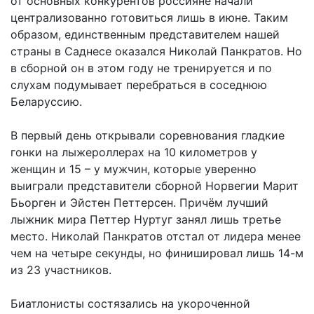
от основных конкурентов россияне начали
централизованно готовиться лишь в июне. Таким
образом, единственным представителем нашей
страны в Саднесе оказался Николай Панкратов. Но
в сборной он в этом году не тренируется и по
слухам подумывает перебраться в соседнюю
Беларуссию.
В первый день открывали соревнования гладкие
гонки на лыжероллерах на 10 километров у
женщин и 15 – у мужчин, которые уверенно
выиграли представители сборной Норвегии Марит
Бьорген и Эйстен Петтерсен. Причём лучший
лыжник мира Петтер Нуртуг занял лишь третье
место. Николай Панкратов отстал от лидера менее
чем на четыре секунды, но финишировал лишь 14-м
из 23 участников.
Биатлонисты состязались на укороченной