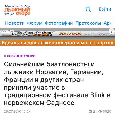
Войти
Новости
Форум
Фотографии
Протоколы
Архи
РЕКЛАМА
ЛЫЖНЫЕ ГОНКИ
Сильнейшие биатлонисты и
лыжники Норвегии, Германии,
Франции и других стран
приняли участие в
традиционном фестивале Blink в
норвежском Саднесе
26.07.2010 15:54
2
5920