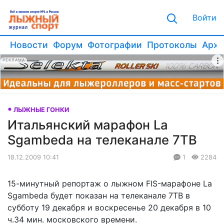
Войти
Новости
Форум
Фотографии
Протоколы
Архи
РЕКЛАМА
ЛЫЖНЫЕ ГОНКИ
Итальянский марафон La
Sgambeda на телеканале 7ТВ
18.12.2009 10:41
1
2284
15-минутный репортаж о лыжном FIS-марафоне La
Sgambeda будет показан на телеканале 7ТВ в
субботу 19 декабря и воскресенье 20 декабря в 10
ч.34 мин. московского времени.