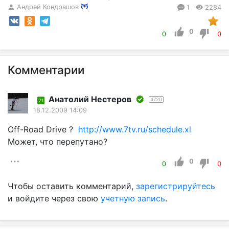
Андрей Кондрашов
1
2284
0
0
0
Комментарии
Aнатолий Нестеров
4720
21
18.12.2009 14:09
Off-Road Drive ?
http://www.7tv.ru/schedule.xl
Может, что перепутано?
0
0
0
Чтобы оставить комментарий,
зарегистрируйтесь
и войдите через свою
учетную запись
.