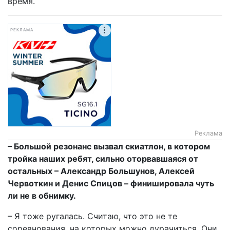
время.
РЕКЛАМА
Реклама
– Большой резонанс вызвал скиатлон, в котором
тройка наших ребят, сильно оторвавшаяся от
остальных – Александр Большунов, Алексей
Червоткин и Денис Спицов – финишировала чуть
ли не в обнимку.
– Я тоже ругалась. Считаю, что это не те
соревнования, на которых можно дурачиться. Они,