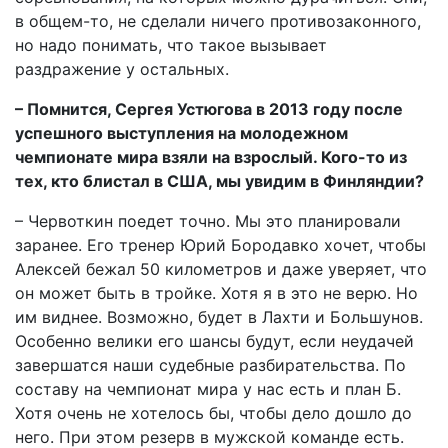
в общем-то, не сделали ничего противозаконного,
но надо понимать, что такое вызывает
раздражение у остальных.
– Помнится, Сергея Устюгова в 2013 году после
успешного выступления на молодежном
чемпионате мира взяли на взрослый. Кого-то из
тех, кто блистал в США, мы увидим в Финляндии?
– Червоткин поедет точно. Мы это планировали
заранее. Его тренер Юрий Бородавко хочет, чтобы
Алексей бежал 50 километров и даже уверяет, что
он может быть в тройке. Хотя я в это не верю. Но
им виднее. Возможно, будет в Лахти и Большунов.
Особенно велики его шансы будут, если неудачей
завершатся наши судебные разбирательства. По
составу на чемпионат мира у нас есть и план Б.
Хотя очень не хотелось бы, чтобы дело дошло до
него. При этом резерв в мужской команде есть.