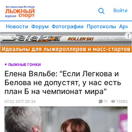
Войти
Новости
Форум
Фотографии
Протоколы
Архи
РЕКЛАМА
ЛЫЖНЫЕ ГОНКИ
Елена Вяльбе: "Если Легкова и
Белова не допустят, у нас есть
план Б на чемпионат мира"
07.02.2017 00:34
11
13083