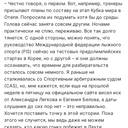
– Честно говоря, о первом. Вот, например, тренеры
присылают планы по составу на этап Кубка мира в
Отепя. Попросила их подумать хотя бы до среды.
Голова сейчас занята совсем другим. Ночами
практически не сплю, переживаю. Все так долго
тянется. С одной стороны, можно понять, что
руководство Международной федерации лыжного
спорта (FIS) сейчас на тестовых предолимпийских
стартах в Корее, но с другой – и они должны
осознавать, что времени для разбирательств
осталось совсем немного. Я раньше не
сталкивалась со Спортивным арбитражным судом
(CAS), но, мне кажется, если еще на прошлой
неделе в пятницу на официальном сайте висел иск
от Александра Легкова и Евгения Белова, а даты
слушания до сих пор нет – это неправильно.
Хочется поставить точку в этой истории. Пока
этого не случится, мы ведь даже не можем
сказать, кто какую гонку побежит в Лахти.