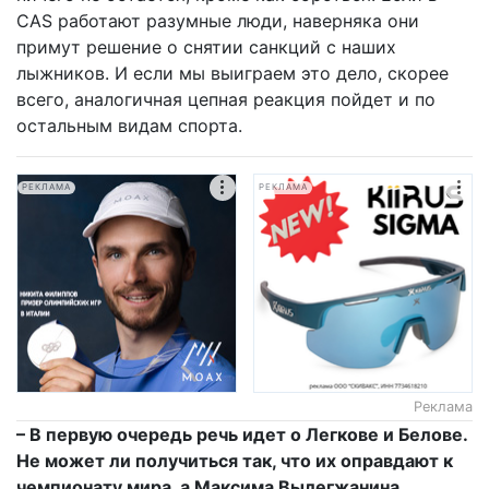
CAS работают разумные люди, наверняка они
примут решение о снятии санкций с наших
лыжников. И если мы выиграем это дело, скорее
всего, аналогичная цепная реакция пойдет и по
остальным видам спорта.
РЕКЛАМА
РЕКЛАМА
Реклама
– В первую очередь речь идет о Легкове и Белове.
Не может ли получиться так, что их оправдают к
чемпионату мира, а Максима Вылегжанина,