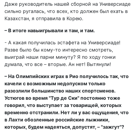
Даже руководитель нашей сборной на Универсиаде
сильно ругалась, что всех, кто должен был ехать в
Казахстан, я отправила в Корею.
– В итоге навыигрывали и там, и там.
- А какая получилась эстафета на Универсиаде!
Разве было бы кому-то интересно смотреть,
выиграй наши парни минуту? Я по ходу гонки
думала, что все – вторые. Ан нет! Вытянули!
– На Олимпийских играх в Рио получилось так, что
качели с возможным недопуском только
разозлили большинство наших спортсменов.
Устюгов во время "Тур де Ски" постоянно тоже
говорил, что выступает за товарищей, которых
временно отстранили. Нет ли у вас ощущения, что
в Лахти обозленные российские лыжники,
которых, будем надеяться, допустят, – "зажгут"?