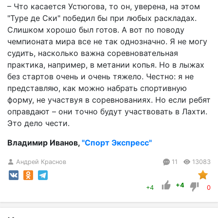
– Что касается Устюгова, то он, уверена, на этом
"Туре де Ски" победил бы при любых раскладах.
Слишком хорошо был готов. А вот по поводу
чемпионата мира все не так однозначно. Я не могу
судить, насколько важна соревновательная
практика, например, в метании копья. Но в лыжах
без стартов очень и очень тяжело. Честно: я не
представляю, как можно набрать спортивную
форму, не участвуя в соревнованиях. Но если ребят
оправдают – они точно будут участвовать в Лахти.
Это дело чести.
Владимир Иванов,
"Спорт Экспресс"
Андрей Краснов
11
13083
+4
+4
0