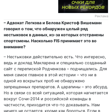
Реклама
– Адвокат Легкова и Белова Кристоф Вишеманн
говорил о том, что обнаружен целый ряд
нестыковок в данных, из-за которых отстранены
спортсмены. Насколько FIS принимает это во
внимание?
– Нестыковки действительно есть. Что интересно,
ведь и доклад Макларена и специально созданный
сайт с перепиской Родченкова – подчищались. Для
меня самое главное в этой истории – что ни в
одной из вскрытых проб не обнаружено
запрещенных препаратов. А царапины – это абсурд.
Но в связи со всей ситуацией, которая нагнетается
вокруг Сочи-2014 и российской команды в
частности, приходится что-то доказывать. Нам
ничего не остается, кроме как бороться. Если в