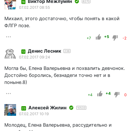
Виктор Межлумян
8270
16
07.02.2017 08:55
Михаил, этого достаточно, чтобы понять в какой
ФЛГР позе.
+5
+7
-2
Денис Лесник
236
13
07.02.2017 09:24
Могла бы, Елена Валерьевна и похвалить девчонок.
Достойно боролись, безнадеги точно нет и в
поныне.8)
+4
+4
0
Алексей Жилин
10533
23
07.02.2017 10:19
Молодец, Елена Валерьевна, рассудительно и