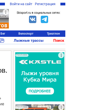
Войти на сайт
Регистрация
Skisport.ru в социальных сетях:
Бег
Велоспорт
Триатлон
Лыжные трассы
Поиск
РЕКЛАМА
в.
ь
ние
РЕКЛАМА