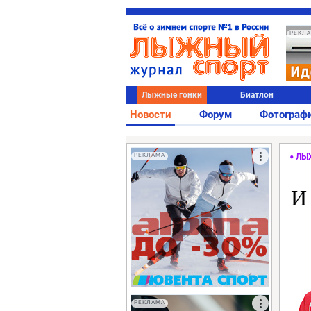
РЕКЛ
Лыжные гонки
Биатлон
Новости
Форум
Фотограф
РЕКЛАМА
ЛЫ
И
РЕКЛАМА