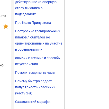
действующие на опорную
стопу лыжника в
подседаниях
18:31
Про Колю Припускова
Построение тренировочных
планов любителей, не
ориентированных на участие
в соревнованиях
ошибки в технике и способы
их устранения
ою
Помогите зарядить часы
Почему быстро падает
популярность классики?
(часть 2-я)
Сахалинский марафон