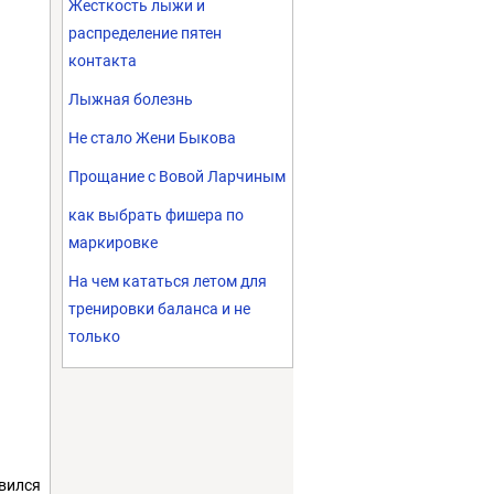
Жесткость лыжи и
распределение пятен
контакта
Лыжная болезнь
Не стало Жени Быкова
Прощание с Вовой Ларчиным
как выбрать фишера по
маркировке
На чем кататься летом для
тренировки баланса и не
только
ивился