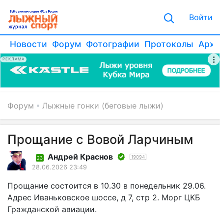
Войти
Новости
Форум
Фотографии
Протоколы
Архи
РЕКЛАМА
Форум
Лыжные гонки (беговые лыжи)
Прощание с Вовой Ларчиным
Андрей Краснов
19094
23
28.06.2026 23:49
Прощание состоится в 10.30 в понедельник 29.06.
Адрес Иваньковское шоссе, д 7, стр 2. Морг ЦКБ
Гражданской авиации.