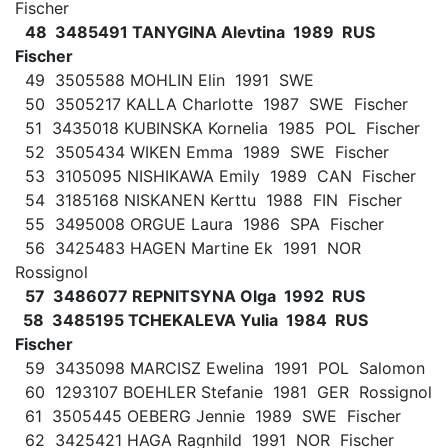
Fischer
48 3485491 TANYGINA Alevtina 1989 RUS
Fischer
49 3505588 MOHLIN Elin 1991 SWE
50 3505217 KALLA Charlotte 1987 SWE Fischer
51 3435018 KUBINSKA Kornelia 1985 POL Fischer
52 3505434 WIKEN Emma 1989 SWE Fischer
53 3105095 NISHIKAWA Emily 1989 CAN Fischer
54 3185168 NISKANEN Kerttu 1988 FIN Fischer
55 3495008 ORGUE Laura 1986 SPA Fischer
56 3425483 HAGEN Martine Ek 1991 NOR
Rossignol
57 3486077 REPNITSYNA Olga 1992 RUS
58 3485195 TCHEKALEVA Yulia 1984 RUS
Fischer
59 3435098 MARCISZ Ewelina 1991 POL Salomon
60 1293107 BOEHLER Stefanie 1981 GER Rossignol
61 3505445 OEBERG Jennie 1989 SWE Fischer
62 3425421 HAGA Ragnhild 1991 NOR Fischer