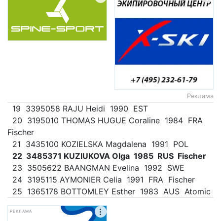
Реклама
19 3395058 RAJU Heidi 1990 EST
20 3195010 THOMAS HUGUE Coraline 1984 FRA
Fischer
21 3435100 KOZIELSKA Magdalena 1991 POL
22 3485371 KUZIUKOVA Olga 1985 RUS Fischer
23 3505622 BAANGMAN Evelina 1992 SWE
24 3195115 AYMONIER Celia 1991 FRA Fischer
25 1365178 BOTTOMLEY Esther 1983 AUS Atomic
РЕКЛАМА