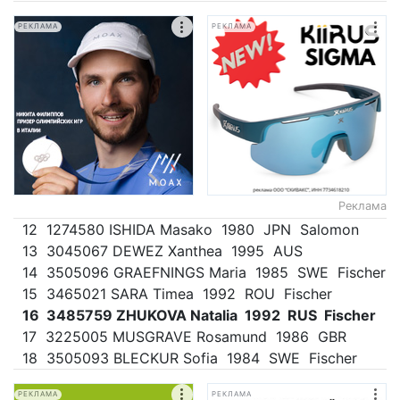
РЕКЛАМА
РЕКЛАМА
Реклама
12 1274580 ISHIDA Masako 1980 JPN Salomon
13 3045067 DEWEZ Xanthea 1995 AUS
14 3505096 GRAEFNINGS Maria 1985 SWE Fischer
15 3465021 SARA Timea 1992 ROU Fischer
16 3485759 ZHUKOVA Natalia 1992 RUS Fischer
17 3225005 MUSGRAVE Rosamund 1986 GBR
18 3505093 BLECKUR Sofia 1984 SWE Fischer
РЕКЛАМА
РЕКЛАМА