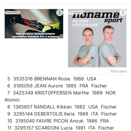
РЕКЛАМА
РЕКЛАМА
Реклама
5 3535316 BRENNAN Rosie 1988 USA
6 3195056 JEAN Aurore 1985 FRA Fischer
7 3425349 KRISTOFFERSEN Marthe 1989 NOR
Atomic
8 1365857 RANDALL Kikkan 1982 USA Fischer
9 3295144 DEBERTOLIS Ilaria 1989 ITA Fischer
10 3195040 FAIVRE PICON Anouk 1986 FRA
11 3295157 SCARDONI Lucia 1991 ITA Fischer