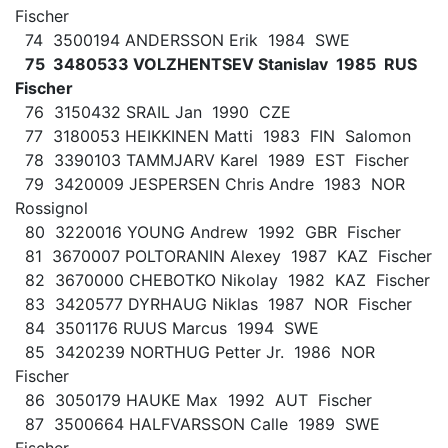
Fischer
74 3500194 ANDERSSON Erik 1984 SWE
75 3480533 VOLZHENTSEV Stanislav 1985 RUS
Fischer
76 3150432 SRAIL Jan 1990 CZE
77 3180053 HEIKKINEN Matti 1983 FIN Salomon
78 3390103 TAMMJARV Karel 1989 EST Fischer
79 3420009 JESPERSEN Chris Andre 1983 NOR
Rossignol
80 3220016 YOUNG Andrew 1992 GBR Fischer
81 3670007 POLTORANIN Alexey 1987 KAZ Fischer
82 3670000 CHEBOTKO Nikolay 1982 KAZ Fischer
83 3420577 DYRHAUG Niklas 1987 NOR Fischer
84 3501176 RUUS Marcus 1994 SWE
85 3420239 NORTHUG Petter Jr. 1986 NOR
Fischer
86 3050179 HAUKE Max 1992 AUT Fischer
87 3500664 HALFVARSSON Calle 1989 SWE
Fischer