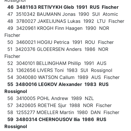
46 3481163 RETIVYKH Gleb 1991 RUS Fischer
47 3510342 BAUMANN Jonas 1990 SUI Atomic
48 3780027 JAKELIUNAS Lukas 1992 LTU Fischer
49 3420961 KROGH Finn Haagen 1990 NOR
Fischer
50 3460021 HOGIU Petrica 1991 ROU Fischer
51 3420376 GLOEERSEN Anders 1986 NOR
Fischer
52 3040101 BELLINGHAM Phillip 1991 AUS
53 1362656 LIVERS Toni 1983 SUI Rossignol
54 3040080 WATSON Callum 1989 AUS Fischer
55 3480016 LEGKOV Alexander 1983 RUS
Rossignol
56 3410005 POHL Andrew 1989 NZL
57 3420605 ROETHE Sjur 1988 NOR Fischer
58 1255277 MOELLER Martin 1980 DAN Fischer
59 3480314 CHERNOUSOV Ilia 1986 RUS
Rossignol