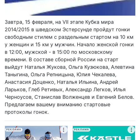
Завтра, 15 февраля, на VII этапе Кубка мира
2014/2015 в шведском Эстерсунде пройдут гонки
свободным стилем с раздельным стартом на 10 км
у женщин и 15 км у мужчин. Начало женской гонки
в 12:00, мужской - в 15:00 по московскому
времени. В составе сборной России на старт
выйдут Наталья Жукова, Ольга Кузюкова, Алевтина
Таныгина, Ольга Репницына, Юлия Чекалева,
Анастасия Доценко, Наталья Ильина, Андрей
Ларьков, Глеб Ретивых, Александр Легков, Илья
Черноусов, Станислав Волженцев и Евгений Белов.
Предлагаем вашему вниманию стартовые
протоколы гонок.
РЕКЛАМА
РЕКЛАМА