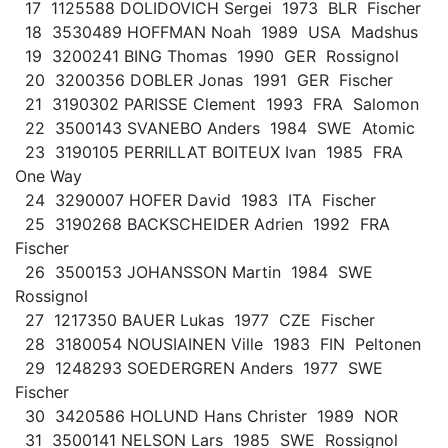
17 1125588 DOLIDOVICH Sergei 1973 BLR Fischer
18 3530489 HOFFMAN Noah 1989 USA Madshus
19 3200241 BING Thomas 1990 GER Rossignol
20 3200356 DOBLER Jonas 1991 GER Fischer
21 3190302 PARISSE Clement 1993 FRA Salomon
22 3500143 SVANEBO Anders 1984 SWE Atomic
23 3190105 PERRILLAT BOITEUX Ivan 1985 FRA
One Way
24 3290007 HOFER David 1983 ITA Fischer
25 3190268 BACKSCHEIDER Adrien 1992 FRA
Fischer
26 3500153 JOHANSSON Martin 1984 SWE
Rossignol
27 1217350 BAUER Lukas 1977 CZE Fischer
28 3180054 NOUSIAINEN Ville 1983 FIN Peltonen
29 1248293 SOEDERGREN Anders 1977 SWE
Fischer
30 3420586 HOLUND Hans Christer 1989 NOR
31 3500141 NELSON Lars 1985 SWE Rossignol