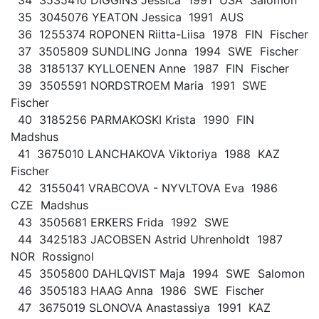
35 3045076 YEATON Jessica 1991 AUS
36 1255374 ROPONEN Riitta-Liisa 1978 FIN Fischer
37 3505809 SUNDLING Jonna 1994 SWE Fischer
38 3185137 KYLLOENEN Anne 1987 FIN Fischer
39 3505591 NORDSTROEM Maria 1991 SWE
Fischer
40 3185256 PARMAKOSKI Krista 1990 FIN
Madshus
41 3675010 LANCHAKOVA Viktoriya 1988 KAZ
Fischer
42 3155041 VRABCOVA - NYVLTOVA Eva 1986
CZE Madshus
43 3505681 ERKERS Frida 1992 SWE
44 3425183 JACOBSEN Astrid Uhrenholdt 1987
NOR Rossignol
45 3505800 DAHLQVIST Maja 1994 SWE Salomon
46 3505183 HAAG Anna 1986 SWE Fischer
47 3675019 SLONOVA Anastassiya 1991 KAZ