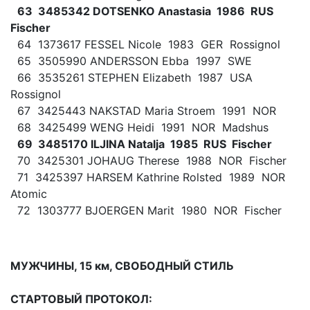
63 3485342 DOTSENKO Anastasia 1986 RUS
Fischer
64 1373617 FESSEL Nicole 1983 GER Rossignol
65 3505990 ANDERSSON Ebba 1997 SWE
66 3535261 STEPHEN Elizabeth 1987 USA
Rossignol
67 3425443 NAKSTAD Maria Stroem 1991 NOR
68 3425499 WENG Heidi 1991 NOR Madshus
69 3485170 ILJINA Natalja 1985 RUS Fischer
70 3425301 JOHAUG Therese 1988 NOR Fischer
71 3425397 HARSEM Kathrine Rolsted 1989 NOR
Atomic
72 1303777 BJOERGEN Marit 1980 NOR Fischer
МУЖЧИНЫ, 15 км, СВОБОДНЫЙ СТИЛЬ
СТАРТОВЫЙ ПРОТОКОЛ: