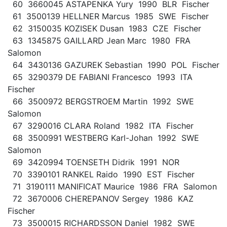
60 3660045 ASTAPENKA Yury 1990 BLR Fischer
61 3500139 HELLNER Marcus 1985 SWE Fischer
62 3150035 KOZISEK Dusan 1983 CZE Fischer
63 1345875 GAILLARD Jean Marc 1980 FRA
Salomon
64 3430136 GAZUREK Sebastian 1990 POL Fischer
65 3290379 DE FABIANI Francesco 1993 ITA
Fischer
66 3500972 BERGSTROEM Martin 1992 SWE
Salomon
67 3290016 CLARA Roland 1982 ITA Fischer
68 3500991 WESTBERG Karl-Johan 1992 SWE
Salomon
69 3420994 TOENSETH Didrik 1991 NOR
70 3390101 RANKEL Raido 1990 EST Fischer
71 3190111 MANIFICAT Maurice 1986 FRA Salomon
72 3670006 CHEREPANOV Sergey 1986 KAZ
Fischer
73 3500015 RICHARDSSON Daniel 1982 SWE