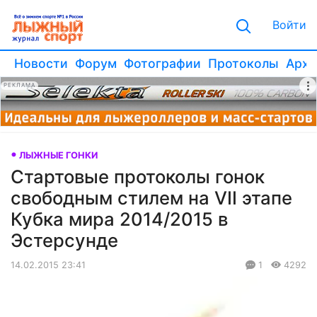
Войти
Новости
Форум
Фотографии
Протоколы
Архи
РЕКЛАМА
ЛЫЖНЫЕ ГОНКИ
Стартовые протоколы гонок
свободным стилем на VII этапе
Кубка мира 2014/2015 в
Эстерсунде
14.02.2015 23:41
1
4292