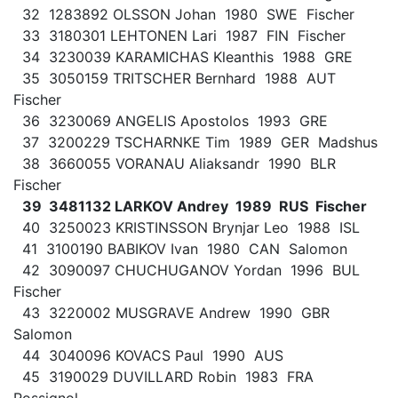
32 1283892 OLSSON Johan 1980 SWE Fischer
33 3180301 LEHTONEN Lari 1987 FIN Fischer
34 3230039 KARAMICHAS Kleanthis 1988 GRE
35 3050159 TRITSCHER Bernhard 1988 AUT
Fischer
36 3230069 ANGELIS Apostolos 1993 GRE
37 3200229 TSCHARNKE Tim 1989 GER Madshus
38 3660055 VORANAU Aliaksandr 1990 BLR
Fischer
39 3481132 LARKOV Andrey 1989 RUS Fischer
40 3250023 KRISTINSSON Brynjar Leo 1988 ISL
41 3100190 BABIKOV Ivan 1980 CAN Salomon
42 3090097 CHUCHUGANOV Yordan 1996 BUL
Fischer
43 3220002 MUSGRAVE Andrew 1990 GBR
Salomon
44 3040096 KOVACS Paul 1990 AUS
45 3190029 DUVILLARD Robin 1983 FRA
Rossignol