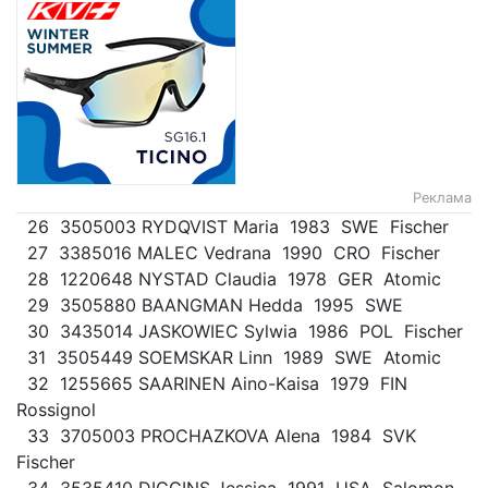
Реклама
26 3505003 RYDQVIST Maria 1983 SWE Fischer
27 3385016 MALEC Vedrana 1990 CRO Fischer
28 1220648 NYSTAD Claudia 1978 GER Atomic
29 3505880 BAANGMAN Hedda 1995 SWE
30 3435014 JASKOWIEC Sylwia 1986 POL Fischer
31 3505449 SOEMSKAR Linn 1989 SWE Atomic
32 1255665 SAARINEN Aino-Kaisa 1979 FIN
Rossignol
33 3705003 PROCHAZKOVA Alena 1984 SVK
Fischer
34 3535410 DIGGINS Jessica 1991 USA Salomon