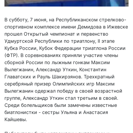
В субботу, 7 июня, на Республиканском стрелково-
спортивном комплексе имени Демидова в Ижевске
прошел Открытый чемпионат и первенство
Удмуртской Республики по триатлону, II этапе
Кубка России, Кубок Федерации триатлона России
(ФТР). В соревнованиях приняли участие члены
сборной России по лыжным гонкам Максим
Вылегжанин, Александр Уткин, Константин
Главатских и Рауль Шакирзянов. Трехкратный
серебряный призер Олимпийских игр Максим
Вылегжанин одержал победу в своей возрастной
группе, Александр Уткин стал третьим в своей.
Среди болельщиков были замечены известные
биатлонистки - сестры Ульяна и Анастасия
Кайшевы.