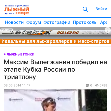
Войти
Новости
Форум
Фотографии
Протоколы
Архи
РЕКЛАМА
ЛЫЖНЫЕ ГОНКИ
Максим Вылегжанин победил на
этапе Кубка России по
триатлону
08.06.2014 14:47
6
6788