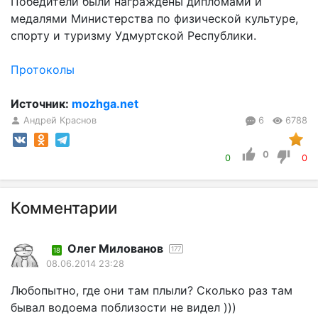
Победители были награждены дипломами и
медалями Министерства по физической культуре,
спорту и туризму Удмуртской Республики.
Протоколы
Источник:
mozhga.net
Андрей Краснов
6
6788
0
0
0
Комментарии
Олег Милованов
177
18
08.06.2014 23:28
Любопытно, где они там плыли? Сколько раз там
бывал водоема поблизости не видел )))