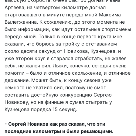
Артеева, на четвертом километре догнал
стартовавшего в минуте передо мной Максима
Вылегжанина. К сожалению, до этого момента не
было информации, как идут остальные спортсмены
передо мной. Только в конце первого круга мне
сказали, что борюсь за тройку с отставанием
около десяти секунд от Новикова, Кузнецова, и
уже второй круг я старался отработать, не жалея
себя, не жалея сил. Лыжи, конечно, сегодня очень
помогли – было и отличное скольжение, и отличное
держание. Может быть, к концу сезона уже
немного не хватило сил, поэтому не смог
составить достойную конкуренцию Сергею
Новикову, но на финише я сумел отыграть у
Кузнецова порядка 15 секунд.
- Сергей Новиков как раз сказал, что эти
последние километры и были решающими.