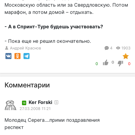
Московскую область или за Свердловскую. Потом
марафон, а потом домой – отдыхать.
- А в Спринт-Туре будешь участвовать?
- Пока еще не решил окончательно.
Андрей Краснов
4
1903
0
0
0
Комментарии
Ker Forski
5
18
27.03.2008 11:21
Молодец Серега....прими поздравления
респект