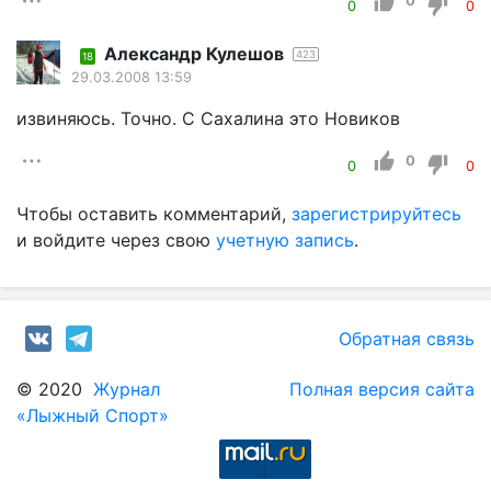
0
0
0
Александр Кулешов
423
18
29.03.2008 13:59
извиняюсь. Точно. С Сахалина это Новиков
0
0
0
Чтобы оставить комментарий,
зарегистрируйтесь
и войдите через свою
учетную запись
.
Обратная связь
© 2020
Журнал
Полная версия сайта
«Лыжный Спорт»