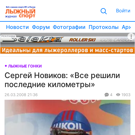
Войти
Новости
Форум
Фотографии
Протоколы
Архи
РЕКЛАМА
ЛЫЖНЫЕ ГОНКИ
Сергей Новиков: «Все решили
последние километры»
26.03.2008 21:36
4
1903