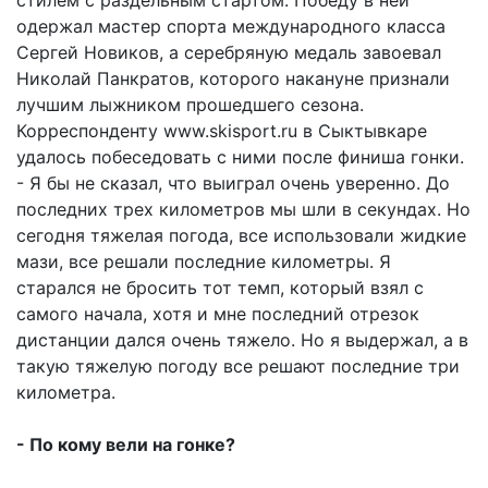
одержал мастер спорта международного класса
Сергей Новиков, а серебряную медаль завоевал
Николай Панкратов, которого накануне признали
лучшим лыжником прошедшего сезона.
Корреспонденту www.skisport.ru в Сыктывкаре
удалось побеседовать с ними после финиша гонки.
- Я бы не сказал, что выиграл очень уверенно. До
последних трех километров мы шли в секундах. Но
сегодня тяжелая погода, все использовали жидкие
мази, все решали последние километры. Я
старался не бросить тот темп, который взял с
самого начала, хотя и мне последний отрезок
дистанции дался очень тяжело. Но я выдержал, а в
такую тяжелую погоду все решают последние три
километра.
- По кому вели на гонке?