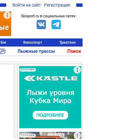
Войти на сайт
Регистрация
Skisport.ru в социальных сетях:
Бег
Велоспорт
Триатлон
Лыжные трассы
Поиск
РЕКЛАМА
РЕКЛАМА