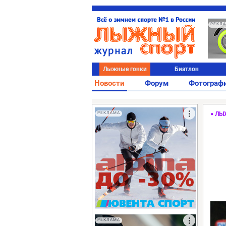
РЕКЛ
Лыжные гонки
Биатлон
Новости
Форум
Фотограф
РЕКЛАМА
ЛЫ
РЕКЛАМА