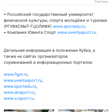
Реклама
• Российский государственный университет
физической культуры, спорта молодёжи и туризма
(РГУФКСМиТ-ГЦОЛИФК)
www.sportedu.ru
• Компания Ювента Спорт
www.uventasport.ru
.
Детальная информация в положении Кубка, а
также на сайтах организаторов
соревнований и информационных порталов:
www.flgm.ru
,
www.uventasport.ru
,
www.sportedu.ru
,
www.skisport.ru
,
www.xcsport.ru
.