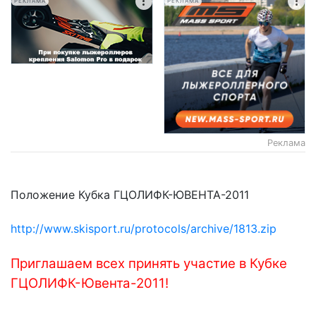
РЕКЛАМА
РЕКЛАМА
Реклама
Положение Кубка ГЦОЛИФК-ЮВЕНТА-2011
http://www.skisport.ru/protocols/archive/1813.zip
Приглашаем всех принять участие в Кубке
ГЦОЛИФК-Ювента-2011!