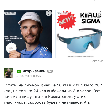
РЕКЛАМА
РЕКЛАМА
Реклама
игорь занин
421
15
28.05.2011 16:56
Кстати, на лыжном финише 50 км в 2011г. было 282
чел., но только 24 чел выбежали из 3-х часов. Вот
почему я пишу, что и в Крылатском, у этих
участников, скорость будет - не главное. А в