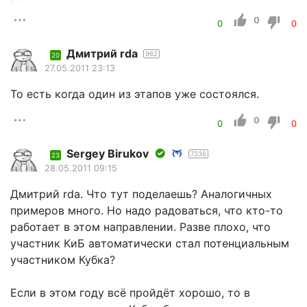
0
0
0
Дмитрий rda
962
20
27.05.2011 23:13
То есть когда один из этапов уже состоялся.
0
0
0
Sergey Birukov
7336
23
28.05.2011 09:15
Дмитрий rda. Что тут поделаешь? Аналогичных
примеров много. Но надо радоваться, что кто-то
работает в этом направлении. Разве плохо, что
участник КиБ автоматически стал потенциальным
участником Кубка?
Если в этом году всё пройдёт хорошо, то в