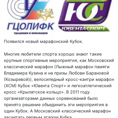
Появился новый марафонский Кубок.
Многие любители спорта хорошо знают такие
крупные спортивные мероприятия, как Московский
классический марафон (Лыжный марафон памяти
Владимира Кузина и на призы Любови Барановой
(Козыревой)), велосипедный кросс-кантри марафон
(XCM) Кубок «Ювента Спорт» и легкоатлетический
кросс «Крылатское кольцо». В 2011 году
организаторами данных соревнований было
принято решение объединить эти мероприятия в
один Кубок. А Московский классический марафон
засчитать первым этапом Кубка.