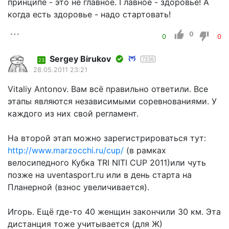
принципе - это не главное. Главное - здоровье! А
когда есть здоровье - надо стартовать!
0
0
0
Sergey Birukov
7336
23
28.05.2011 23:21
Vitaliy Antonov. Вам всё правильно ответили. Все
этапы являются независимыми соревнованиями. У
каждого из них свой регламент.
На второй этап можно зарегистрироваться тут:
http://www.marzocchi.ru/cup/
(в рамках
велосипедного Кубка TRI NITI CUP 2011)или чуть
позже на uventasport.ru или в день старта на
Планерной (взнос увеличивается).
Игорь. Ещё где-то 40 женщин закончили 30 км. Эта
дистанция тоже учитывается (для Ж)