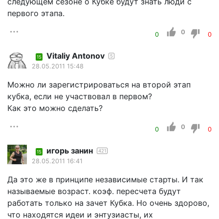
следующем сезоне о Кубке будут знать люди с
первого этапа.
0
0
0
Vitaliy Antonov
5
15
28.05.2011 15:48
Можно ли зарегистрироваться на второй этап
кубка, если не участвовал в первом?
Как это можно сделать?
0
0
0
игорь занин
421
15
28.05.2011 16:41
Да это же в принципе независимые старты. И так
называемые возраст. коэф. пересчета будут
работать только на зачет Кубка. Но очень здорово,
что находятся идеи и энтузиасты, их