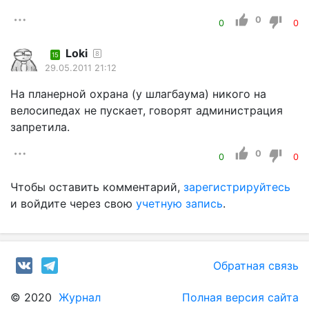
0
0
0
Loki
8
15
29.05.2011 21:12
На планерной охрана (у шлагбаума) никого на
велосипедах не пускает, говорят администрация
запретила.
0
0
0
Чтобы оставить комментарий,
зарегистрируйтесь
и войдите через свою
учетную запись
.
Обратная связь
© 2020
Журнал
Полная версия сайта