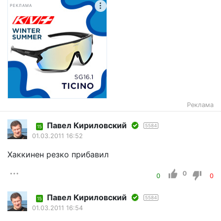
РЕКЛАМА
Реклама
Павел Кириловский
5584
15
01.03.2011 16:52
Хаккинен резко прибавил
0
0
0
Павел Кириловский
5584
15
01.03.2011 16:54