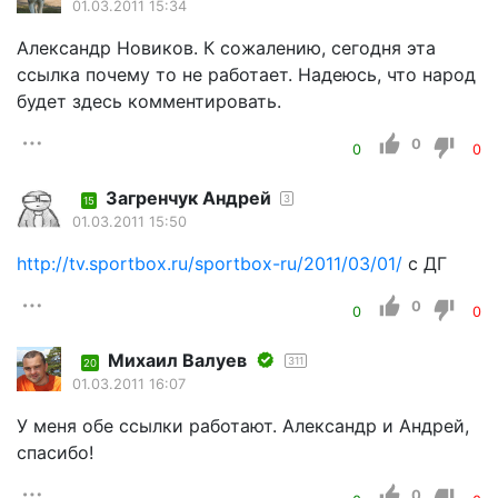
01.03.2011 15:34
Александр Новиков. К сожалению, сегодня эта
ссылка почему то не работает. Надеюсь, что народ
будет здесь комментировать.
0
0
0
Загренчук Андрей
3
15
01.03.2011 15:50
http://tv.sportbox.ru/sportbox-ru/2011/03/01/
с ДГ
0
0
0
Михаил Валуев
311
20
01.03.2011 16:07
У меня обе ссылки работают. Александр и Андрей,
спасибо!
0