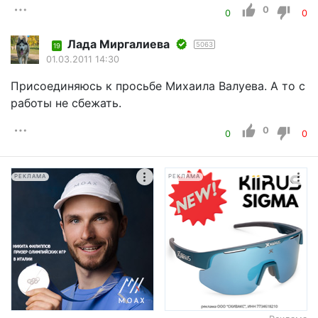
0
0
0
Лада Миргалиева
5063
19
01.03.2011 14:30
Присоединяюсь к просьбе Михаила Валуева. А то с
работы не сбежать.
0
0
0
РЕКЛАМА
РЕКЛАМА