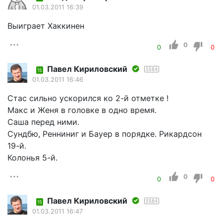
01.03.2011 16:39
Выиграет Хаккинен
0
0
0
Павел Кириловский
5584
15
01.03.2011 16:46
Стас сильно ускорился ко 2-й отметке !
Макс и Женя в головке в одно время.
Саша перед ними.
Сундбю, Ренниниг и Бауер в порядке. Рикардсон
19-й.
Колонья 5-й.
0
0
0
Павел Кириловский
5584
15
01.03.2011 16:47