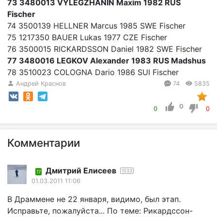
73 3480013 VYLEGZHANIN Maxim 1982 RUS
Fischer
74 3500139 HELLNER Marcus 1985 SWE Fischer
75 1217350 BAUER Lukas 1977 CZE Fischer
76 3500015 RICKARDSSON Daniel 1982 SWE Fischer
77 3480016 LEGKOV Alexander 1983 RUS Madshus
78 3510023 COLOGNA Dario 1986 SUI Fischer
Андрей Краснов
74
5835
0
0
0
Комментарии
Дмитрий Елисеев
1033
17
01.03.2011 11:06
В Драммене не 22 января, видимо, был этап.
Исправьте, пожалуйста... По теме: Рикардссон-