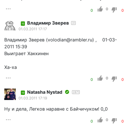
0
0
0
Владимир Зверев
31
16
01.03.2011 17:17
Владимир Зверев (volodian@rambler.ru) , 01-03-
2011 15:39
Выиграет Хаккинен
Ха-ха
0
0
0
Natasha Nystad
2871
19
01.03.2011 17:19
Ну и дела, Легков наравне с Байчичуком! 0_0
0
0
0