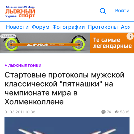
Войти
Новости
Форум
Фотографии
Протоколы
Архи
РЕКЛАМА
ЛЫЖНЫЕ ГОНКИ
Стартовые протоколы мужской
классической "пятнашки" на
чемпионате мира в
Холменколлене
01.03.2011 10:38
74
5835