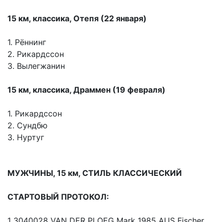
15 км, классика, Отепя (22 января)
1. Рённинг
2. Рикардссон
3. Вылегжанин
15 км, классика, Драммен (19 февраля)
1. Рикардссон
2. Сундбю
3. Нуртуг
МУЖЧИНЫ, 15 км, СТИЛЬ КЛАССИЧЕСКИЙ
СТАРТОВЫЙ ПРОТОКОЛ:
1 3040028 VAN DER PLOEG Mark 1985 AUS Fischer