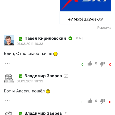
Реклама
Павел Кириловский
5584
15
01.03.2011 16:33
Блин, Стас слабо начал
0
0
0
Владимир Зверев
31
16
01.03.2011 16:33
Вот и Аксель пошёл
0
0
0
Владимир Зверев
31
16