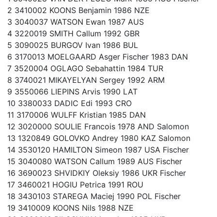
2 3410002 KOONS Benjamin 1986 NZE
3 3040037 WATSON Ewan 1987 AUS
4 3220019 SMITH Callum 1992 GBR
5 3090025 BURGOV Ivan 1986 BUL
6 3170013 MOELGAARD Asger Fischer 1983 DAN
7 3520004 OGLAGO Sebahattin 1984 TUR
8 3740021 MIKAYELYAN Sergey 1992 ARM
9 3550066 LIEPINS Arvis 1990 LAT
10 3380033 DADIC Edi 1993 CRO
11 3170006 WULFF Kristian 1985 DAN
12 3020000 SOULIE Francois 1978 AND Salomon
13 1320849 GOLOVKO Andrey 1980 KAZ Salomon
14 3530120 HAMILTON Simeon 1987 USA Fischer
15 3040080 WATSON Callum 1989 AUS Fischer
16 3690023 SHVIDKIY Oleksiy 1986 UKR Fischer
17 3460021 HOGIU Petrica 1991 ROU
18 3430103 STAREGA Maciej 1990 POL Fischer
19 3410009 KOONS Nils 1988 NZE