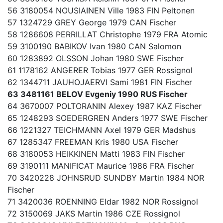
56 3180054 NOUSIAINEN Ville 1983 FIN Peltonen
57 1324729 GREY George 1979 CAN Fischer
58 1286608 PERRILLAT Christophe 1979 FRA Atomic
59 3100190 BABIKOV Ivan 1980 CAN Salomon
60 1283892 OLSSON Johan 1980 SWE Fischer
61 1178162 ANGERER Tobias 1977 GER Rossignol
62 1344711 JAUHOJAERVI Sami 1981 FIN Fischer
63 3481161 BELOV Evgeniy 1990 RUS Fischer
64 3670007 POLTORANIN Alexey 1987 KAZ Fischer
65 1248293 SOEDERGREN Anders 1977 SWE Fischer
66 1221327 TEICHMANN Axel 1979 GER Madshus
67 1285347 FREEMAN Kris 1980 USA Fischer
68 3180053 HEIKKINEN Matti 1983 FIN Fischer
69 3190111 MANIFICAT Maurice 1986 FRA Fischer
70 3420228 JOHNSRUD SUNDBY Martin 1984 NOR
Fischer
71 3420036 ROENNING Eldar 1982 NOR Rossignol
72 3150069 JAKS Martin 1986 CZE Rossignol