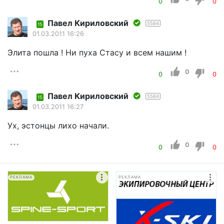
0
0
Павел Кириловский
5584
15
01.03.2011 16:26
Элита пошла ! Ни пуха Стасу и всем нашим !
0
0
0
Павел Кириловский
5584
15
01.03.2011 16:27
Ух, эстонцы лихо начали.
0
0
0
РЕКЛАМА
РЕКЛАМА