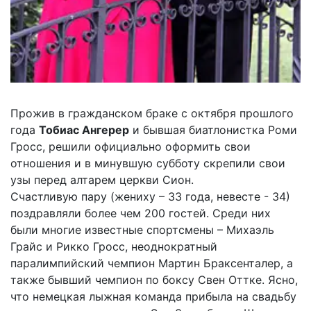
Прожив в гражданском браке с октября прошлого
года
Тобиас Ангерер
и бывшая биатлонистка Роми
Гросc, решили официально оформить свои
отношения и в минувшую субботу скрепили свои
узы перед алтарем церкви Сион.
Счастливую пару (жениху – 33 года, невесте - 34)
поздравляли более чем 200 гостей. Среди них
были многие известные спортсмены – Михаэль
Грайс и Рикко Гросс, неоднократный
паралимпийский чемпион Мартин Браксенталер, а
также бывший чемпион по боксу Свен Оттке. Ясно,
что немецкая лыжная команда прибыла на свадьбу