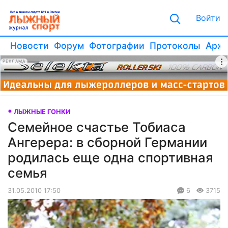
Войти
Новости
Форум
Фотографии
Протоколы
Архи
РЕКЛАМА
ЛЫЖНЫЕ ГОНКИ
Семейное счастье Тобиаса
Ангерера: в сборной Германии
родилась еще одна спортивная
семья
31.05.2010 17:50
6
3715