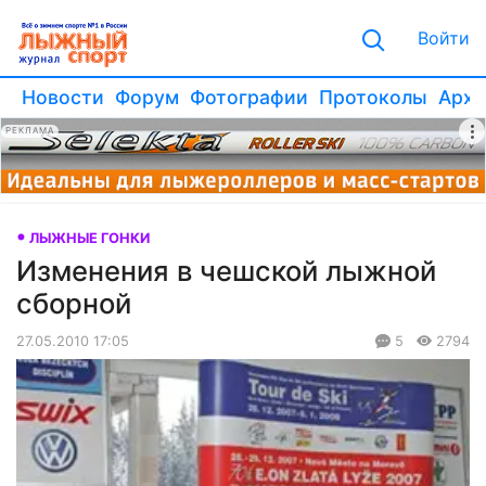
Войти
Новости
Форум
Фотографии
Протоколы
Архи
РЕКЛАМА
ЛЫЖНЫЕ ГОНКИ
Изменения в чешской лыжной
сборной
27.05.2010 17:05
5
2794