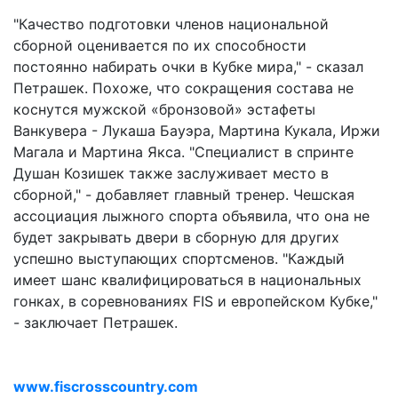
"Качество подготовки членов национальной
сборной оценивается по их способности
постоянно набирать очки в Кубке мира," - сказал
Петрашек. Похоже, что сокращения состава не
коснутся мужской «бронзовой» эстафеты
Ванкувера - Лукаша Бауэра, Мартина Кукала, Иржи
Магала и Мартина Якса. "Специалист в спринте
Душан Козишек также заслуживает место в
сборной," - добавляет главный тренер. Чешская
ассоциация лыжного спорта объявила, что она не
будет закрывать двери в сборную для других
успешно выступающих спортсменов. "Каждый
имеет шанс квалифицироваться в национальных
гонках, в соревнованиях FIS и европейском Кубке,"
- заключает Петрашек.
www.fiscrosscountry.com