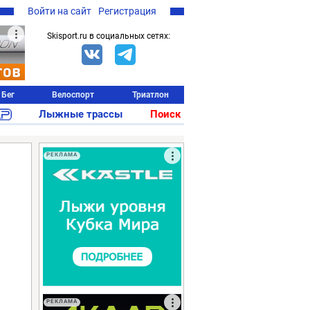
Войти на сайт
Регистрация
Skisport.ru в социальных сетях:
Бег
Велоспорт
Триатлон
Лыжные трассы
Поиск
РЕКЛАМА
РЕКЛАМА