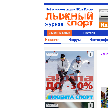
РЕКЛ
Лыжные гонки
Биатлон
Новости
Форум
Фотограф
РЕКЛАМА
ЛЫ
РЕКЛАМА