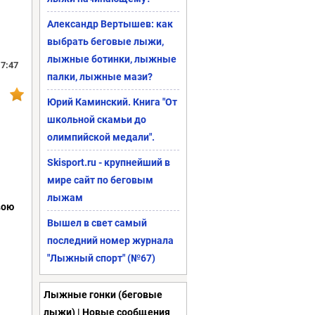
Александр Вертышев: как
выбрать беговые лыжи,
лыжные ботинки, лыжные
17:47
палки, лыжные мази?
Юрий Каминский. Книга "От
школьной скамьи до
олимпийской медали".
Skisport.ru - крупнейший в
мире сайт по беговым
лыжам
вою
Вышел в свет самый
последний номер журнала
"Лыжный спорт" (№67)
Лыжные гонки (беговые
лыжи)
| Новые сообщения