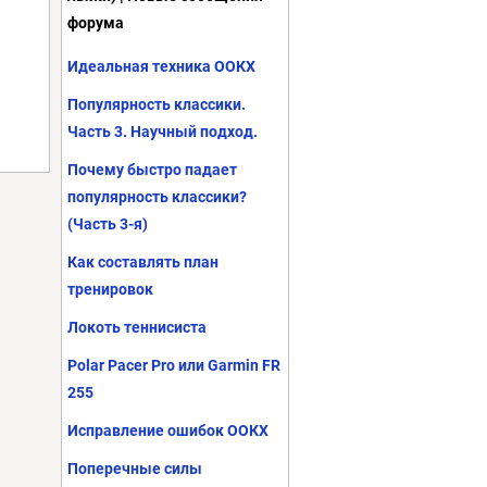
форума
Идеальная техника ООКХ
Популярность классики.
Часть 3. Научный подход.
Почему быстро падает
популярность классики?
(Часть 3-я)
Как составлять план
тренировок
Локоть теннисиста
Polar Pacer Pro или Garmin FR
255
Исправление ошибок ООКХ
Поперечные силы