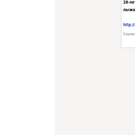
28-ле
лыжа
http:
Ссылк