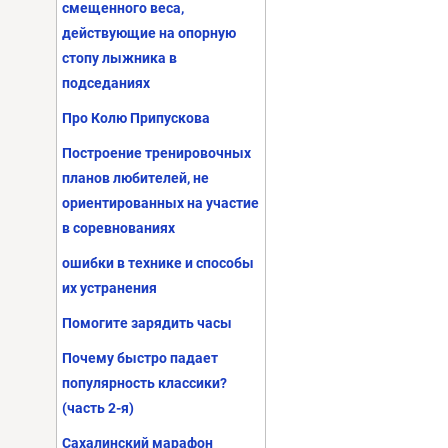
смещенного веса,
действующие на опорную
стопу лыжника в
подседаниях
Про Колю Припускова
Построение тренировочных
планов любителей, не
ориентированных на участие
в соревнованиях
ошибки в технике и способы
их устранения
Помогите зарядить часы
Почему быстро падает
популярность классики?
(часть 2-я)
Сахалинский марафон