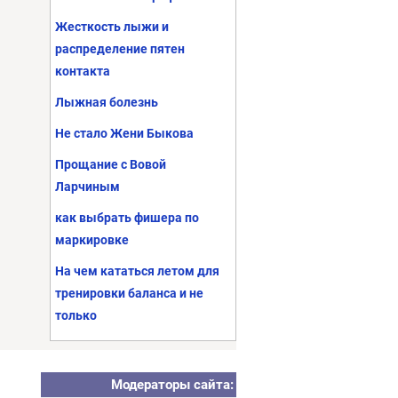
Жесткость лыжи и
распределение пятен
контакта
Лыжная болезнь
Не стало Жени Быкова
Прощание с Вовой
Ларчиным
как выбрать фишера по
маркировке
На чем кататься летом для
тренировки баланса и не
только
Модераторы сайта: