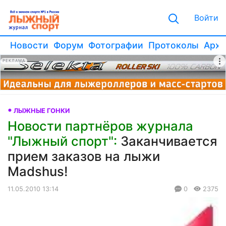
Войти
Новости
Форум
Фотографии
Протоколы
Архи
РЕКЛАМА
ЛЫЖНЫЕ ГОНКИ
Новости партнёров журнала
"Лыжный спорт":
Заканчивается
прием заказов на лыжи
Madshus!
11.05.2010 13:14
0
2375