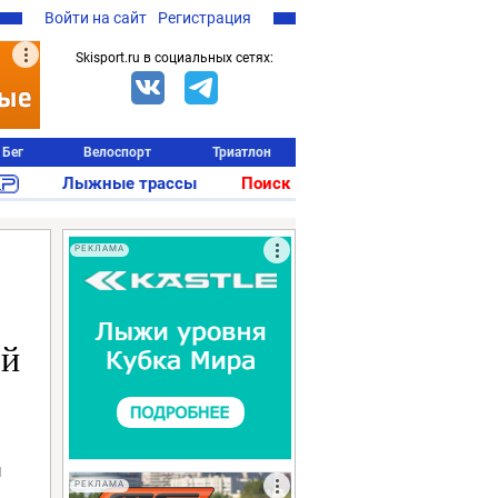
Войти на сайт
Регистрация
Skisport.ru в социальных сетях:
Бег
Велоспорт
Триатлон
Лыжные трассы
Поиск
РЕКЛАМА
ой
ы
РЕКЛАМА