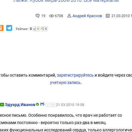
19
6708
Андрей Краснов
21.03.2010 
0
Рейтинг:
0
0
тобы оставить комментарий,
зарегистрируйтесь
и войдите через св
учетную запись
.
Эдуард Иванов
21.03.2010 19:58
24
1178
есное письмо. Особенно понравилось, что врач не работает со
сменами постоянно - вероятно только раз-два в месяц.
аких функциональных исследований сердца, только аллергологиче