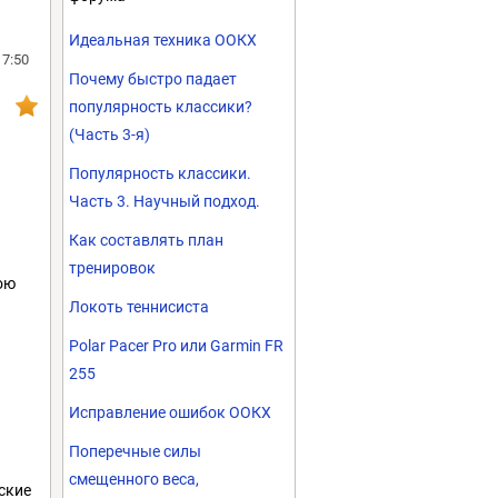
Идеальная техника ООКХ
17:50
Почему быстро падает
популярность классики?
(Часть 3-я)
Популярность классики.
Часть 3. Научный подход.
Как составлять план
тренировок
ою
Локоть теннисиста
Polar Pacer Pro или Garmin FR
255
Исправление ошибок ООКХ
Поперечные силы
смещенного веса,
ские