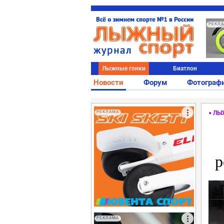
РЕКЛ
Лыжные гонки
Биатлон
Новости
Форум
Фотограф
РЕКЛАМА
ЛЫ
р
РЕКЛАМА