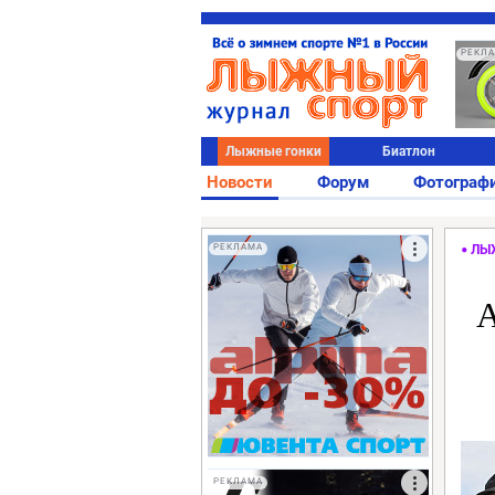
РЕКЛ
Лыжные гонки
Биатлон
Новости
Форум
Фотограф
РЕКЛАМА
ЛЫ
А
РЕКЛАМА