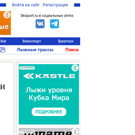
Войти на сайт
Регистрация
Skisport.ru в социальных сетях:
Бег
Велоспорт
Триатлон
Лыжные трассы
Поиск
РЕКЛАМА
ли
РЕКЛАМА