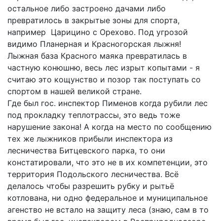
остальное либо застроено дачами либо
превратилось в закрытые зоны для спорта,
например Царицино с Орехово. Под угрозой
видимо Планерная и Красногорская лыжня!
Лыжная база Красного маяка превратилась в
частную конюшню, весь лес изрыт копытами - я
считаю это кощунство и позор так поступать со
спортом в нашей великой стране.
Где был гос. инспектор Пименов когда рубили лес
под прокладку теплотрассы, это ведь тоже
нарушение закона! А когда на место по сообщению
тех же лыжников прибыли инспектора из
лесничества Битцевского парка, то они
констатировали, что это не в их компетенции, это
территория Подольского лесничества. Всё
делалось чтобы разрешить рубку и рытьё
котлована, ни одно федеральное и муниципальное
агенство не встало на защиту леса (знаю, сам в то