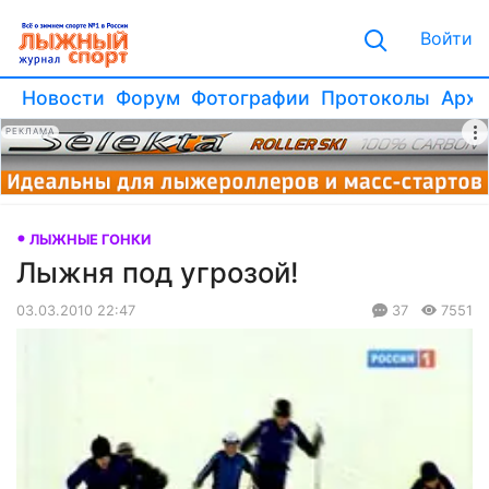
Войти
Новости
Форум
Фотографии
Протоколы
Архи
РЕКЛАМА
ЛЫЖНЫЕ ГОНКИ
Лыжня под угрозой!
03.03.2010 22:47
37
7551