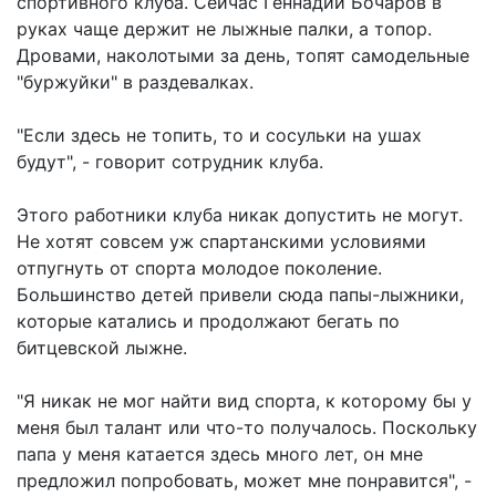
спортивного клуба. Сейчас Геннадий Бочаров в
руках чаще держит не лыжные палки, а топор.
Дровами, наколотыми за день, топят самодельные
"буржуйки" в раздевалках.
"Если здесь не топить, то и сосульки на ушах
будут", - говорит сотрудник клуба.
Этого работники клуба никак допустить не могут.
Не хотят совсем уж спартанскими условиями
отпугнуть от спорта молодое поколение.
Большинство детей привели сюда папы-лыжники,
которые катались и продолжают бегать по
битцевской лыжне.
"Я никак не мог найти вид спорта, к которому бы у
меня был талант или что-то получалось. Поскольку
папа у меня катается здесь много лет, он мне
предложил попробовать, может мне понравится", -