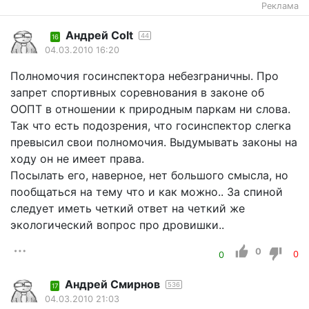
Реклама
Андрей Colt
44
16
04.03.2010 16:20
Полномочия госинспектора небезграничны. Про
запрет спортивных соревнования в законе об
ООПТ в отношении к природным паркам ни слова.
Так что есть подозрения, что госинспектор слегка
превысил свои полномочия. Выдумывать законы на
ходу он не имеет права.
Посылать его, наверное, нет большого смысла, но
пообщаться на тему что и как можно.. За спиной
следует иметь четкий ответ на четкий же
экологический вопрос про дровишки..
0
0
0
Андрей Смирнов
536
17
04.03.2010 21:03