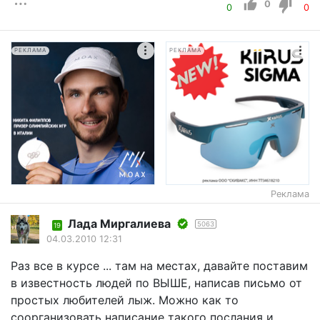
0
0
0
РЕКЛАМА
РЕКЛАМА
Реклама
Лада Миргалиева
5063
19
04.03.2010 12:31
Раз все в курсе ... там на местах, давайте поставим
в известность людей по ВЫШЕ, написав письмо от
простых любителей лыж. Можно как то
соорганизовать написание такого послания и