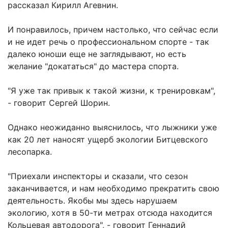
рассказал Кирилл Агевнин.
И понравилось, причем настолько, что сейчас если
и не идет речь о профессиональном спорте - так
далеко юноши еще не заглядывают, но есть
желание "докататься" до мастера спорта.
"Я уже так привык к такой жизни, к тренировкам",
- говорит Сергей Шорин.
Однако неожиданно выяснилось, что лыжники уже
как 20 лет наносят ущерб экологии Битцевского
лесопарка.
"Приехали инспекторы и сказали, что сезон
заканчивается, и нам необходимо прекратить свою
деятельность. Якобы мы здесь нарушаем
экологию, хотя в 50-ти метрах отсюда находится
Кольцевая автодорога", - говорит Геннадий