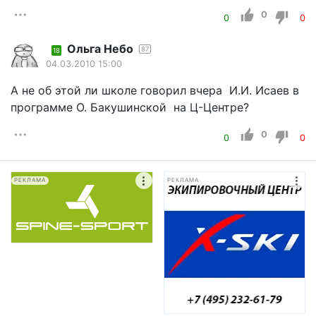
0
0
0
Ольга Небо
87
18
04.03.2010 15:00
А не об этой ли школе говорил вчера И.И. Исаев в
программе О. Бакушинской на Ц-Центре?
0
0
0
РЕКЛАМА
РЕКЛАМА