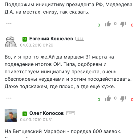
Поддержим инициативу президента РФ, Медведева
Д.А. на местах, снизу, так сказать.
0
0
0
Евгений Кошелев
1342
18
04.03.2010 01:29
Во, и я про то же.Ай да маршем 31 марта на
подведение итогов ОИ. Типа, одобряем и
приветствуем инициативу президента, очень
обеспокоены неудачами и хотим посодействовать.
Даже подскажем, где плохо, а где ещё хуже.
0
0
0
Олег Копосов
1202
16
04.03.2010 01:31
На Битцевский Марафон - порядка 600 заявок.