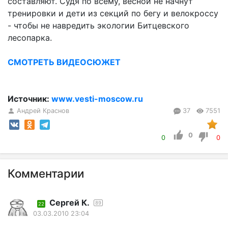
составляют. Судя по всему, весной не начнут
тренировки и дети из секций по бегу и велокроссу
- чтобы не навредить экологии Битцевского
лесопарка.
СМОТРЕТЬ ВИДЕОСЮЖЕТ
Источник:
www.vesti-moscow.ru
Андрей Краснов
37
7551
0
0
0
Комментарии
Сергей К.
89
22
03.03.2010 23:04