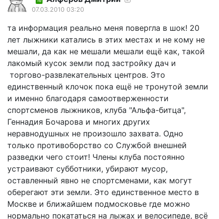
16
07.03.2010 03:20
та информация реально меня повергла в шок! 20
лет лыжники катались в этих местах и не кому не
мешали, да как не мешали мешали ещё как, такой
лакомый кусок земли под застройку дач и
торгово-развлекательных центров. Это
единственный клочок пока ещё не тронутой земли
и именно благодаря самоотверженности
спортсменов лыжников, клуба "Альфа-битца",
Геннадия Бочарова и многих других
неравнодушных не произошло захвата. Одно
только противоборство со Службой внешней
разведки чего стоит! Члены клуба постоянно
устраивают субботники, убирают мусор,
оставленный явно не спортсменами, как могут
оберегают эти земли. Это единственное место в
Москве и ближайшем подмосковье где можно
нормально покататься на лыжах и велосипеде, всё