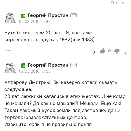
Реклама
Георгий Простин
157
18
09.03.2010 10:47
Чуть больше чем 20 лет... Я, например,
соревновался году так 1982(или 1983)
0
0
0
Георгий Простин
157
18
09.03.2010 10:55
Алферову Дмитрию. Вы наверно хотели сказать
следующее:
20 лет лыжники катались в этих местах. И не кому
не мешали? Да как не мешали?! Мешали. Ещё как!
Такой лакомый кусок земли под застройку дач и
торгово-развлекательных центров.
Извините, если я не правильно понял.