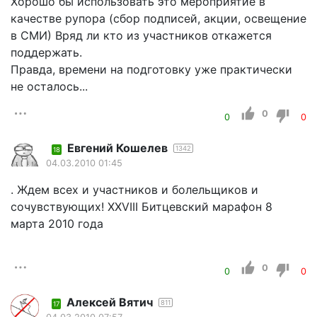
Хорошо бы использовать это мероприятие в
качестве рупора (сбор подписей, акции, освещение
в СМИ) Вряд ли кто из участников откажется
поддержать.
Правда, времени на подготовку уже практически
не осталось...
0
0
0
Евгений Кошелев
1342
18
04.03.2010 01:45
. Ждем всех и участников и болельщиков и
сочувствующих! XXVIII Битцевский марафон 8
марта 2010 года
0
0
0
Алексей Вятич
811
17