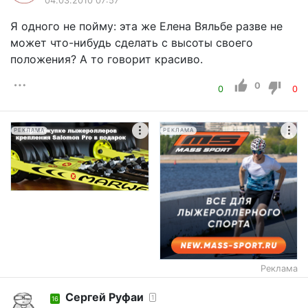
04.03.2010 07:57
Я одного не пойму: эта же Елена Вяльбе разве не
может что-нибудь сделать с высоты своего
положения? А то говорит красиво.
0
0
0
РЕКЛАМА
РЕКЛАМА
Реклама
Сергей Руфаи
1
16