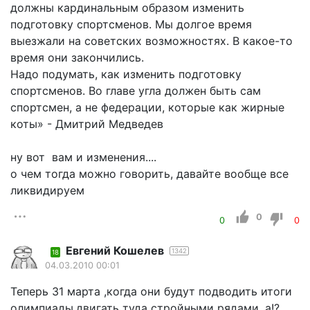
должны кардинальным образом изменить
подготовку спортсменов. Мы долгое время
выезжали на советских возможностях. В какое-то
время они закончились.
Надо подумать, как изменить подготовку
спортсменов. Во главе угла должен быть сам
спортсмен, а не федерации, которые как жирные
коты» - Дмитрий Медведев
ну вот вам и изменения....
о чем тогда можно говорить, давайте вообще все
ликвидируем
0
0
0
Евгений Кошелев
1342
18
04.03.2010 00:01
Теперь 31 марта ,когда они будут подводить итоги
олимпиады,двигать туда стройными рядами, а!?