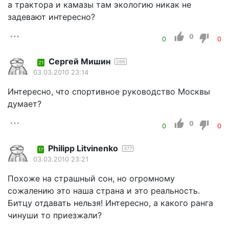
а трактора и камазы там экологию никак не
задевают интересно?
0
0
0
Сергей Мишин
266
21
03.03.2010 23:14
Интересно, что спортивное руководство Москвы
думает?
0
0
0
Philipp Litvinenko
377
17
03.03.2010 23:21
Похоже на страшный сон, но огромному
сожалению это наша страна и это реальность.
Битцу отдавать нельзя! Интересно, а какого ранга
чинуши то приезжали?