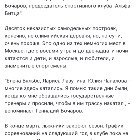
Бочаров, председатель спортивного клуба "Альфа-
Битца".
Десяток неказистых самодельных построек,
конечно, не олимпийская деревня, но, по сути,
очень похоже. Это одно из тех немногих мест в
Москве, где с восьми утра и до двенадцати ночи
катаются и дети, и взрослые, и любители, и
знаменитые спортсмены.
"Елена Вяльбе, Лариса Лазутина, Юлия Чапалова -
многие здесь катались. Я помню такие дни были,
когда ко мне обращались государственные
тренеры и просили, чтобы я им трассу накатал", -
вспоминает Геннадий Бочаров.
В конце марта лыжники закроют сезон. График
соревнований на следующий год в клубе пока не