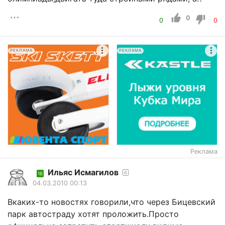
0
0
0
РЕКЛАМА
РЕКЛАМА
Реклама
Ильяс Исмагилов
6
16
04.03.2010 00:13
Вкаких-то новостях говорили,что через Бицевский
парк автостраду хотят проложить.Просто