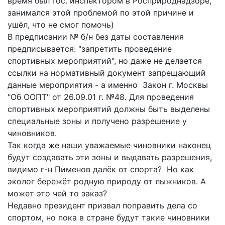
время был гос. инспектором в Росприроднадзоре,
занимался этой проблемой по этой причине и
ушёл, что не смог помочь)
В предписании № б/н без даты составления
предписывается: "запретить проведение
спортивных мероприятий", но даже не делается
ссылки на нормативный документ запрещающий
данные мероприятия - а именно Закон г. Москвы
"Об ООПТ" от 26.09.01 г. №48. Для проведения
спортивных мероприятий должны быть выделены
специальные зоны и получено разрешение у
чиновников.
Так когда же наши уважаемые чиновники наконец
будут создавать эти зоны и выдавать разрешения,
видимо г-н Пименов далёк от спорта? Но как
эколог бережёт родную природу от лыжников. А
может это чей то заказ?
Недавно президент призвал поправить дела со
спортом, но пока в стране будут такие чиновники