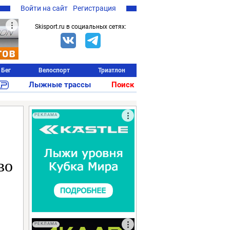
Войти на сайт
Регистрация
Skisport.ru в социальных сетях:
Бег
Велоспорт
Триатлон
Лыжные трассы
Поиск
РЕКЛАМА
во
РЕКЛАМА