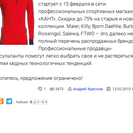
стартует с 15 февраля в сети
профессиональных спортивных магази
«КАНТ». Скидки до 75% на старые и но
коллекции. Maier, Killy, Bjorn Daehlie, Burt
Rossingol, Salewa, FTWO – это далеко не
полный перечень распродажных бренд
Профессиональные продавцы-
сультанты помогут легко выбрать свое и не растеряться
лии модных технологичных тенденций.
опитесь, предложение ограничено!
1
3475
Андрей Краснов
13.02.2010 
0
Рейтинг:
0
0