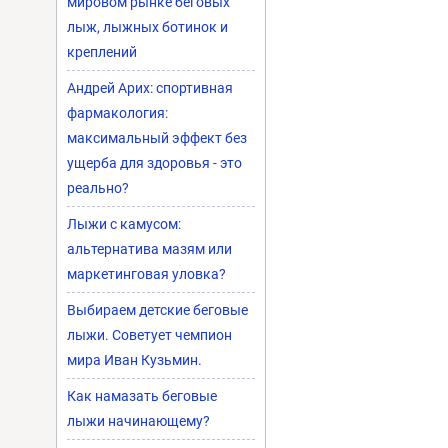
мировом рынке беговых
лыж, лыжных ботинок и
креплений
Андрей Арих: спортивная
фармакология:
максимальный эффект без
ущерба для здоровья - это
реально?
Лыжи с камусом:
альтернатива мазям или
маркетинговая уловка?
Выбираем детские беговые
лыжи. Советует чемпион
мира Иван Кузьмин.
Как намазать беговые
лыжи начинающему?