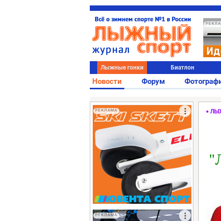
РЕКЛ
Лыжные гонки
Биатлон
Новости
Форум
Фотограф
РЕКЛАМА
ЛЫ
"
РЕКЛАМА