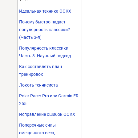
Идеальная техника ООКХ
Почему быстро падает
популярность классики?
(Часть 3-я)
Популярность классики.
Часть 3. Научный подход.
Как составлять план
тренировок
Локоть теннисиста
Polar Pacer Pro или Garmin FR
255
Исправление ошибок ООКХ
Поперечные силы
смещенного веса,