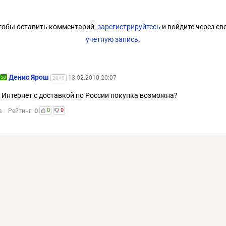
тобы оставить комментарий,
зарегистрируйтесь
и войдите через св
учетную запись
.
Денис Ярош
13.02.2010 20:07
20
2040
 Интернет с доставкой по России покупка возможна?
0
0
0
а
Рейтинг: