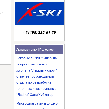
ою
Лыжные гонки | Полезное
Беговые лыжи Фишер: на
вопросы читателей
журнала "Лыжный спорт"
отвечает руководитель
отдела по разработке
гоночных лыж компании
"Fischer" Ханс Хубингер
Много диаграмм и цифр о