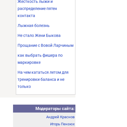
Жесткость лыжи и
распределение пятен
контакта
Лыжная болезнь
Не стало Жени Быкова
Прощание с Вовой Ларчиным
как выбрать фишера по
маркировке
На чем кататься летом для
тренировки баланса и не
только
Модераторы сайта:
Андрей Краснов
Игорь Пензюх