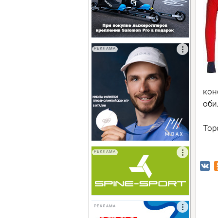
РЕКЛАМА
кон
оби
Тор
РЕКЛАМА
РЕКЛАМА