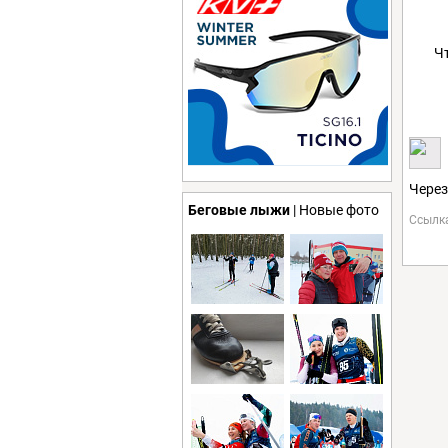
Ч
Через
Беговые лыжи
| Новые фото
Ссылк