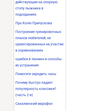
действующие на опорную
стопу лыжника в
подседаниях
Про Колю Припускова
Построение тренировочных
планов любителей, не
ориентированных на участие
в соревнованиях
ошибки в технике и способы
их устранения
Помогите зарядить часы
Почему быстро падает
популярность классики?
(часть 2-я)
Сахалинский марафон