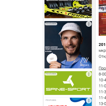
РЕКЛАМА
201
мкр
Отк
Про
8-0
РЕКЛАМА
10-
11-
11-
11-
РЕКЛАМА
13-