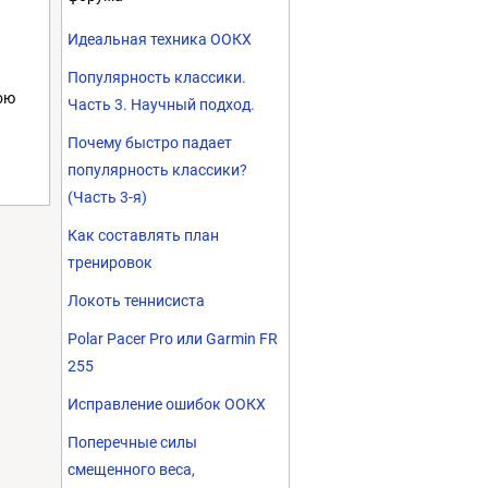
Идеальная техника ООКХ
Популярность классики.
ою
Часть 3. Научный подход.
Почему быстро падает
популярность классики?
(Часть 3-я)
Как составлять план
тренировок
Локоть теннисиста
Polar Pacer Pro или Garmin FR
255
Исправление ошибок ООКХ
Поперечные силы
смещенного веса,