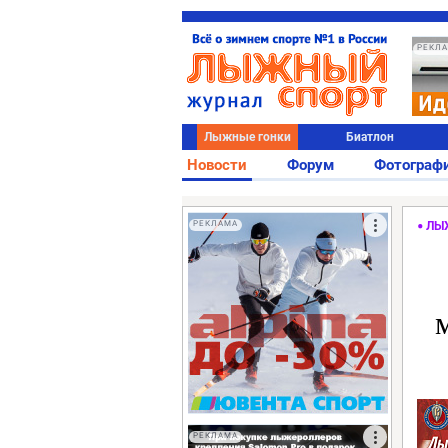
РЕКЛ
Лыжные гонки
Биатлон
Новости
Форум
Фотограф
РЕКЛАМА
ЛЫ
РЕКЛАМА