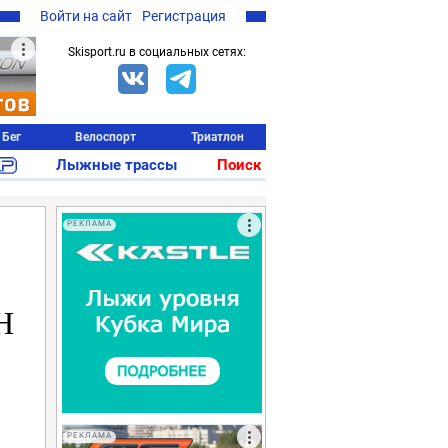
Войти на сайт
Регистрация
Skisport.ru в социальных сетях:
Бег
Велоспорт
Триатлон
Лыжные трассы
Поиск
РЕКЛАМА
Н
РЕКЛАМА