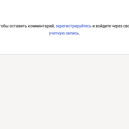
тобы оставить комментарий,
зарегистрируйтесь
и войдите через св
учетную запись
.