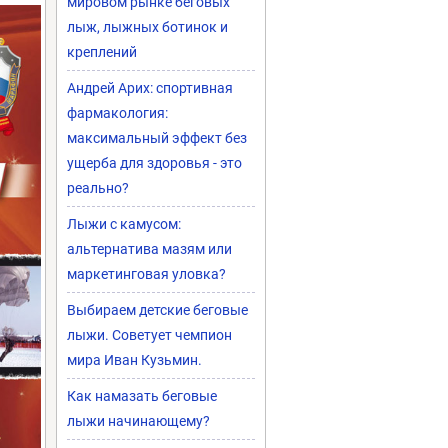
мировом рынке беговых
лыж, лыжных ботинок и
креплений
Андрей Арих: спортивная
фармакология:
максимальный эффект без
ущерба для здоровья - это
реально?
Лыжи с камусом:
альтернатива мазям или
маркетинговая уловка?
Выбираем детские беговые
лыжи. Советует чемпион
мира Иван Кузьмин.
Как намазать беговые
лыжи начинающему?