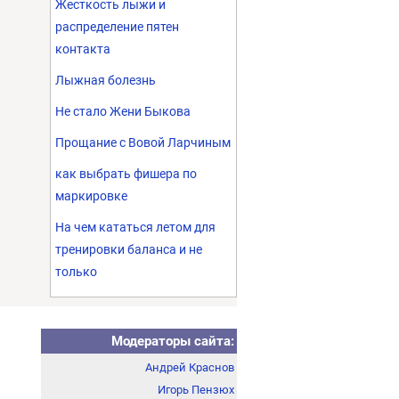
Жесткость лыжи и
распределение пятен
контакта
Лыжная болезнь
Не стало Жени Быкова
Прощание с Вовой Ларчиным
как выбрать фишера по
маркировке
На чем кататься летом для
тренировки баланса и не
только
Модераторы сайта:
Андрей Краснов
Игорь Пензюх