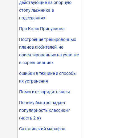
действующие на опорную
стопу лыжника в
подседаниях
Про Колю Припускова
Построение тренировочных
планов любителей, не
ориентированных на участие
в соревнованиях
ошибки в технике и способы
их устранения
Помогите зарядить часы
Почему быстро падает
популярность классики?
(часть 2-я)
Сахалинский марафон