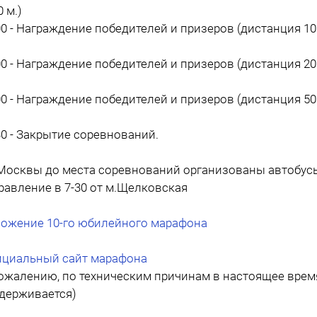
 м.)
00 - Награждение победителей и призеров (дистанция 10
00 - Награждение победителей и призеров (дистанция 20
00 - Награждение победителей и призеров (дистанция 50
30 - Закрытие соревнований.
Москвы до места соревнований организованы автобус
равление в 7-30 от м.Щелковская
ожение 10-го юбилейного марафона
циальный сайт марафона
сожалению, по техническим причинам в настоящее врем
держивается)