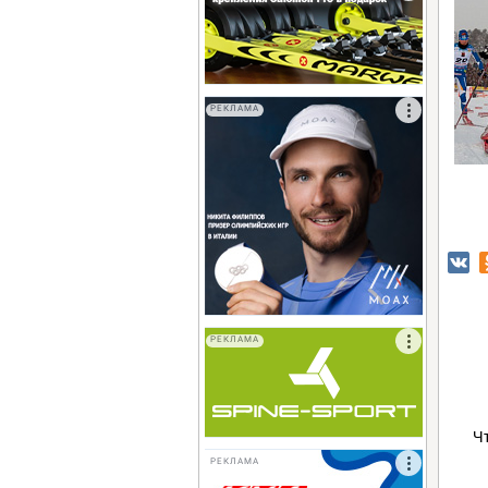
РЕКЛАМА
РЕКЛАМА
Ч
РЕКЛАМА