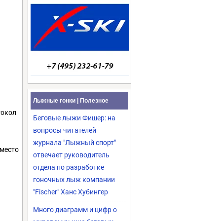
Лыжные гонки | Полезное
токол
Беговые лыжи Фишер: на
вопросы читателей
журнала "Лыжный спорт"
 место
отвечает руководитель
отдела по разработке
гоночных лыж компании
"Fischer" Ханс Хубингер
Много диаграмм и цифр о