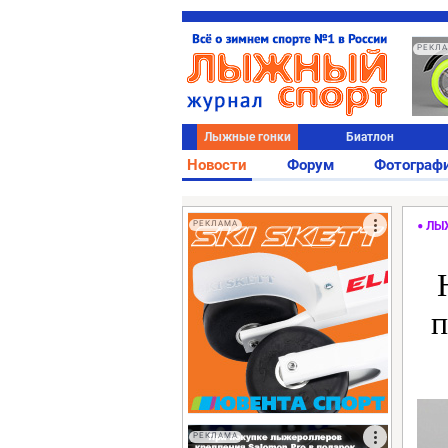
РЕКЛ
Лыжные гонки
Биатлон
Новости
Форум
Фотограф
РЕКЛАМА
ЛЫ
п
РЕКЛАМА