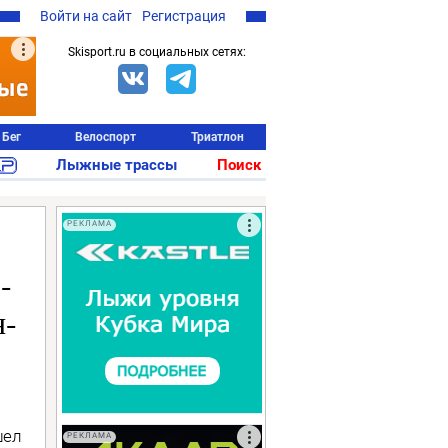
Войти на сайт
Регистрация
Skisport.ru в социальных сетях:
Бег
Велоспорт
Триатлон
Лыжные трассы
Поиск
РЕКЛАМА
-
н-
шел
РЕКЛАМА