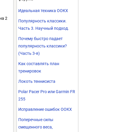
Идеальная техника ООКХ
на 2
Популярность классики.
Часть 3. Научный подход.
Почему быстро падает
популярность классики?
(Часть 3-я)
Как составлять план
тренировок
Локоть теннисиста
Polar Pacer Pro или Garmin FR
255
Исправление ошибок ООКХ
Поперечные силы
смещенного веса,