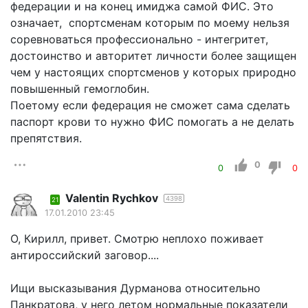
федерации и на конец имиджа самой ФИС. Это
означает, спортсменам которым по моему нельзя
соревноваться профессионально - интегритет,
достоинство и авторитет личности более защищен
чем у настоящих спортсменов у которых природно
повышенный гемоглобин.
Поетому если федерация не сможет сама сделать
паспорт крови то нужно ФИС помогать а не делать
препятствия.
0
0
0
Valentin Rychkov
4398
21
17.01.2010 23:45
О, Кирилл, привет. Смотрю неплохо поживает
антироссийский заговор....
Ищи высказывания Дурманова относительно
Панкратова, у него летом нормальные показатели