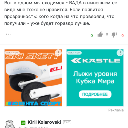
Вот в одном мы сходимся - ВАДА в нынешнем ее
виде мне тоже не нравится. Если появится
прозрачность: кого когда на что проверяли, что
получили - уже будет гораздо лучше.
0
0
0
РЕКЛАМА
РЕКЛАМА
Реклама
Kiril Kolarovski
2201
20