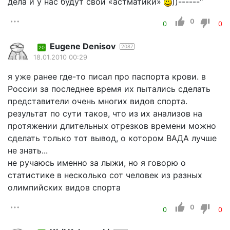
дела и у нас будут свои «астматики»
))------"
0
0
0
Eugene Denisov
2087
20
18.01.2010 00:29
я уже ранее где-то писал про паспорта крови. в
России за последнее время их пытались сделать
представители очень многих видов спорта.
результат по сути таков, что из их анализов на
протяжении длительных отрезков времени можно
сделать только тот вывод, о котором ВАДА лучше
не знать...
не ручаюсь именно за лыжи, но я говорю о
статистике в несколько сот человек из разных
олимпийских видов спорта
0
0
0