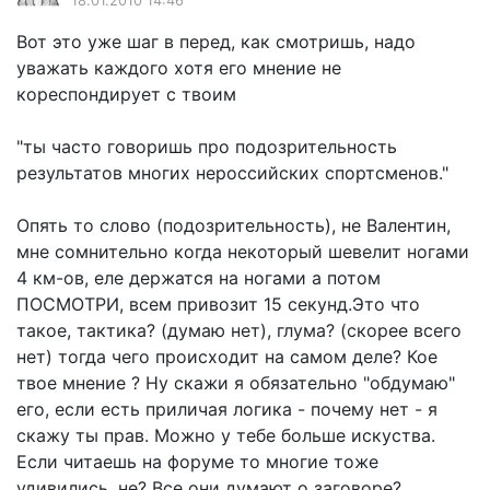
18.01.2010 14:46
Вот это уже шаг в перед, как смотришь, надо
уважать каждого хотя его мнение не
кореспондирует с твоим
"ты часто говоришь про подозрительность
результатов многих нероссийских спортсменов."
Опять то слово (подозрительность), не Валентин,
мне сомнительно когда некоторый шевелит ногами
4 км-ов, еле держатся на ногами а потом
ПОСМОТРИ, всем привозит 15 секунд.Это что
такое, тактика? (думаю нет), глума? (скорее всего
нет) тогда чего происходит на самом деле? Кое
твое мнение ? Ну скажи я обязательно "обдумаю"
его, если есть приличая логика - почему нет - я
скажу ты прав. Можно у тебе больше искуства.
Если читаешь на форуме то многие тоже
удивились, не? Все они думают о заговоре?.