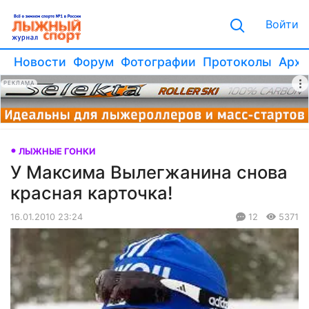
Войти
Новости
Форум
Фотографии
Протоколы
Архи
РЕКЛАМА
ЛЫЖНЫЕ ГОНКИ
У Максима Вылегжанина снова
красная карточка!
16.01.2010 23:24
12
5371