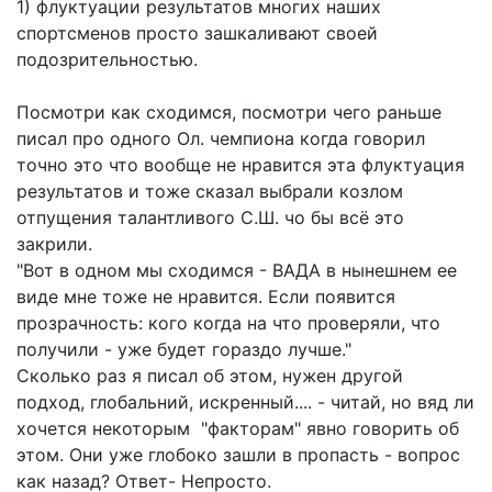
1) флуктуации результатов многих наших
спортсменов просто зашкаливают своей
подозрительностью.
Посмотри как сходимся, посмотри чего раньше
писал про одного Ол. чемпиона когда говорил
точно это что вообще не нравится эта флуктуация
результатов и тоже сказал выбрали козлом
отпущения талантливого С.Ш. чо бы всё это
закрили.
"Вот в одном мы сходимся - ВАДА в нынешнем ее
виде мне тоже не нравится. Если появится
прозрачность: кого когда на что проверяли, что
получили - уже будет гораздо лучше."
Сколько раз я писал об этом, нужен другой
подход, глобальний, искренный.... - читай, но вяд ли
хочется некоторым "факторам" явно говорить об
этом. Они уже глобоко зашли в пропасть - вопрос
как назад? Ответ- Непросто.