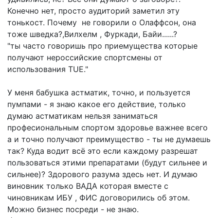
Конечно нет, просто аудиторий заметил эту
тонькост. Почему не говорили о Олаффсон, она
тоже шведка?,Вилхелм , Фуркади, Байи......?
"ты часто говоришь про приемущества которые
получают нероссийские спортсмены от
использования TUE."
У меня бабушка астматик, точно, и пользуется
пумпами - я знаю какое его действие, только
думаю астматикам нельзя заниматься
професиональным спортом здоровье важнее всего
а и точно получают преимущество - ты не думаешь
так? Куда водит всё это если каждому разрешат
пользоваться этими препаратами (будут сильнее и
сильнее)? Здорового разума здесь нет. И думаю
виновник только ВАДА которая вместе с
чиновникам ИБУ , ФИС договорились об этом.
Можно бизнес посреди - не знаю.