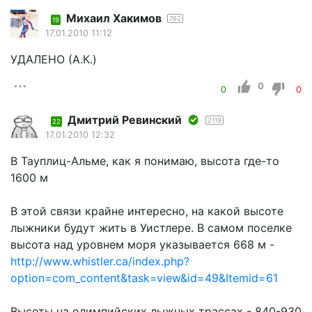
Михаил Хакимов
762
19
17.01.2010 11:12
УДАЛЕНО (А.К.)
0
0
0
Дмитрий Ревинский
2119
22
17.01.2010 12:32
В Тауплиц-Альме, как я понимаю, высота где-то
1600 м
В этой связи крайне интересно, на какой высоте
лыжники будут жить в Уистлере. В самом поселке
высота над уровнем моря указывается 668 м -
http://www.whistler.ca/index.php?
option=com_content&task=view&id=49&Itemid=61
Высоты на олимпийских лыжных трассах - 840-930