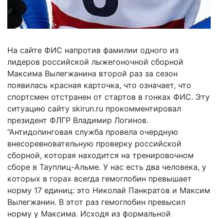
На сайте ФИС напротив фамилии одного из
лидеров российской лыжегоночной сборной
Максима Вылегжанина второй раз за сезон
появилась красная карточка, что означает, что
спортсмен отстранен от стартов в гонках ФИС. Эту
ситуацию сайту skirun.ru прокомментировал
президент ФЛГР Владимир Логинов.
“Антидопинговая служба провела очердную
внесоревновательную проверку российской
сборной, которая находится на тренировочном
сборе в Тауплиц-Альме. У нас есть два человека, у
которых в горах всегда гемоглобин превышает
норму 17 единиц: это Николай Панкратов и Максим
Вылегжанин. В этот раз гемоглобин превысил
норму у Максима. Исходя из формальной